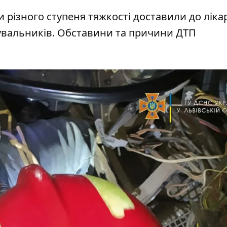
 різного ступеня тяжкості доставили до лікар
ятувальників. Обставини та причини ДТП