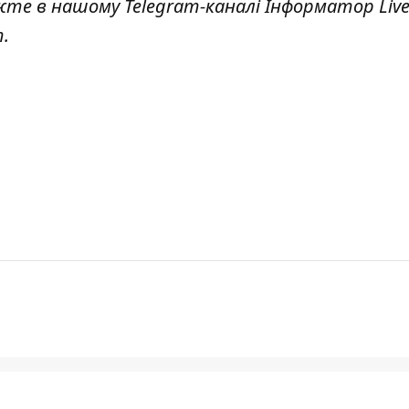
жте в нашому Telegram-каналі
Інформатор Liv
.