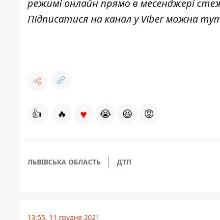
режимі онлайн прямо в месенджері сте
Підписатися на канал у Viber можна
тут
♥
👍
🔥
😭
😆
😡
ЛЬВІВСЬКА ОБЛАСТЬ
ДТП
13:55, 11 грудня 2021