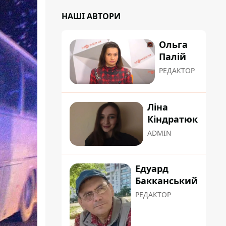
НАШІ АВТОРИ
Ольга
Палій
РЕДАКТОР
Ліна
Кіндратюк
ADMIN
Едуард
Бакканський
РЕДАКТОР