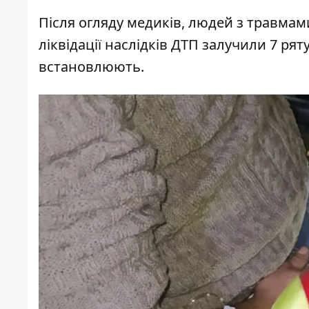
Після огляду медиків, людей з травмами
ліквідації наслідків ДТП залучили 7 р
встановлюють.