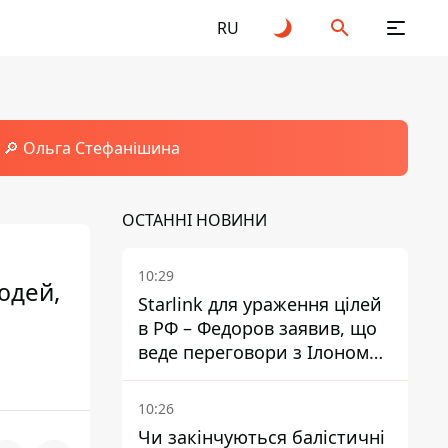
RU
🔎 Ольга Стефанішина
ОСТАННІ НОВИНИ
10:29
юдей,
Starlink для ураження цілей
в РФ – Федоров заявив, що
веде переговори з Ілоном
Маском
10:26
Чи закінчуються балістичні