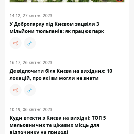
14:12, 27 квітня 2023
У Добропарку під Києвом зацвіли 3
мільйони тюльпанів: як працює парк
16:17, 26 квітня 2023
Де відпочити біля Києва на вихідних: 10
локацій, про які ви могли не знати
10:19, 06 квітня 2023
Куди втекти з Києва на вихідні: ТОП 5
мальовничих та цікавих місць для
відпочинку на природі