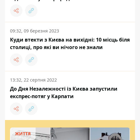
09:32, 09 березня 2023
Куди втекти з Києва на вихідні: 10 місць біля
столиці, про які ви нічого не знали
13:32, 22 серпня 2022
До Дня Незалежності із Києва запустили
експрес-потяг у Карпати
ЖИТТЯ