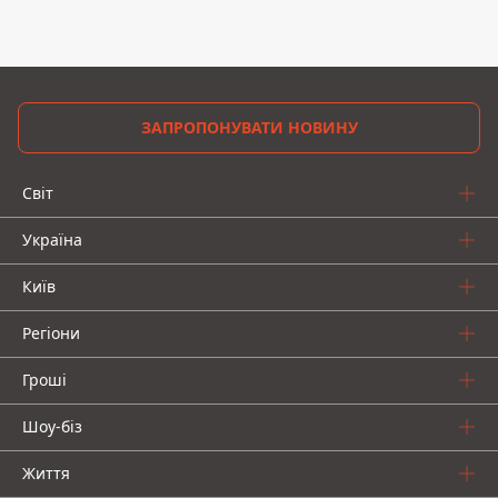
ЗАПРОПОНУВАТИ НОВИНУ
Світ
Україна
Київ
Регіони
Гроші
Шоу-біз
Життя