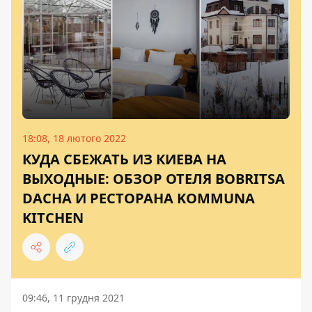
18:08, 18 лютого 2022
КУДА СБЕЖАТЬ ИЗ КИЕВА НА
ВЫХОДНЫЕ: ОБЗОР ОТЕЛЯ BOBRITSA
DACHA И РЕСТОРАНА KOMMUNA
KITCHEN
09:46, 11 грудня 2021