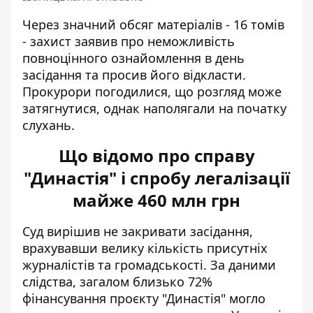
Через значний обсяг матеріалів - 16 томів
- захист заявив про неможливість
повноцінного ознайомлення в день
засідання та просив його відкласти.
Прокурори погодилися, що розгляд може
затягнутися, однак наполягали на початку
слухань.
Що відомо про справу
"Династія" і спробу легалізації
майже 460 млн грн
Суд вирішив не закривати засідання,
врахувавши велику кількість присутніх
журналістів та громадськості. За даними
слідства, загалом близько 72%
фінансування проєкту "Династія" могло