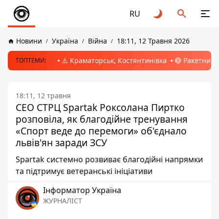
RU
Новини
Україна
Війна
18:11, 12 Травня 2026
⚠️ Краматорськ, Костянтинівка
🔴 Ракетний 
ТОПТЕМИ:
18:11, 12 травня
СЕО СТРЦ Spartak Роксолана Пиртко
розповіла, як благодійне тренування
«Спорт веде до перемоги» об'єднало
львів'ян заради ЗСУ
Spartak системно розвиває благодійні напрямки
та підтримує ветеранські ініціативи
Інформатор Україна
ЖУРНАЛІСТ