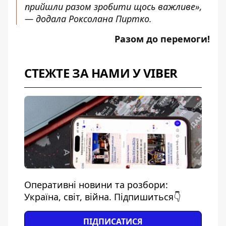
прийшли разом зробити щось важливе»,
— додала
Роксолана Пиртко.
Разом до перемоги!
СТЕЖТЕ ЗА НАМИ У VIBER
Оперативні новини та розбори:
Україна, світ, війна. Підпишиться👇
ПІДПИСАТИСЯ