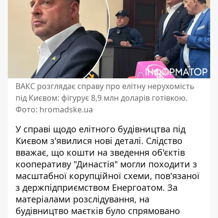
ВАКС розглядає справу про елітну нерухомість
під Києвом: фігурує 8,9 млн доларів готівкою.
Фото: hromadske.ua
У справі щодо елітного будівництва під
Києвом з'явилися нові деталі. Слідство
вважає, що кошти на
зведення об'єктів
кооперативу "Династія"
могли походити з
масштабної корупційної схеми, пов'язаної
з держпідприємством Енергоатом. За
матеріалами розслідування, на
будівництво маєтків було спрямовано