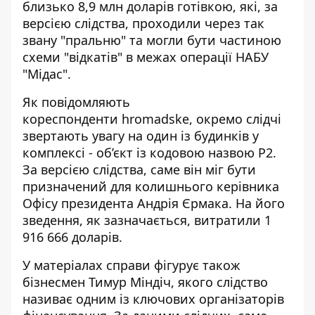
близько 8,9 млн доларів готівкою, які, за
версією слідства, проходили через так
звану "пральню" та могли бути частиною
схеми "відкатів" в межах операції НАБУ
"Мідас".
Як повідомляють
кореспонденти hromadske, окремо слідчі
звертають увагу на один із будинків у
комплексі -
об’єкт із кодовою назвою Р2
.
За версією слідства, саме він міг бути
призначений для колишнього керівника
Офісу президента Андрія Єрмака. На його
зведення, як зазначається, витратили 1
916 666 доларів.
У матеріалах справи фігурує також
бізнесмен Тимур Міндіч, якого слідство
називає одним із ключових організаторів