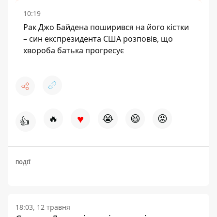
10:19
Рак Джо Байдена поширився на його кістки
– син експрезидента США розповів, що
хвороба батька прогресує
♥
🔥
😭
😆
😡
👍
ПОДІЇ
18:03, 12 травня