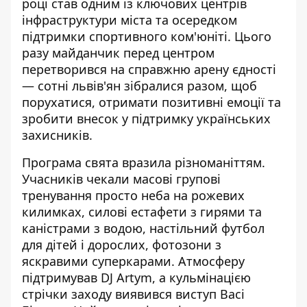
році став одним із ключових центрів
інфраструктури міста та осередком
підтримки спортивного ком'юніті. Цього
разу майданчик перед центром
перетворився на справжню арену єдності
— сотні львів'ян зібралися разом, щоб
порухатися, отримати позитивні емоції та
зробити внесок у підтримку українських
захисників.
Програма свята вразила різноманіттям.
Учасників чекали масові групові
тренування просто неба на рожевих
килимках, силові естафети з гирями та
каністрами з водою, настільний футбол
для дітей і дорослих, фотозони з
яскравими суперкарами. Атмосферу
підтримував DJ Artym, а кульмінацією
стрічки заходу виявився виступ Васі