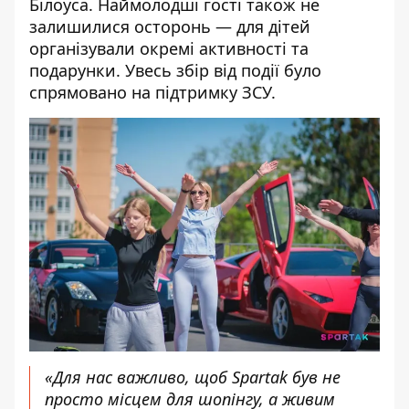
Білоуса. Наймолодші гості також не
залишилися осторонь — для дітей
організували окремі активності та
подарунки. Увесь збір від події було
спрямовано на підтримку ЗСУ.
«Для нас важливо, щоб Spartak був не
просто місцем для шопінгу, а живим