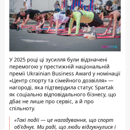
У 2025 році ці зусилля були відзначені
перемогою у престижній національній
премії Ukrainian Business Award у номінації
«Центр спорту та сімейного дозвілля» —
нагороді, яка підтвердила статус Spartak
як соціально відповідального бізнесу, що
дбає не лише про сервіс, а й про
спільноту.
«Такі події — це нагадування, що спорт
об'єднує. Ми раді, що люди відгукнулися і