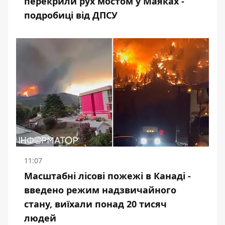
перекрили рух мостом у Маяках -
подробиці від ДПСУ
11:07
Масштабні лісові пожежі в Канаді -
введено режим надзвичайного
стану, виїхали понад 20 тисяч
людей