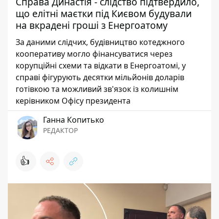
Справа Династія - слідство підтвердило,
що елітні маєтки під Києвом будували
на вкрадені гроші з Енергоатому
За даними слідчих, будівництво котеджного
кооперативу могло фінансуватися через
корупційні схеми та відкати в Енергоатомі, у
справі фігурують десятки мільйонів доларів
готівкою та можливий зв'язок із колишнім
керівником Офісу президента
Ганна Копитько
РЕДАКТОР
👍