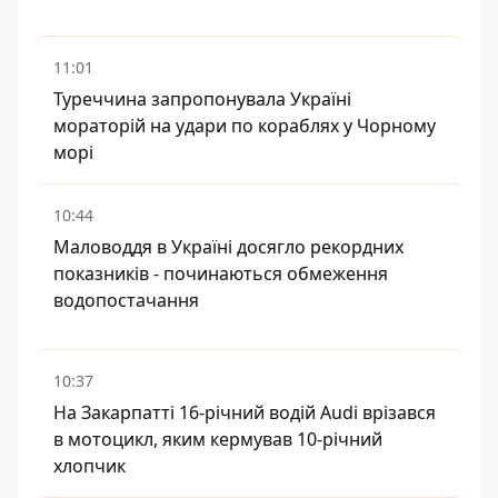
11:01
Туреччина запропонувала Україні
мораторій на удари по кораблях у Чорному
морі
10:44
Маловоддя в Україні досягло рекордних
показників - починаються обмеження
водопостачання
10:37
На Закарпатті 16-річний водій Audi врізався
в мотоцикл, яким кермував 10-річний
хлопчик