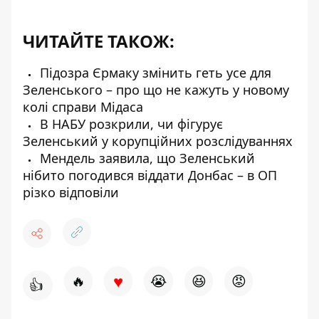
ЧИТАЙТЕ ТАКОЖ:
Підозра Єрмаку змінить геть усе для
Зеленського – про що не кажуть у новому
колі справи Мідаса
В НАБУ розкрили, чи фігурує
Зеленський у корупційних розслідуваннях
Мендель заявила, що Зеленський
нібито погодився віддати Донбас – в ОП
різко відповіли
♥
🔥
😭
😆
😡
👍