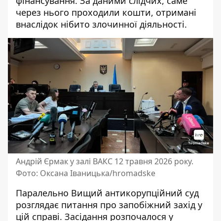
фінансування. За даними слідчих, саме
через нього проходили кошти, отримані
внаслідок нібито злочинної діяльності.
Андрій Єрмак у залі ВАКС 12 травня 2026 року.
Фото: Оксана Іваницька/hromadske
Паралельно Вищий антикорупційний суд
розглядає питання про запобіжний захід у
цій справі. Засідання розпочалося у