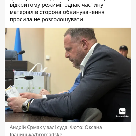
відкритому режимі, однак частину
матеріалів сторона обвинувачення
просила не розголошувати.
Андрій Єрмак у залі суда. Фото: Оксана
Іваницька/hromadske