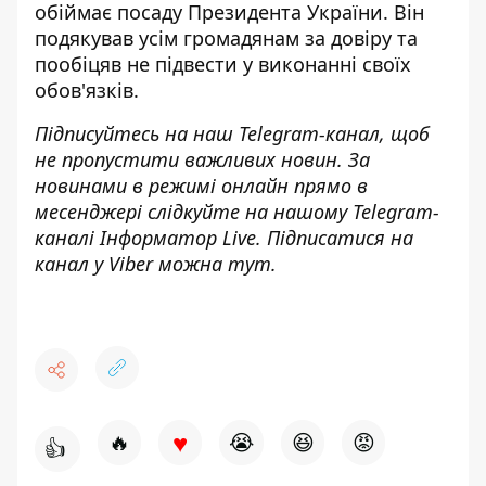
обіймає посаду Президента України. Він
подякував усім громадянам за довіру та
пообіцяв не підвести у виконанні своїх
обов'язків.
Підписуйтесь на наш
Telegram-канал
, щоб
не пропустити важливих новин. За
новинами в режимі онлайн прямо в
месенджері слідкуйте на нашому Telegram-
каналі
Інформатор Live
. Підписатися на
канал у Viber можна
тут
.
♥
🔥
😭
😆
😡
👍