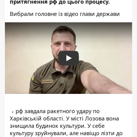
притягнення рф до цього процесу.
Вибрали головне із відео глави держави
Play
рф завдала ракетного удару по
Харківській області. У місті Лозова вона
знищила будинок культури. У себе
культуру зруйнували, але навіщо лізти до