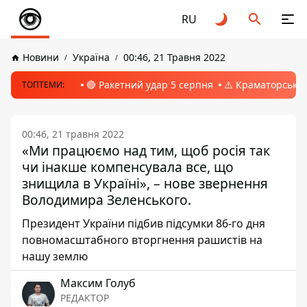
RU
Новини
Україна
00:46, 21 Травня 2022
🔴 Ракетний удар 5 серпня
⚠️ Краматорськ, 
ТОПТЕМИ:
00:46, 21 травня 2022
«Ми працюємо над тим, щоб росія так
чи інакше компенсувала все, що
знищила в Україні», – нове звернення
Володимира Зеленського.
Президент України підбив підсумки 86-го дня
повномасштабного вторгнення рашистів на
нашу землю
Максим Голуб
РЕДАКТОР