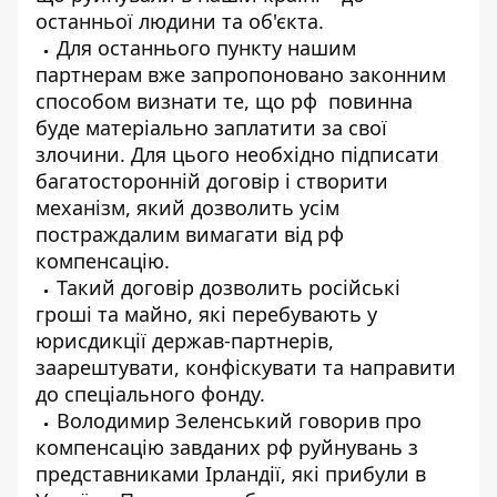
останньої людини та об'єкта.
Для останнього пункту нашим
партнерам вже запропоновано законним
способом визнати те, що рф повинна
буде матеріально заплатити за свої
злочини. Для цього необхідно підписати
багатосторонній договір і створити
механізм, який дозволить усім
постраждалим вимагати від рф
компенсацію.
Такий договір дозволить російські
гроші та майно, які перебувають у
юрисдикції держав-партнерів,
заарештувати, конфіскувати та направити
до спеціального фонду.
Володимир Зеленський говорив про
компенсацію завданих рф руйнувань з
представниками Ірландії, які прибули в