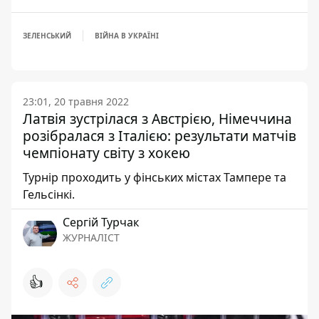
ЗЕЛЕНСЬКИЙ
ВІЙНА В УКРАЇНІ
23:01, 20 травня 2022
Латвія зустрілася з Австрією, Німеччина
розібралася з Італією: результати матчів
чемпіонату світу з хокею
Турнір проходить у фінських містах Тампере та
Гельсінкі.
Сергій Турчак
ЖУРНАЛІСТ
👍