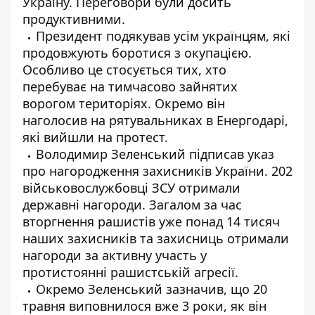
Україну. Переговори були досить
продуктивними.
Президент подякував усім українцям, які
продовжують боротися з окупацією.
Особливо це стосується тих, хто
перебуває на тимчасово зайнятих
ворогом територіях. Окремо він
наголосив на рятувальниках в Енергодарі,
які вийшли на протест.
Володимир Зеленський підписав указ
про нагородження захисників України. 202
військовослужбовці ЗСУ отримали
державні нагороди. Загалом за час
вторгнення рашистів уже понад 14 тисяч
наших захисників та захисниць отримали
нагороди за активну участь у
протистоянні рашистській агресії.
Окремо Зеленський зазначив, що 20
травня виповнилося вже 3 роки, як він