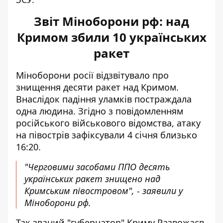
Звіт Міноборони рф: над
Кримом збили 10 українських
ракет
Міноборони росії відзвітувало про
знищення десяти ракет над Кримом.
Внаслідок падіння уламків постраждала
одна людина. Згідно з повідомленням
російського військового відомства, атаку
на півострів зафіксували 4 січня близько
16:20.
"Черговими засобами ППО десять
українських ракет знищено над
Кримським півостровом", - заявили у
Міноборони рф.
Так званий "губернатор" Криму Развожаєв