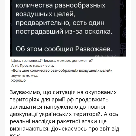
Зауважимо, що ситуація на окупованих
територіях для армії рф продовжить
залишатися напруженою до повної
деокупації українських територій. А ось
реальні наслідки ракетної атаки ще
визначаються. Дочекаємось про звіт від
ЗСУ.