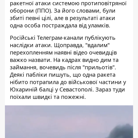
ракетної атаки системою протиповітряної
оборони (ППО). За його словами, були
збиті певні цілі, але в результаті атаки
одна особа постраждала від уламків.
Російські Телеграм-канали публікують
наслідки атаки. Щоправда, "вдалим"
перехопленням наявні відео очевидців
важко назвати. На кадрах видно дим та
займання, вочевидь після "прильотів".
Деякі пабліки пишуть, що одна ракета
нібито потрапила до військової частини у
Юхариній балці у Севастополі. Зараз туди
поїхали швидкі та пожежні.