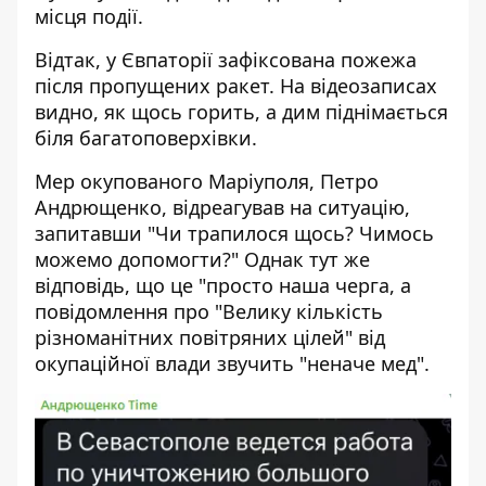
місця події.
Відтак, у Євпаторії зафіксована пожежа
після пропущених ракет. На відеозаписах
видно, як щось горить, а дим піднімається
біля багатоповерхівки.
Мер окупованого Маріуполя, Петро
Андрющенко, відреагував на ситуацію,
запитавши "Чи трапилося щось? Чимось
можемо допомогти?" Однак тут же
відповідь, що це "просто наша черга, а
повідомлення про "Велику кількість
різноманітних повітряних цілей" від
окупаційної влади звучить "неначе мед".