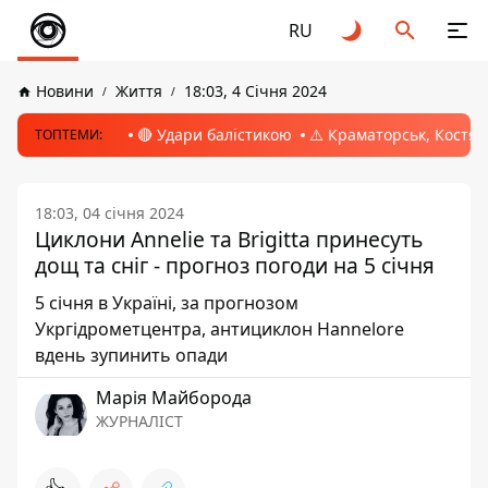
RU
Новини
Життя
18:03, 4 Січня 2024
🔴 Удари балістикою
⚠️ Краматорськ, Костян
ТОПТЕМИ:
18:03, 04 січня 2024
Циклони Annelie та Brigitta принесуть
дощ та сніг - прогноз погоди на 5 січня
5 січня в Україні, за прогнозом
Укргідрометцентра, антициклон Hannelore
вдень зупинить опади
Марія Майборода
ЖУРНАЛІСТ