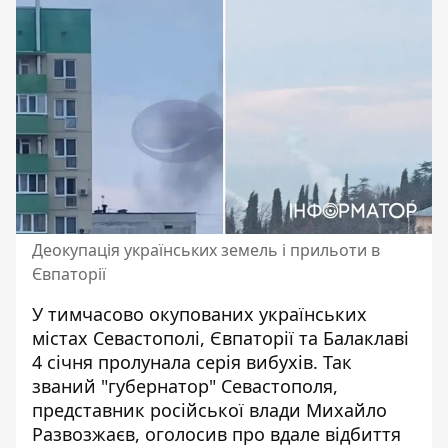
Деокупація українських земель і прильоти в
Євпаторії
У тимчасово окупованих українських
містах Севастополі, Євпаторії та Балаклаві
4 січня
пролунала серія вибухів
. Так
званий "губернатор" Севастополя,
представник російської влади Михайло
Развозжаєв, оголосив про вдале відбиття