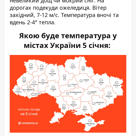
невеликий дощ чи мокрий сніг. На
дорогах подекуди ожеледиця. Вітер
західний, 7-12 м/с. Температура вночі та
вдень 2-4° тепла.
Якою буде температура у
містах України 5 січня: