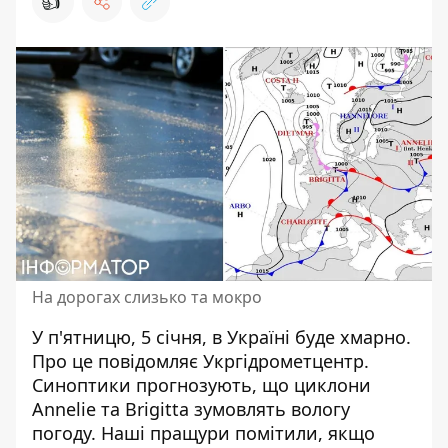
👍
На дорогах слизько та мокро
У п'ятницю, 5 січня,
в Україні буде хмарно
.
Про це повідомляє Укргідрометцентр.
Синоптики прогнозують, що циклони
Annelie та Brigitta зумовлять вологу
погоду. Наші пращури помітили, якщо