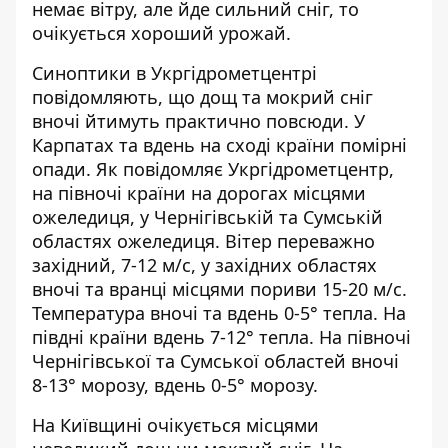
немає вітру, але йде сильний сніг, то
очікується хороший урожай.
Синоптики
в Укргідрометцентрі
повідомляють, що дощ та мокрий сніг
вночі
йтимуть практично повсюди. У
Карпатах та вдень на сході країни помірні
опади. Як повідомляє Укргідрометцентр,
на півночі країни на дорогах місцями
ожеледиця, у Чернігівській та Сумській
областях ожеледиця. Вітер переважно
західний, 7-12 м/с, у західних областях
вночі та вранці місцями пориви 15-20 м/с.
Температура вночі та вдень 0-5° тепла. На
півдні країни вдень 7-12° тепла. На півночі
Чернігівської та Сумської областей вночі
8-13° морозу, вдень 0-5° морозу.
На Київщині очікується місцями