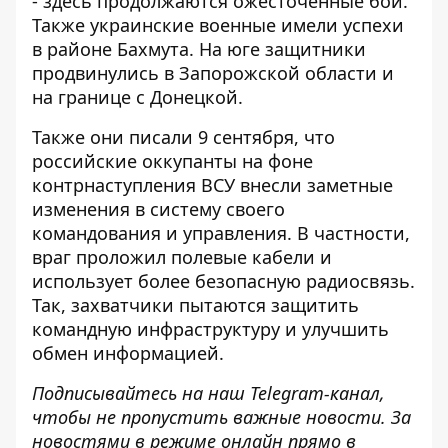
- здесь продолжаются ожесточенные бои.
Также украинские военные имели успехи
в районе Бахмута. На юге защитники
продвинулись в Запорожской области и
на границе с Донецкой.
Также они писали 9 сентября, что
российские оккупанты на фоне
контрнаступления ВСУ
внесли заметные
изменения
в систему своего
командования и управления. В частности,
враг проложил полевые кабели и
использует более безопасную радиосвязь.
Так, захватчики пытаются защитить
командную инфраструктуру и улучшить
обмен информацией.
Подписывайтесь на наш
Telegram-канал
,
чтобы не пропустить важные новости. За
новостями в режиме онлайн прямо в