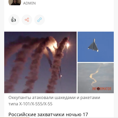
ADMIN
👍
Оккупанты атаковали шахедами и ракетами
типа Х-101/Х-555/Х-55
Российские захватчики
ночью 17