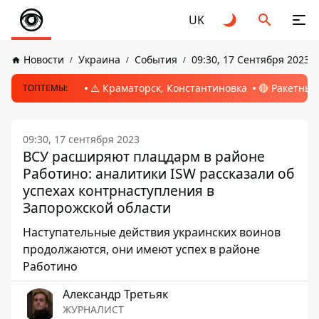
UK
Новости
Украина
События
09:30, 17 Сентября 2023
⚠️ Краматорск, Константиновка
🔴 Ракетный
ТОПТЕМЫ:
09:30, 17 сентября 2023
ВСУ расширяют плацдарм в районе
Работино: аналитики ISW рассказали об
успехах контрнаступления в
Запорожской области
Наcтупательные действия украинских воинов
продолжаются, они имеют успех в районе
Работино
Александр Третьяк
ЖУРНАЛИСТ