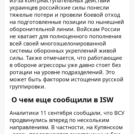
из-за контрнаступательных действий
украинцев российские силы понесли
тяжелые потери и провели боевой отход
на подготовленные позиции по нынешней
оборонительной линии. Войскам России
не хватает для полноценного пополнения
всей своей многоэшелонированной
системы оборонных укреплений живой
силы. Также отмечается, что работающие
в обороне агрессоры уже давно стоят без
ротации на уровне подразделений. Это
может быть фактором истощения русской
группировки.
О чем еще сообщили в ISW
Аналитики 11 сентября сообщали, что
ВСУ
продвинулись вперед
по нескольким
направлениям. В частности, на Купянском