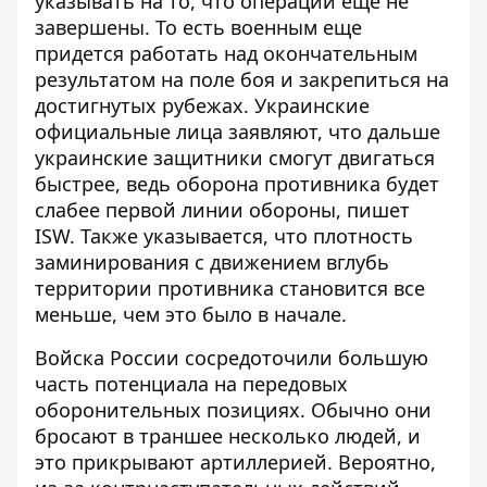
указывать на то, что операции еще не
завершены. То есть военным еще
придется работать над окончательным
результатом на поле боя и закрепиться на
достигнутых рубежах. Украинские
официальные лица заявляют, что дальше
украинские защитники смогут двигаться
быстрее, ведь оборона противника будет
слабее первой линии обороны, пишет
ISW. Также указывается, что плотность
заминирования с движением вглубь
территории противника становится все
меньше, чем это было в начале.
Войска России сосредоточили большую
часть потенциала на передовых
оборонительных позициях. Обычно они
бросают в траншее несколько людей, и
это прикрывают артиллерией. Вероятно,