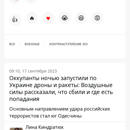
♥
🔥
😭
😆
😡
👍
ВСУ
ВОЕННЫЕ
КОНТРНАСТУПЛЕНИЕ ЗСУ
09:10, 17 сентября 2023
Оккупанты ночью запустили по
Украине дроны и ракеты: Воздушные
силы рассказали, что сбили и где есть
попадания
Основным направлением удара российских
террористов стал юг Одесчины
Лина Киндратюк