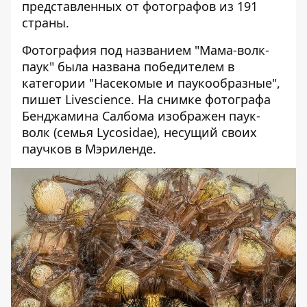
представленных от фотографов из 191
страны.
Фотография под названием "Мама-волк-
паук" была названа победителем в
категории "Насекомые и паукообразные",
пишет Livescience
. На снимке фотографа
Бенджамина Салбома изображен паук-
волк (семья Lycosidae), несущий своих
паучков в Мэриленде.