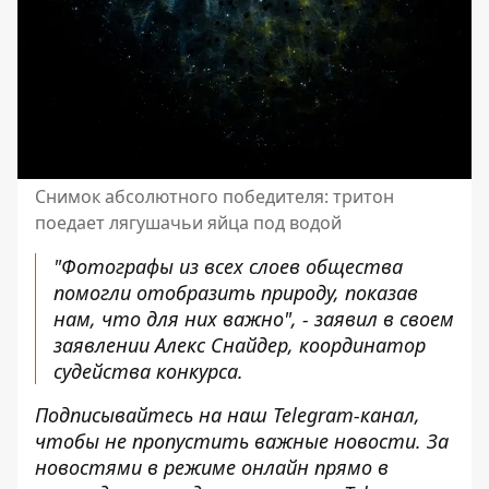
Снимок абсолютного победителя: тритон
поедает лягушачьи яйца под водой
"Фотографы из всех слоев общества
помогли отобразить природу, показав
нам, что для них важно", - заявил в своем
заявлении Алекс Снайдер, координатор
судейства конкурса.
Подписывайтесь на наш
Telegram-канал
,
чтобы не пропустить важные новости. За
новостями в режиме онлайн прямо в