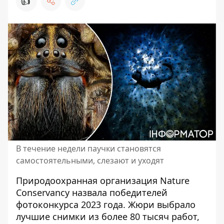
👍
В течение недели паучки становятся
самостоятельными, слезают и уходят
Природоохранная организация Nature
Conservancy
назвала победителей
фотоконкурса
2023 года. Жюри выбрало
лучшие снимки из более 80 тысяч работ,