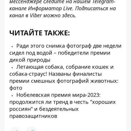
мессенджере следите на нашем Telegram-
канале
Информатор Live
. Подписаться на
канал в Viber можно
здесь
.
ЧИТАЙТЕ ТАКЖЕ:
Ради этого снимка фотограф две недели
сидел под водой – победители премии
дикой природы
Летающая собака, собрание кошек и
собака-страус! Названы финалисты
премии смешных фотографий животных:
фото
Нобелевская премия мира-2023:
продолжится ли тренд в честь "хороших
россиян" и бездеятельных
правозащитников