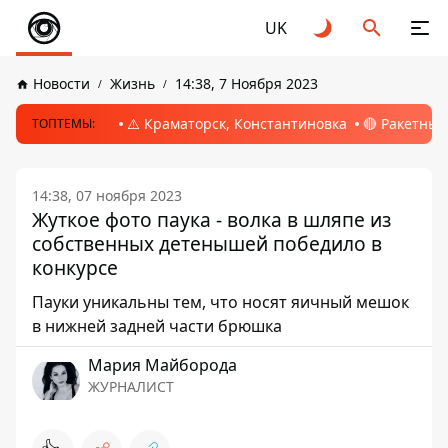
UK
Новости
Жизнь
14:38, 7 Ноября 2023
⚠️ Краматорск, Константиновка
🔴 Ракетный
ТОПТЕМЫ:
14:38, 07 ноября 2023
Жуткое фото паука - волка в шляпе из
собственных детенышей победило в
конкурсе
Пауки уникальны тем, что носят яичный мешок
в нижней задней части брюшка
Мария Майборода
ЖУРНАЛИСТ