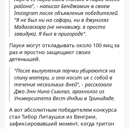
района", - написал Бенджамин в своем
Instagram после объявления победителей.
"Я не был ни на сафари, ни в джунглях
Мадагаскара (не ненавижу, я просто
завидую). Я был в пригороде".
Пауки могут откладывать около 100 яиц за
раз и яростно защищают своих
детенышей.
"После вылупления паучки убираются на
спину матери, и она носит их с собой в
течение нескольких дней", - рассказала
Джо-Энн Нина Сьюлал, арахнолог из
Университета Вест-Индии в Тринидаде.
А вот абсолютным победителем конкурса
стал Тибор Литаушки из Венгрии,
зафиксировавший момент, когда тритон