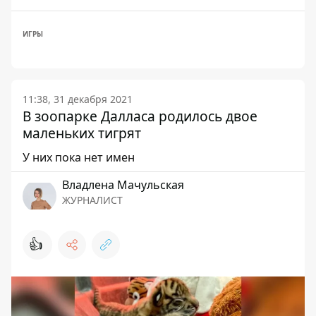
ИГРЫ
11:38, 31 декабря 2021
В зоопарке Далласа родилось двое
маленьких тигрят
У них пока нет имен
Владлена Мачульская
ЖУРНАЛИСТ
👍