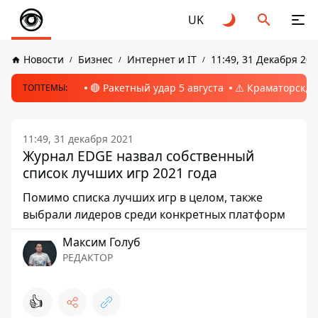
UK
Новости
Бизнес
Интернет и IT
11:49, 31 Декабря 202
🔴 Ракетный удар 5 августа
⚠️ Краматорск, 
ТОПТЕМЫ:
11:49, 31 декабря 2021
Журнал EDGE назвал собственный
список лучших игр 2021 года
Помимо списка лучших игр в целом, также
выбрали лидеров среди конкретных платформ
Максим Голуб
РЕДАКТОР
👍