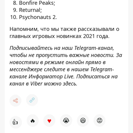
Bonfire Peaks;
Returnal;
Psychonauts 2.
Напомним, что мы также рассказывали о
главных игровых новинках 2021 года.
Подписывайтесь на наш
Telegram-канал
,
чтобы не пропустить важные новости. За
новостями в режиме онлайн прямо в
мессенджере следите в нашем Telegram-
канале
Информатор Live
. Подписаться на
канал в Viber можно
здесь
.
♥
🔥
😭
😆
😡
👍