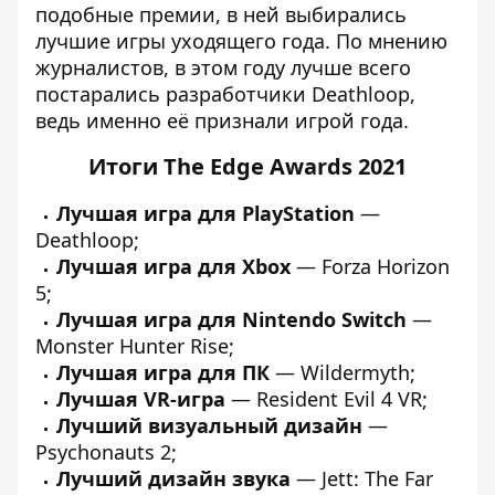
подобные премии, в ней выбирались
лучшие игры уходящего года. По мнению
журналистов, в этом году лучше всего
постарались разработчики Deathloop,
ведь именно её признали игрой года.
Итоги The Edge Awards 2021
Лучшая игра для PlayStation
—
Deathloop;
Лучшая игра для Xbox
— Forza Horizon
5;
Лучшая игра для Nintendo Switch
—
Monster Hunter Rise;
Лучшая игра для ПК
— Wildermyth;
Лучшая VR-игра
— Resident Evil 4 VR;
Лучший визуальный дизайн
—
Psychonauts 2;
Лучший дизайн звука
— Jett: The Far