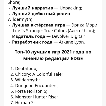
Shore;
Лучший нарратив
— Unpacking;
Лучший дебютный релиз
—
Wildermyth;
Лучшая актёрская игра
— Эрика Мори
— Life Is Strange: True Colors (Алекс Чэнь);
Издатель года
— Devolver Digital;
Разработчик года
— Arkane Lyon.
Топ-10 лучших игр 2021 года по
мнению редакции EDGE
Deathloop;
Chicory: A Colorful Tale;
Wildermyth;
Dungeon Encounters;
Forza Horizon 5;
Monster Hunter Rise;
Hitman 3;