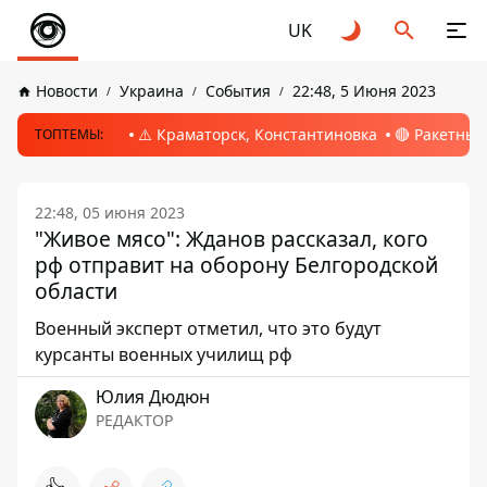
UK
Новости
Украина
События
22:48, 5 Июня 2023
⚠️ Краматорск, Константиновка
🔴 Ракетный
ТОПТЕМЫ:
22:48, 05 июня 2023
"Живое мясо": Жданов рассказал, кого
рф отправит на оборону Белгородской
области
Военный эксперт отметил, что это будут
курсанты военных училищ рф
Юлия Дюдюн
РЕДАКТОР