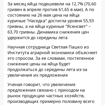
За месяц яйца подешевели на 12,7% (
70,60
гривен в апреле против 61,65 в мае
). А по
состоянию на 26 мая цена на яйца
куриные "Наседка" достигла уровня 55,93
гривны, а на яйца куриные "Ясенсвет" –
63,70 гривны. Динамика снижения цен
удержится до середины лета
Научная сотрудница Светлая Пашко из
Института аграрной экономики объясняет
это спросом. За
ее словами
, постепенное
снижение цены на яйца будет
продолжаться до середины лета из-за
увеличения их предложения
Ученая говорит, что увеличение
предложения связано с приходом на
рынок продукции частных хозяйств,
производящих примерно половину всего