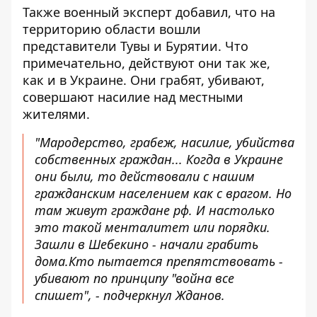
Также военный эксперт добавил, что на
территорию области вошли
представители Тувы и Бурятии. Что
примечательно, действуют они так же,
как и в Украине. Они грабят, убивают,
совершают насилие над местными
жителями.
"Мародерство, грабеж, насилие, убийства
собственных граждан... Когда в Украине
они были, то действовали с нашим
гражданским населением как с врагом. Но
там живут граждане рф. И настолько
это такой менталитет или порядки.
Зашли в Шебекино - начали грабить
дома.Кто пытается препятствовать -
убивают по принципу "война все
спишет", - подчеркнул Жданов.