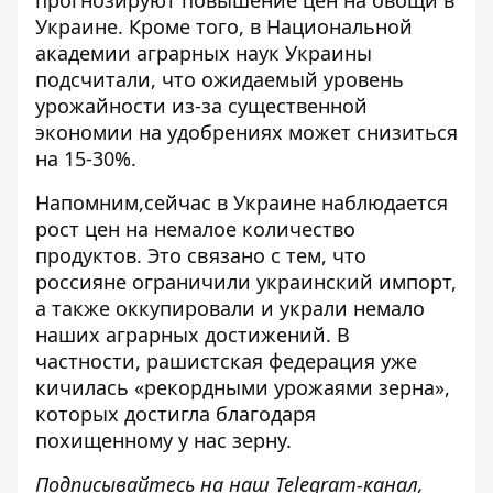
прогнозируют повышение цен на овощи в
Украине
. Кроме того, в Национальной
академии аграрных наук Украины
подсчитали, что ожидаемый уровень
урожайности из-за существенной
экономии на удобрениях может снизиться
на 15-30%.
Напомним,
сейчас в Украине наблюдается
рост цен на немалое количество
продуктов
. Это связано с тем, что
россияне ограничили украинский импорт,
а также оккупировали и украли немало
наших аграрных достижений. В
частности, рашистская федерация уже
кичилась «рекордными урожаями зерна»,
которых достигла благодаря
похищенному у нас зерну.
Подписывайтесь на наш
Telegram-канал
,