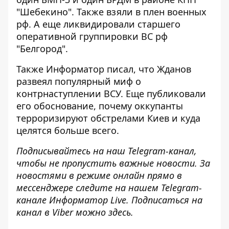
"Шебекино". Также взяли в плен военных
рф. А еще
ликвидировали старшего
оперативной группировки ВС
рф
"Белгород".
Также Информатор писал, что
Жданов
развеял популярный миф
о
контрнаступлении ВСУ. Еще публиковали
его обоснование,
почему оккупанты
терроризируют обстрелами Киев
и куда
целятся больше всего.
Подписывайтесь на наш
Telegram-канал
,
чтобы не пропустить важные новости. За
новостями в режиме онлайн прямо в
мессенджере следите на нашем Telegram-
канале
Информатор Live
. Подписаться на
канал в Viber можно
здесь
.