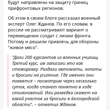
будут направлены на защиту границ
прифронтовых регионов.
Об этом
в своем блоге рассказал военный
эксперт
Олег Жданов. По его словам, в
россии не рассматривают вариант о
перемещении солдат с линии фронта.
Потому и решили привлечь для обороны
"живое мясо".
"Дали 200 курсантов из военных училищ.
Третий курс, им записали это как
стажировку. Раздали автоматы, лопаты
и бросили на усиление. Где именно они
появятся – посмотрим через несколько
суток, когда станет понятно в ходе
столкновений. Или разведка скажет на
какой участок их бросили в Белгородской
области", – отметил Жданов.