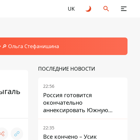
UK
🔎 Ольга Стефанишина
ПОСЛЕДНИЕ НОВОСТИ
22:56
ыгаль
Россия готовится
окончательно
аннексировать Южную
Осетию – страны НАТО
обеспокоены
22:35
Все кончено – Усик