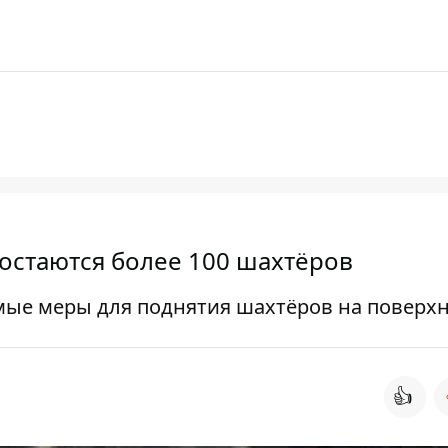
 остаются более 100 шахтёров
е меры для поднятия шахтёров на поверхн
👍