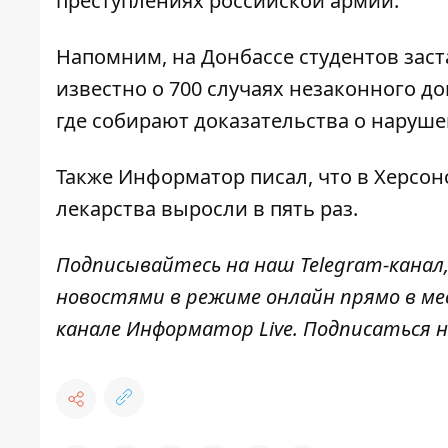
преступлениях российской армии.
Напомним, на Донбассе
студентов зас
известно о 700 случаях незаконного до
где собирают доказательства о наруш
Также
Информатор
писал, что в Херсо
лекарства выросли в пять раз
.
Подписывайтесь на наш
Telegram-канал
новостями в режиме онлайн прямо в ме
канале
Информатор Live
. Подписаться н