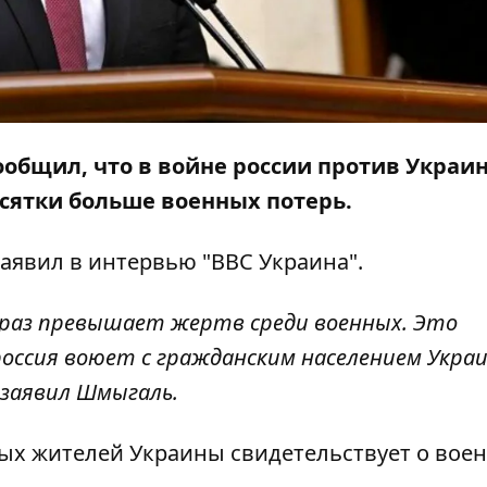
общил, что в войне россии против Украи
есятки больше военных потерь.
 заявил в интервью "
BBC Украина
".
 раз превышает жертв среди военных. Это
россия воюет с гражданским населением Украи
 заявил Шмыгаль.
ых жителей Украины свидетельствует о вое