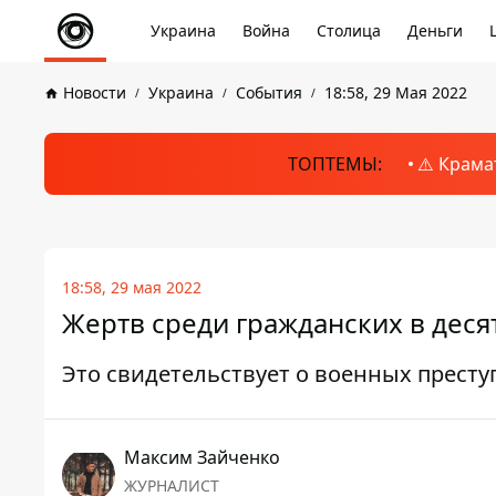
Украина
Война
Столица
Деньги
Новости
Украина
События
18:58, 29 Мая 2022
ТОПТЕМЫ:
⚠️ Крама
18:58, 29 мая 2022
Жертв среди гражданских в дес
Это свидетельствует о военных прест
Максим Зайченко
ЖУРНАЛИСТ