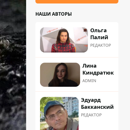
НАШИ АВТОРЫ
Ольга
Палий
РЕДАКТОР
Лина
Киндратюк
ADMIN
Эдуард
Бакканский
РЕДАКТОР