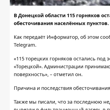
В Донецкой области 115 горняков ост
обесточивания населённых пунктов.
Как передаёт
Информатор
, об этом со
Telegram
.
«115 торецких горняков остались под з
«Торецкой». Администрации принимаю
поверхность», – отметил он.
Причина и последствия обесточивания
Также мы писали, что за последнюю н
вывезли в фильтрационный лагерь
в п