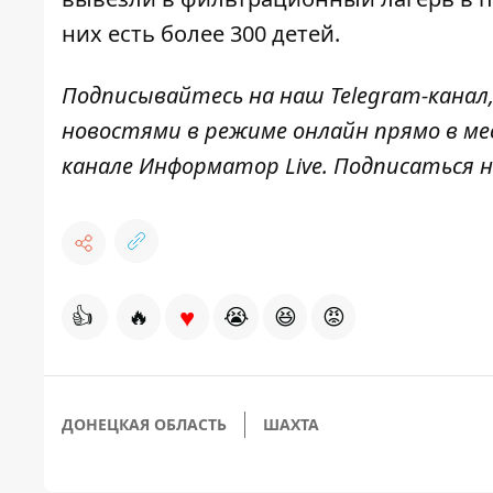
них есть более 300 детей.
Подписывайтесь на наш
Telegram-канал
новостями в режиме онлайн прямо в ме
канале
Информатор Live
. Подписаться н
♥
👍
🔥
😭
😆
😡
ДОНЕЦКАЯ ОБЛАСТЬ
ШАХТА