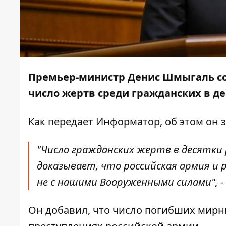
Премьер-министр Денис Шмыгаль со
число жертв среди гражданских в д
Как передает
Информатор
, об этом он
"Число гражданских жертв в десятки
доказывает, что российская армия и 
не с нашими Вооруженными силами", -
Он добавил, что число погибших мирн