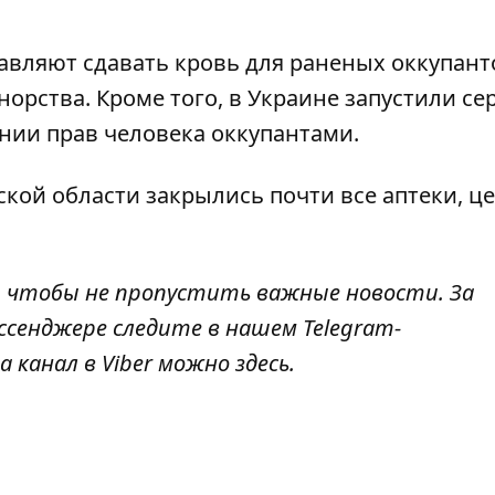
тавляют сдавать кровь для раненых оккупант
норства. Кроме того, в Украине
запустили се
ении прав человека
оккупантами.
нской области
закрылись почти все аптеки, ц
, чтобы не пропустить важные новости. За
ссенджере следите в нашем Telegram-
а канал в Viber можно
здесь
.