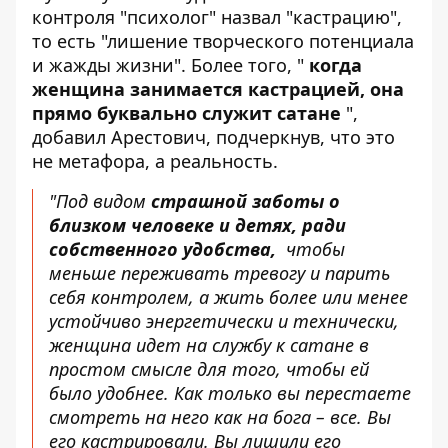
контроля "психолог" назвал "кастрацию",
то есть "лишение творческого потенциала
и жажды жизни". Более того, "
когда
женщина занимается кастрацией, она
прямо буквально служит сатане
",
добавил Арестович, подчеркнув, что это
не метафора, а реальность.
"Под видом
страшной заботы о
близком человеке и детях, ради
собственного удобства,
чтобы
меньше переживать тревогу и парить
себя контролем, а жить более или менее
устойчиво энергетически и технически,
женщина идет на службу к сатане в
простом смысле для того, чтобы ей
было удобнее. Как только вы перестаете
смотреть на него как на бога – все. Вы
его кастрировали. Вы лишили его