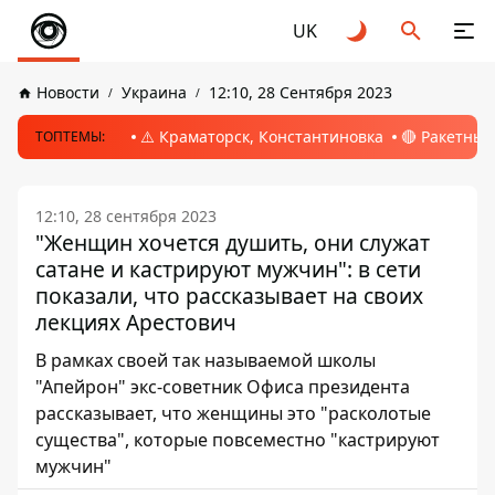
UK
Новости
Украина
12:10, 28 Сентября 2023
⚠️ Краматорск, Константиновка
🔴 Ракетный
ТОПТЕМЫ:
12:10, 28 сентября 2023
"Женщин хочется душить, они служат
сатане и кастрируют мужчин": в сети
показали, что рассказывает на своих
лекциях Арестович
В рамках своей так называемой школы
"Апейрон" экс-советник Офиса президента
рассказывает, что женщины это "расколотые
существа", которые повсеместно "кастрируют
мужчин"