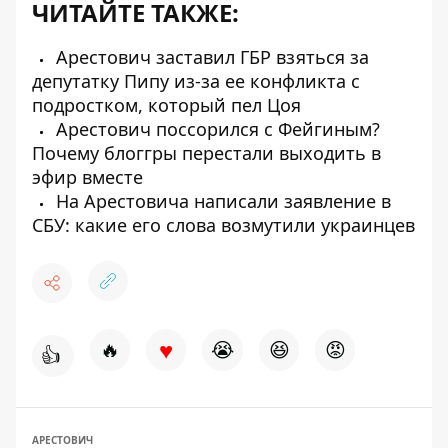
ЧИТАЙТЕ ТАКЖЕ:
Арестович заставил ГБР взяться за
депутатку Пипу из-за ее конфликта с
подростком, который пел Цоя
Арестович поссорился с Фейгиным?
Почему блоггры перестали выходить в
эфир вместе
На Арестовича написали заявление в
СБУ: какие его слова возмутили украинцев
♥
🔥
😭
😆
😡
👍
АРЕСТОВИЧ