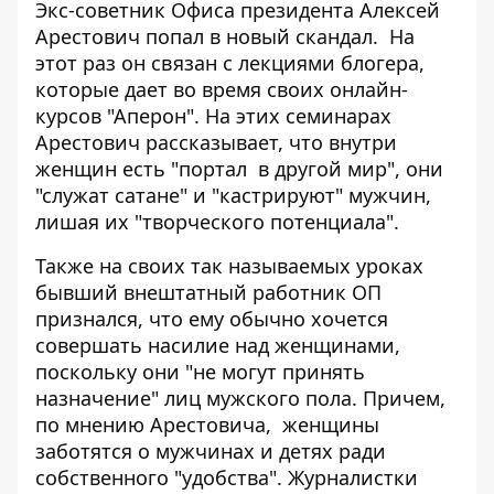
Экс-советник Офиса президента Алексей
Арестович попал в новый скандал.
На
этот раз он связан с лекциями блогера,
которые дает во время своих онлайн-
курсов "Аперон". На этих семинарах
Арестович рассказывает, что внутри
женщин есть "портал в другой мир", они
"служат сатане" и "кастрируют" мужчин,
лишая их "творческого потенциала".
Также на своих так называемых уроках
бывший внештатный работник ОП
признался, что ему обычно хочется
совершать насилие над женщинами,
поскольку они "не могут принять
назначение" лиц мужского пола. Причем,
по мнению Арестовича,
женщины
заботятся о мужчинах и детях
ради
собственного "удобства". Журналистки