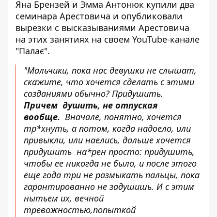
Яна Брензей и Эмма Антонюк купили два
семинара Арестовича и опубликовали
вырезки с высказываниями Арестовича
на этих занятиях на своем YouTube-канале
"Палає".
"Мальчики, пока нас девушки не слышат,
скажите, что хочется сделать с этими
созданиями обычно? Придушить.
Причем душить, не отпуская
вообще.
Вначале, понятно, хочется
тр*хнуть, а потом, когда надоело, или
привыкли, или наелись, дальше хочется
придушить на*рен просто: придушить,
чтобы ее никогда не было, и после этого
еще года три не размыкать пальцы, пока
гарантированно не задушишь. И с этим
нытьем их, вечной
тревожностью,попыткой