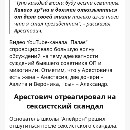
"Тупо каждый месяц буду вести семинары.
Какого хр*на я должен отказываться
от дела своей жизни
только из-за того,
что я стал президентом", - рассказал
Арестович.
Видео YouTube-канала "Палає"
спровоцировало большую волну
обсуждений на тему адекватности
суждений бывшего советника ОП и
мизогинии. Отметим, что у Арестовича
есть жена – Анастасия, две дочери –
Аэлита и Вероника, сын – Александр.
Арестович отреагировал на
сексистский скандал
Основатель школы "Апейрон" решил
отшутиться после сексистского скандала.