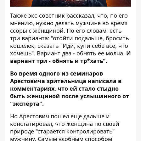
Также экс-советник рассказал, что, по его
мнению, нужно делать мужчине во время
ссоры с женщиной. По его словам, есть
три варианта: "отойти подальше, бросить
кошелек, сказать "Иди, купи себе все, что
хочешь". Вариант два - обнять ее молча.
И
вариант три - обнять и тр*хать".
Во время одного из семинаров
Арестовича зрительница написала в
комментариях, что ей стало стыдно
быть женщиной после услышанного от
"эксперта".
Но Арестович пошел еще дальше и
констатировал, что женщина по своей
природе "старается контролировать"
мужчину. Самым удобным способом