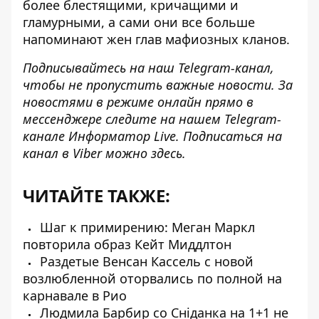
более блестящими, кричащими и
гламурными, а сами они все больше
напоминают жен глав мафиозных кланов
.
Подписывайтесь на наш
Telegram-канал
,
чтобы не пропустить важные новости. За
новостями в режиме онлайн прямо в
мессенджере следите на нашем Telegram-
канале
Информатор Live
. Подписаться на
канал в Viber можно
здесь
.
ЧИТАЙТЕ ТАКЖЕ:
Шаг к примирению: Меган Маркл
повторила образ Кейт Миддлтон
Раздетые Венсан Кассель с новой
возлюбленной оторвались по полной на
карнавале в Рио
Людмила Барбир со Сніданка на 1+1 не