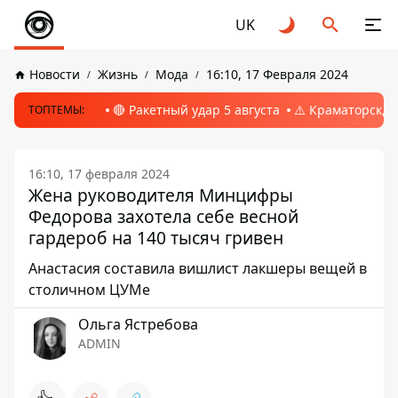
UK
Новости
Жизнь
Мода
16:10, 17 Февраля 2024
🔴 Ракетный удар 5 августа
⚠️ Краматорск, 
ТОПТЕМЫ:
16:10, 17 февраля 2024
Жена руководителя Минцифры
Федорова захотела себе весной
гардероб на 140 тысяч гривен
Анастасия составила вишлист лакшеры вещей в
столичном ЦУМе
Ольга Ястребова
ADMIN