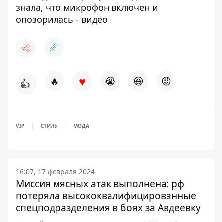
знала, что микрофон включен и
опозорилась - видео
♥
🔥
😭
😆
😡
👍
VIP
СТИЛЬ
МОДА
16:07, 17 февраля 2024
Миссия мясных атак выполнена: рф
потеряла высококвалифицированные
спецподразделения в боях за Авдеевку