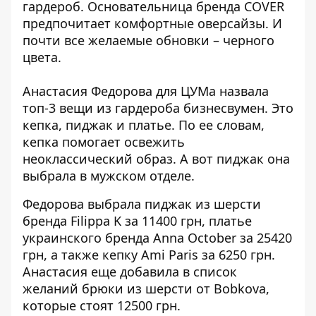
гардероб. Основательница бренда COVER
предпочитает комфортные оверсайзы. И
почти все желаемые обновки – черного
цвета.
Анастасия Федорова для ЦУМа
назвала
топ-3 вещи из гардероба бизнесвумен. Это
кепка, пиджак и платье. По ее словам,
кепка помогает освежить
неоклассический образ. А вот пиджак она
выбрала в мужском отделе.
Федорова выбрала пиджак из шерсти
бренда Filippa K за 11400 грн, платье
украинского бренда Anna October за 25420
грн, а также кепку Ami Paris за 6250 грн.
Анастасия еще добавила в список
желаний брюки из шерсти от Bobkova,
которые стоят 12500 грн.