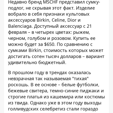
Недавно бренд MSCHF
представил сумку-
подлог
, не скрывая этот факт. Изделие
вобрало в себя признаки культовых
аксессуаров Birkin, Celine, Dior и
Balenciaga. Доступный аксессуар с 21
февраля – в четырех цветах: рыжем,
черном, голубом и розовом. Купить ее
можно будет за $650. По сравнению с
сумками Birkin, стоимость которых может
достигать сотен тысяч долларов – вариант
удивительно бюджетный.
В прошлом году в трендах оказалась
невзрачная так называемая "тихая"
роскошь. В ее основе – белые футболки,
бежевые свитера, темно-синие пиджаки и
строгие платья из кашемира или костюмы
из твида. Однако уже в этом году выходы
голливудских селебретиз стали гораздо