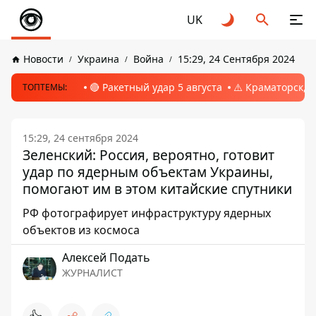
UK
Новости
Украина
Война
15:29, 24 Сентября 2024
🔴 Ракетный удар 5 августа
⚠️ Краматорск, 
ТОПТЕМЫ:
15:29, 24 сентября 2024
Зеленский: Россия, вероятно, готовит
удар по ядерным объектам Украины,
помогают им в этом китайские спутники
РФ фотографирует инфраструктуру ядерных
объектов из космоса
Алексей Подать
ЖУРНАЛИСТ