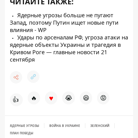
ЧИТАЙТЕ ТАКЖЕ:
Ядерные угрозы больше не пугают
Запад, поэтому Путин ищет новые пути
влияния - WP
Удары по арсеналам РФ, угроза атаки на
ядерные объекты Украины и трагедия в
Кривом Роге — главные новости 21
сентября
♥
🔥
😭
😆
😡
👍
ЯДЕРНЫЕ УГРОЗЫ
ВОЙНА В УКРАИНЕ
ЗЕЛЕНСКИЙ
ПЛАН ПОБЕДЫ