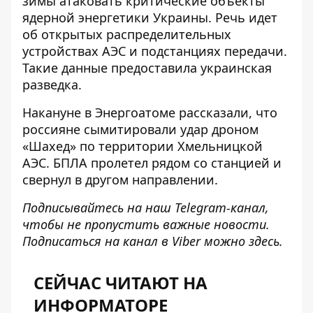
зимы атаковать критические объекты
ядерной энергетики Украины. Речь идет
об открытых распределительных
устройствах АЭС и подстанциях передачи.
Такие данные предоставила украинская
разведка.
Накануне в Энергоатоме рассказали, что
россияне
сымитировали удар дроном
«Шахед»
по территории Хмельницкой
АЭС. БПЛА пролетел рядом со станцией и
свернул в другом направлении.
Подписывайтесь на наш
Telegram-канал
,
чтобы не пропустить важные новости.
Подписаться на канал в Viber можно
здесь
.
СЕЙЧАС ЧИТАЮТ НА
ИНФОРМАТОРЕ