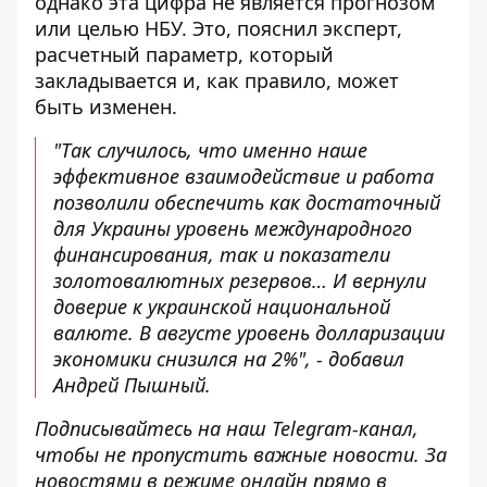
однако эта цифра не является прогнозом
или целью НБУ. Это, пояснил эксперт,
расчетный параметр, который
закладывается и, как правило, может
быть изменен.
"Так случилось, что именно наше
эффективное взаимодействие и работа
позволили обеспечить как достаточный
для Украины уровень международного
финансирования, так и показатели
золотовалютных резервов… И вернули
доверие к украинской национальной
валюте. В августе уровень долларизации
экономики снизился на 2%", - добавил
Андрей Пышный.
Подписывайтесь на наш
Telegram-канал
,
чтобы не пропустить важные новости. За
новостями в режиме онлайн прямо в