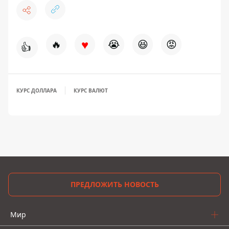
♥
🔥
😭
😆
😡
👍
КУРС ДОЛЛАРА
КУРС ВАЛЮТ
ПРЕДЛОЖИТЬ НОВОСТЬ
Мир