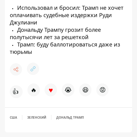
Использовал и бросил: Трамп не хочет
оплачивать судебные издержки Руди
Джулиани
Дональду Трампу грозит более
полутысячи лет за решеткой
Трамп: буду баллотироваться даже из
тюрьмы
♥
🔥
😭
😆
😡
👍
США
ЗЕЛЕНСКИЙ
ДОНАЛЬД ТРАМП