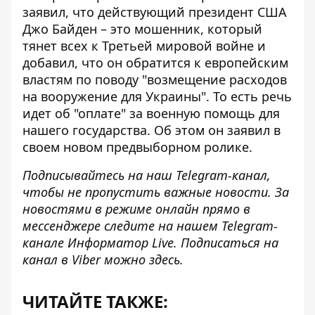
заявил, что действующий президент США
Джо Байден – это мошенник, который
тянет всех к Третьей мировой войне и
добавил, что он
обратится к европейским
властям по поводу "возмещение расходов
на вооружение для Украины"
. То есть речь
идет об "оплате" за военную помощь для
нашего государства. Об этом он заявил в
своем новом
предвыборном ролике
.
Подписывайтесь на наш
Telegram-канал
,
чтобы не пропустить важные новости. За
новостями в режиме онлайн прямо в
мессенджере следите на нашем Telegram-
канале
Информатор Live
. Подписаться на
канал в Viber можно
здесь
.
ЧИТАЙТЕ ТАКЖЕ: