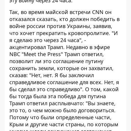
эту войну через 24 часа.
Так, во время майской встречи CNN он
отказался сказать, кто должен победить в
войне россии против Украины, заявив,
что хочет прекратить кровопролитие. "И
я сделаю это через 24 часа", -
акцентировал Трамп. Недавно в эфире
NBC "Meet the Press" Трамп ответил,
позволит ли это соглашение путину
сохранить земли, которые он захватил,
сказав: "Нет, нет. Я бы заключил
справедливое соглашение для всех. Нет, я
бы сделал это справедливо". О том, какой
бы тогда была эта победа для путина
Трамп ответил расплывчато: "Вы знаете,
это то, о чем можно было договориться.
Потому что были определенные части,
Крым и другие части страны, по которым