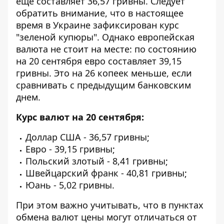
еще
составляет 36,57 гривны. Следует
обратить внимание, что в настоящее
время в Украине зафиксирован курс
"зеленой купюры". Однако европейская
валюта не стоит на месте: по состоянию
на 20 сентября евро составляет 39,15
гривны. Это на 26 копеек меньше, если
сравнивать с предыдущим банковским
днем.
Курс валют на 20 сентября:
Доллар США - 36,57 гривны;
Евро - 39,15 гривны;
Польский злотый - 8,41 гривны;
Швейцарский франк - 40,81 гривны;
Юань - 5,02 гривны.
При этом важно учитывать, что в пунктах
обмена валют цены могут отличаться от