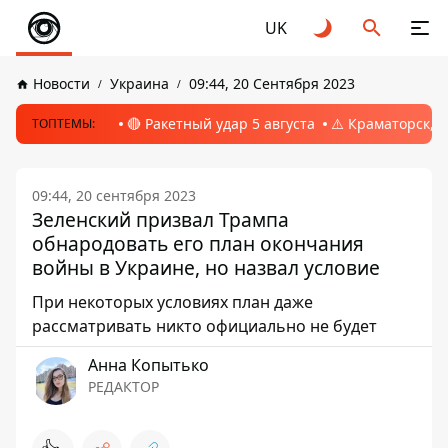
UK
Новости
Украина
09:44, 20 Сентября 2023
🔴 Ракетный удар 5 августа
⚠️ Краматорск, 
ТОПТЕМЫ:
09:44, 20 сентября 2023
Зеленский призвал Трампа
обнародовать его план окончания
войны в Украине, но назвал условие
При некоторых условиях план даже
рассматривать никто официально не будет
Анна Копытько
РЕДАКТОР