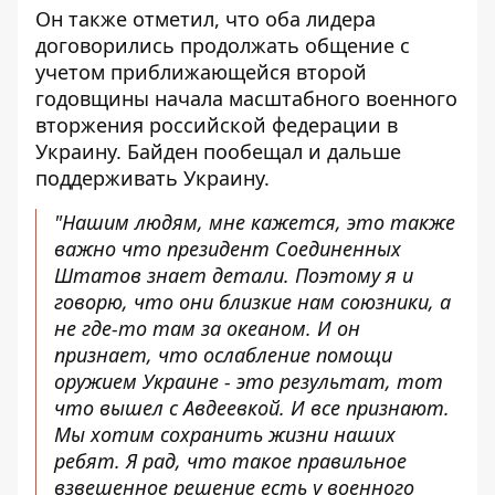
Он также отметил, что оба лидера
договорились продолжать общение с
учетом приближающейся второй
годовщины начала масштабного военного
вторжения российской федерации в
Украину. Байден пообещал и дальше
поддерживать Украину.
"Нашим людям, мне кажется, это также
важно что президент Соединенных
Штатов знает детали. Поэтому я и
говорю, что они близкие нам союзники, а
не где-то там за океаном. И он
признает, что ослабление помощи
оружием Украине - это результат, тот
что вышел с Авдеевкой. И все признают.
Мы хотим сохранить жизни наших
ребят. Я рад, что такое правильное
взвешенное решение есть у военного