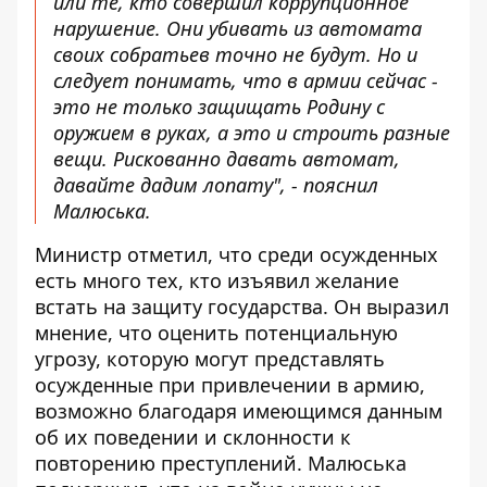
или те, кто совершил коррупционное
нарушение. Они убивать из автомата
своих собратьев точно не будут. Но и
следует понимать, что в армии сейчас -
это не только защищать Родину с
оружием в руках, а это и строить разные
вещи. Рискованно давать автомат,
давайте дадим лопату", - пояснил
Малюська.
Министр отметил, что среди осужденных
есть много тех, кто изъявил желание
встать на защиту государства. Он выразил
мнение, что оценить потенциальную
угрозу, которую могут представлять
осужденные при привлечении в армию,
возможно благодаря имеющимся данным
об их поведении и склонности к
повторению преступлений. Малюська