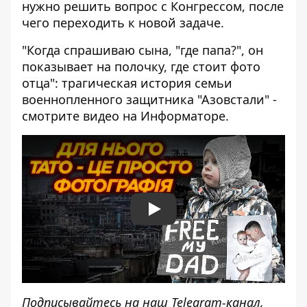
нужно решить вопрос с Конгрессом, после
чего переходить к новой задаче.
"Когда спрашиваю сына, "где папа?", он
показывает на полочку, где стоит фото
отца": трагическая история семьи
военнопленного защитника "Азовстали" -
смотрите видео на Информаторе.
Play
Подписывайтесь на наш
Telegram-канал
,