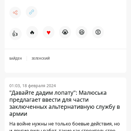
♥
🔥
😭
😆
😡
👍
БАЙДЕН
ЗЕЛЕНСКИЙ
01:03, 18 февраля 2024
"Давайте дадим лопату": Малюська
предлагает ввести для части
заключенных альтернативную службу в
армии
На войне нужны не только боевые действия, но
и другие виды работ, такие как строительство