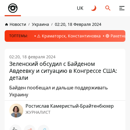
UK
Новости
Украина
02:20, 18 Февраля 2024
⚠️ Краматорск, Константиновка
🔴 Ракетный
ТОПТЕМЫ:
02:20, 18 февраля 2024
Зеленский обсудил с Байденом
Авдеевку и ситуацию в Конгрессе США:
детали
Байден пообещал и дальше поддерживать
Украину
Ростислав Камеристый-Брайтенбюхер
ЖУРНАЛИСТ