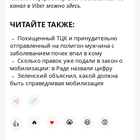
канал в Viber можно
здесь
.
ЧИТАЙТЕ ТАКЖЕ:
Похищенный ТЦК и принудительно
отправленный на полигон мужчина с
заболеванием почек впал в кому
Сколько правок уже подали в закон о
мобилизации: в Раде назвали цифру
Зеленский объяснил, какой должна
быть справедливая мобилизация
♥
🔥
😭
😆
😡
👍