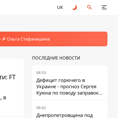
UK
🔎 Ольга Стефанишина
ПОСЛЕДНИЕ НОВОСТИ
08:53
и: FT
Дефицит горючего в
Украине - прогноз Сергея
Куюна по поводу заправок и
, в
очередей
08:42
Днепропетровщина под