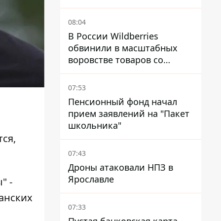
08:04
В России Wildberries
обвинили в масштабных
воровстве товаров со
складов
07:53
Пенсионный фонд начал
прием заявлений на "Пакет
с
школьника"
тся,
07:43
Дроны атаковали НПЗ в
Ярославле
ы"
-
анских
07:33