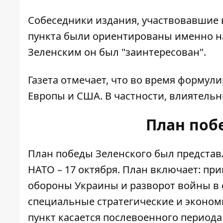
Собеседники издания, участвовавшие в
пункта были ориентированы именно на
Зеленским он был "заинтересован".
Газета отмечает, что во время формул
Европы и США. В частности, влиятель
План поб
План победы Зеленского был
представ
НАТО – 17 октября
. План включает: пр
обороны Украины и разворот войны в 
специальные стратегические и эконом
пункт касается послевоенного периода