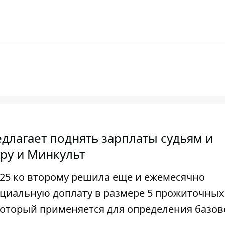
длагает поднять зарплаты судьям и
ру и Минкульт
025 ко второму решила еще и ежемесячно
ециальную доплату в размере 5 прожиточных
оторый применяется для определения базов