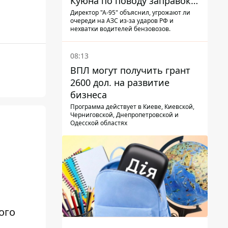
Куюна по поводу заправок и
очередей
Директор "А-95" объяснил, угрожают ли
очереди на АЗС из-за ударов РФ и
нехватки водителей бензовозов.
08:13
ВПЛ могут получить грант
2600 дол. на развитие
бизнеса
Программа действует в Киеве, Киевской,
Черниговской, Днепропетровской и
Одесской областях
ого