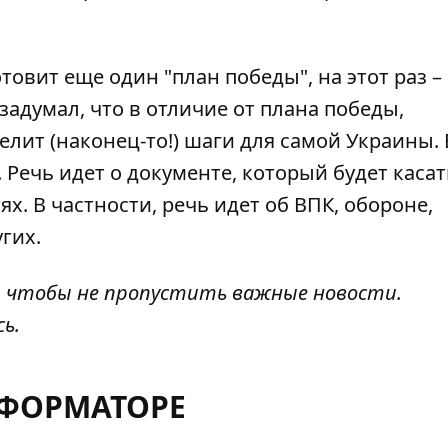
отовит еще один "план победы"
, на этот раз –
задумал, что в отличие от плана победы,
елит (наконец-то!) шаги для самой Украины. 
 Речь идет о документе, который будет касат
. В частности, речь идет об ВПК, обороне,
гих.
, чтобы не пропустить важные новости.
сь
.
НФОРМАТОРЕ