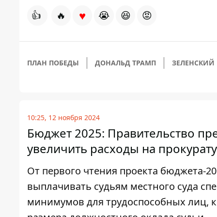
♥
👍
🔥
😭
😆
😡
ПЛАН ПОБЕДЫ
ДОНАЛЬД ТРАМП
ЗЕЛЕНСКИЙ
10:25, 12 ноября 2024
Бюджет 2025: Правительство пре
увеличить расходы на прокурату
От первого чтения проекта бюджета-2
выплачивать судьям местного суда сп
минимумов для трудоспособных лиц, к