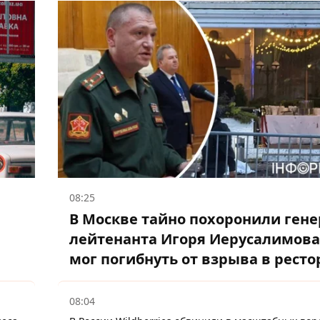
08:25
В Москве тайно похоронили гене
лейтенанта Игоря Иерусалимова
мог погибнуть от взрыва в ресто
08:04