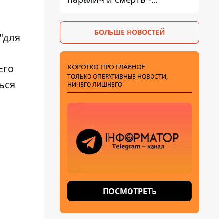
Госрыбагентство
предупреждает о ботулизме
БОЛЬШЕ НОВОСТЕЙ
 "для
КОРОТКО ПРО ГЛАВНОЕ
Его
ТОЛЬКО ОПЕРАТИВНЫЕ НОВОСТИ,
ься
НИЧЕГО ЛИШНЕГО
ПОСМОТРЕТЬ