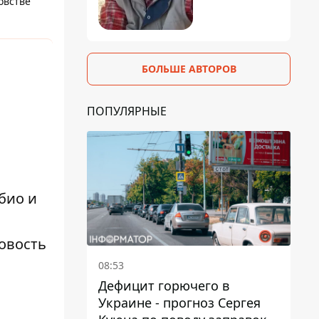
овстве
БОЛЬШЕ АВТОРОВ
ПОПУЛЯРНЫЕ
био и
овость
08:53
Дефицит горючего в
Украине - прогноз Сергея