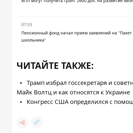
ВПЛ могут получить грант 2600 дол. на развитие биз
07:53
Пенсионный фонд начал прием заявлений на "Пакет
школьника"
ЧИТАЙТЕ ТАКЖЕ:
Трамп избрал госсекретаря и советн
Майк Волтц и как относятся к Украине
Конгресс США определился с помощ