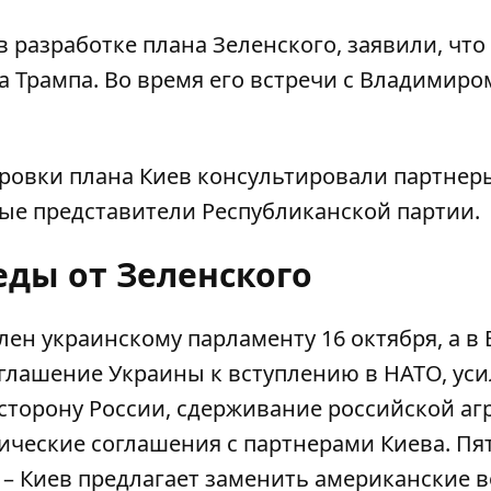
 разработке плана Зеленского, заявили, что 
 Трампа. Во время его встречи с Владимиро
ировки плана Киев консультировали партнер
ные представители Республиканской партии.
еды от Зеленского
лен украинскому парламенту 16 октября, а в 
иглашение Украины к вступлению в НАТО, ус
сторону России, сдерживание российской аг
ические соглашения с партнерами Киева. Пя
 – Киев предлагает
заменить американские в