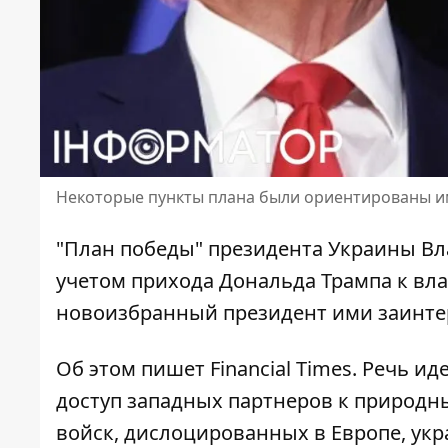
Некоторые пункты плана были ориентированы и
"План победы" президента Украины Вл
учетом прихода Дональда Трампа к вл
новоизбранный президент ими заинте
Об этом пишет Financial Times. Речь и
доступ западных партнеров к природн
войск, дислоцированных в Европе, ук