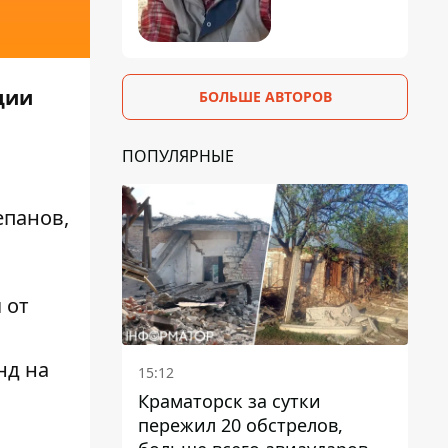
ции
БОЛЬШЕ АВТОРОВ
ПОПУЛЯРНЫЕ
епанов,
 от
нд на
15:12
Краматорск за сутки
пережил 20 обстрелов,