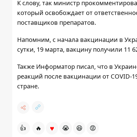
К слову, так министр прокомментиров
который освобождает от ответственно
поставщиков препаратов
.
Напомним, с начала вакцинации
в Укр
сутки, 19 марта, вакцину получили 11 6
Также
Информатор
писал, что в Украи
реакций после вакцинации от COVID-1
стране.
♥
👍
🔥
😭
😆
😡