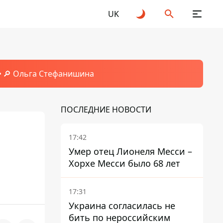
UK
🔎 Ольга Стефанишина
ПОСЛЕДНИЕ НОВОСТИ
17:42
Умер отец Лионеля Месси –
Хорхе Месси было 68 лет
17:31
Украина согласилась не
бить по нероссийским