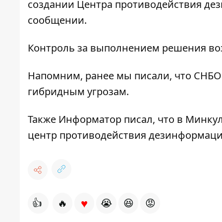
создании Центра противодействия дез
сообщении.
Контроль за выполнением решения воз
Напомним, ранее мы писали, что СНБ
гибридным угрозам
.
Также
Информатор
писал, что в Минку
центр противодействия дезинформац
♥
👍
🔥
😭
😆
😡