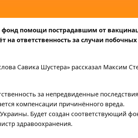
т фонд помощи пострадавшим от вакцина
ёт на ответственность за случаи побочных
лова Савика Шустера» рассказал Максим Ст
тственность за непредвиденные последствия
сается компенсации причинённого вреда.
 Украины. Будет создан соответствующий фо
истр здравоохранения.