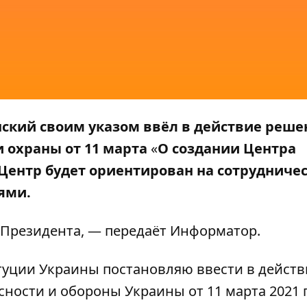
ский своим указом ввёл в действие реше
 охраны от 11 марта
«
О создании Центра
 Центр будет ориентирован на сотрудничес
ями.
Президента, — передаёт
Информатор
.
итуции Украины постановляю ввести в действ
ости и обороны Украины от 11 марта 2021 г