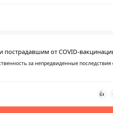
и пострадавшим от COVID-вакцинаци
ственность за непредвиденные последствия 
👍