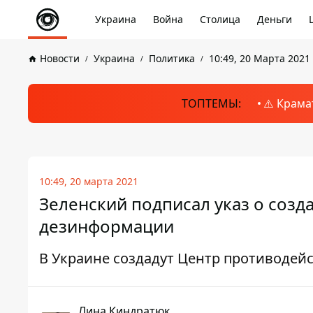
Украина
Война
Столица
Деньги
Новости
Украина
Политика
10:49, 20 Марта 2021
ТОПТЕМЫ:
⚠️ Крама
10:49, 20 марта 2021
Зеленский подписал указ о соз
дезинформации
В Украине создадут Центр противоде
Лина Киндратюк