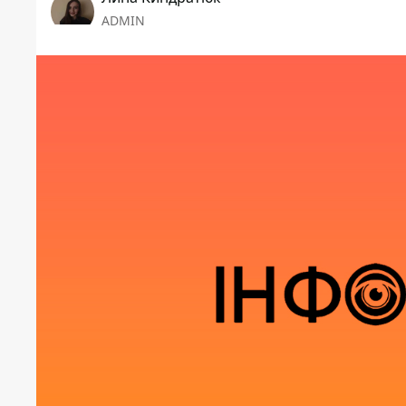
ADMIN