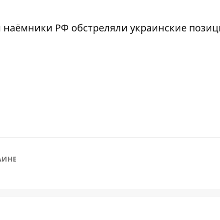
и
наёмники РФ обстреляли украинские позиц
АИНЕ