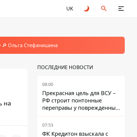
UK
🔎 Ольга Стефанишина
ПОСЛЕДНИЕ НОВОСТИ
08:00
Прекрасная цель для ВСУ –
РФ строит понтонные
ь на
переправы у поврежденных
мостов на ТОТ
07:53
ФК Кредитон взыскала с