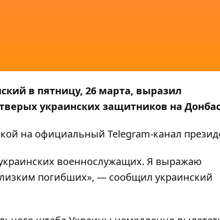
кий в пятницу, 26 марта, выразил
етверых украинских защитников на Донбас
лкой
на официальный Telegram-канал презид
 украинских военнослужащих. Я выражаю
близким погибших», — сообщил украинский