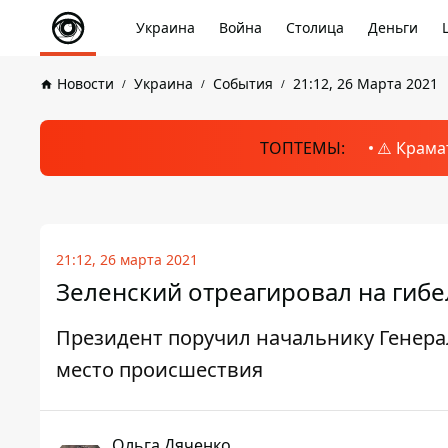
Украина
Война
Столица
Деньги
Новости
Украина
События
21:12, 26 Марта 2021
ТОПТЕМЫ:
⚠️ Крама
21:12, 26 марта 2021
Зеленский отреагировал на гиб
Президент поручил начальнику Генер
место происшествия
Ольга Дяченко