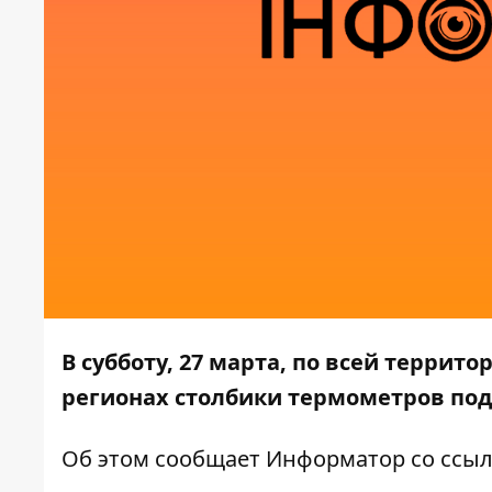
В субботу, 27 марта, по всей террито
регионах столбики термометров по
Об этом сообщает
Информатор
со ссы