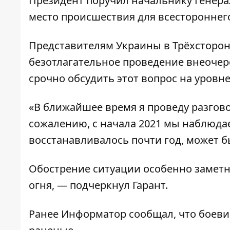
Президент поручил начальнику Генер
место происшествия для всестороннего
Представителям Украины в Трёхсторон
безотлагательное проведение внеочере
срочно обсудить этот вопрос на уровн
«В ближайшее время я проведу разгов
сожалению, с начала 2021 мы наблюдаем
восстанавливалось почти год, может б
Обострение ситуации особенно замет
огня, — подчеркнул Гарант.
Ранее
Информатор
сообщал, что
боеви