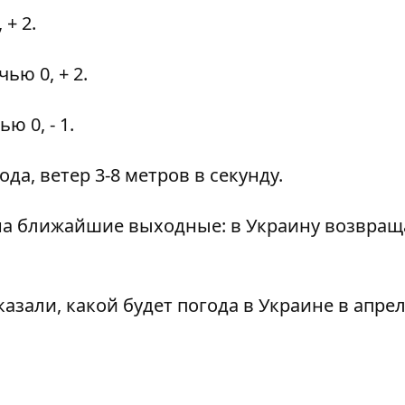
 + 2.
чью 0, + 2.
ю 0, - 1.
да, ветер 3-8 метров в секунду.
 на ближайшие выходные
: в Украину возвращ
казали, какой будет погода
в Украине в апрел