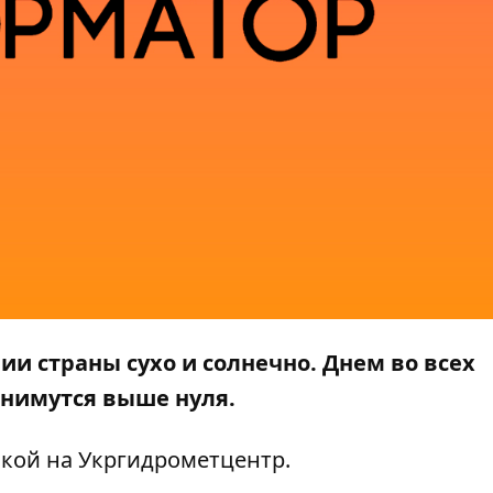
рии страны сухо и солнечно. Днем во всех
днимутся выше нуля.
лкой на
Укргидрометцентр
.