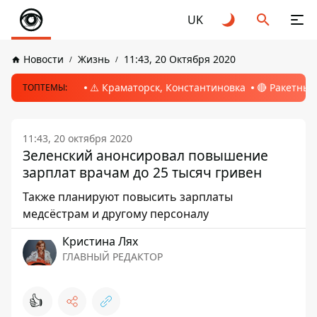
UK
Новости
Жизнь
11:43, 20 Октября 2020
⚠️ Краматорск, Константиновка
🔴 Ракетный
ТОПТЕМЫ:
11:43, 20 октября 2020
Зеленский анонсировал повышение
зарплат врачам до 25 тысяч гривен
Также планируют повысить зарплаты
медсёстрам и другому персоналу
Кристина Лях
ГЛАВНЫЙ РЕДАКТОР
👍