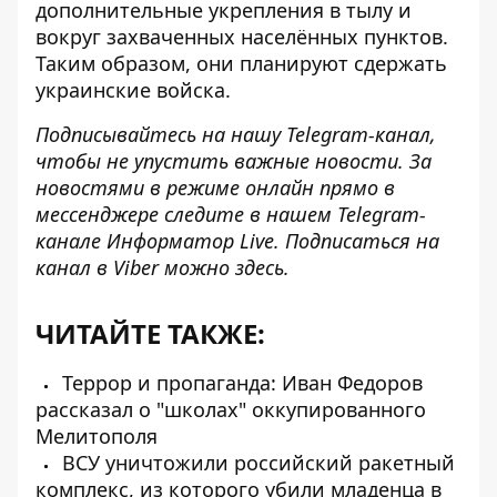
дополнительные укрепления в тылу и
вокруг захваченных населённых пунктов.
Таким образом, они планируют сдержать
украинские войска.
Подписывайтесь на нашу
Telegram-канал
,
чтобы не упустить важные новости. За
новостями в режиме онлайн прямо в
мессенджере следите в нашем Telegram-
канале
Информатор Live
. Подписаться на
канал в Viber можно
здесь.
ЧИТАЙТЕ ТАКЖЕ:
Террор и пропаганда: Иван Федоров
рассказал о "школах" оккупированного
Мелитополя
ВСУ уничтожили российский ракетный
комплекс, из которого убили младенца в