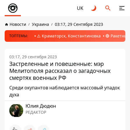
UK
Новости
Украина
03:17, 29 Сентября 2023
⚠️ Краматорск, Константиновка
🔴 Ракетный
ТОПТЕМЫ:
03:17, 29 сентября 2023
Застреленные и повешенные: мэр
Мелитополя рассказал о загадочных
смертях военных РФ
Среди окупантов наблюдается массовый упадок
духа
Юлия Дюдюн
РЕДАКТОР