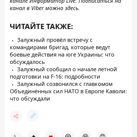
канале
Информатор Live
. Подписаться на
канал в Viber можно
здесь
.
ЧИТАЙТЕ ТАКЖЕ:
Залужный провёл встречу с
командирами бригад, которые ведут
боевые действия на юге Украины: что
обсуждалось
Залужный сообщил о начале летной
подготовки на F-16: подробности
Залужный созвонился с главкомом
Объединённых сил НАТО в Европе Каволи:
что обсуждали
♥
🔥
😭
😆
😡