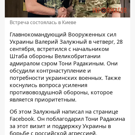
Встреча состоялась в Киеве
Главнокомандующий Вооруженных сил
Украины Валерий Залужный в четверг, 28
сентября,
встретился с начальником
Штаба обороны Великобритании
адмиралом сэром Тони Радакиным. Они
обсудили контрнаступление и
потребности украинских военных. Также
коснулись вопроса усиления
противовоздушной обороны, которое
является приоритетным.
Об этом Залужный написал на странице
Facebook. Он
поблагодарил Тони Радакина
за этот визит
и поддержку Украины в
борьбе с российской агрессией.