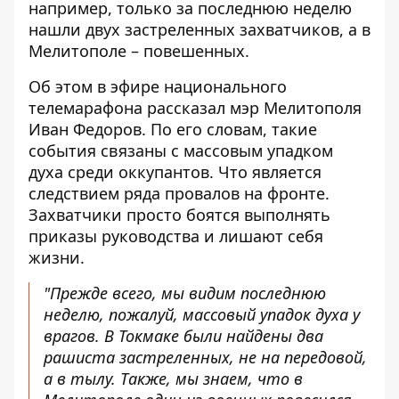
например, только за последнюю неделю
нашли двух застреленных захватчиков, а в
Мелитополе – повешенных.
Об этом в эфире национального
телемарафона рассказал мэр Мелитополя
Иван Федоров. По его словам, такие
события связаны с массовым упадком
духа среди оккупантов. Что является
следствием ряда провалов на фронте.
Захватчики просто боятся выполнять
приказы руководства и лишают себя
жизни.
"Прежде всего, мы видим последнюю
неделю, пожалуй, массовый упадок духа у
врагов. В Токмаке были найдены два
рашиста застреленных, не на передовой,
а в тылу. Также, мы знаем, что в