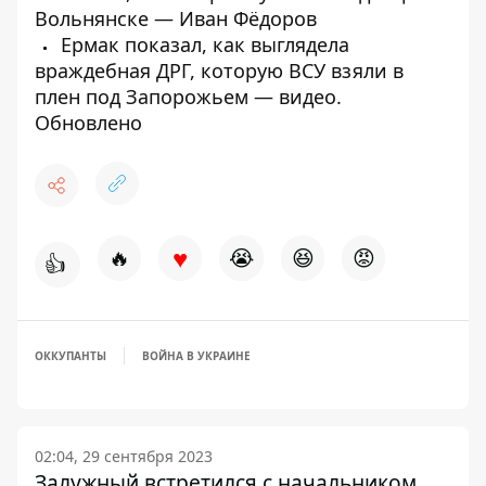
Вольнянске — Иван Фёдоров
Ермак показал, как выглядела
враждебная ДРГ, которую ВСУ взяли в
плен под Запорожьем — видео.
Обновлено
♥
🔥
😭
😆
😡
👍
ОККУПАНТЫ
ВОЙНА В УКРАИНЕ
02:04, 29 сентября 2023
Залужный встретился с начальником