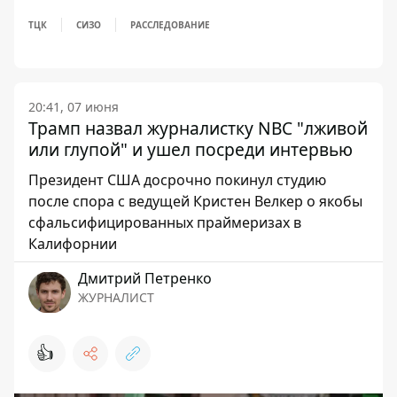
ТЦК
СИЗО
РАССЛЕДОВАНИЕ
20:41, 07 июня
Трамп назвал журналистку NBC "лживой
или глупой" и ушел посреди интервью
Президент США досрочно покинул студию
после спора с ведущей Кристен Велкер о якобы
сфальсифицированных праймеризах в
Калифорнии
Дмитрий Петренко
ЖУРНАЛИСТ
👍