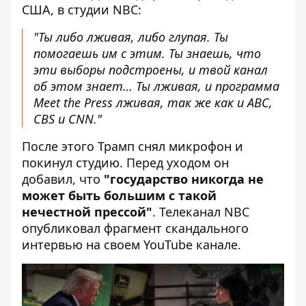
США, в студии NBC:
"Ты либо лживая, либо глупая. Ты
помогаешь им с этим. Ты знаешь, что
эти выборы подстроены, и твой канал
об этом знает… Ты лживая, и программа
Meet the Press лживая, так же как и ABC,
CBS и CNN."
После этого Трамп снял микрофон и
покинул студию. Перед уходом он
добавил, что
"государство никогда не
может быть большим с такой
нечестной прессой"
. Телеканал NBC
опубликовал фрагмент скандального
интервью на своем YouTube канале.