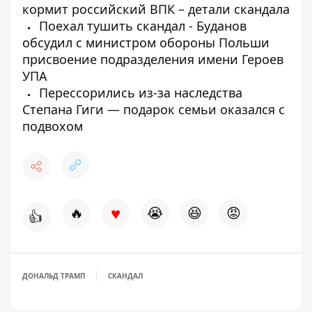
кормит российский ВПК – детали скандала
Поехал тушить скандал - Буданов
обсудил с министром обороны Польши
присвоение подразделения имени Героев
УПА
Перессорились из-за наследства
Степана Гиги — подарок семьи оказался с
подвохом
♥
🔥
😭
😆
😡
👍
ДОНАЛЬД ТРАМП
СКАНДАЛ