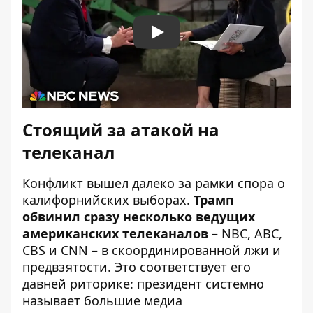
Play
Стоящий за атакой на
телеканал
Конфликт вышел далеко за рамки спора о
калифорнийских выборах.
Трамп
обвинил сразу несколько ведущих
американских телеканалов
– NBC, ABC,
CBS и CNN – в скоординированной лжи и
предвзятости. Это соответствует его
давней риторике: президент системно
называет большие медиа