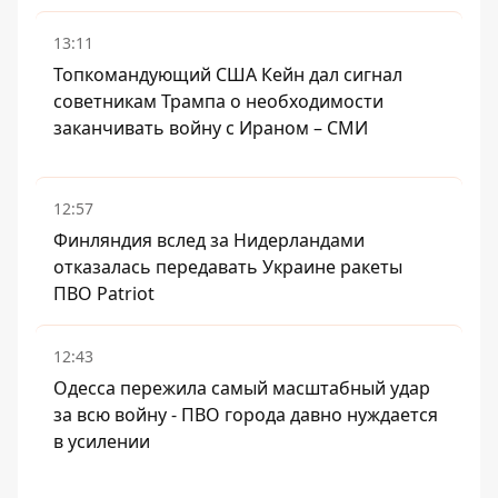
13:11
Топкомандующий США Кейн дал сигнал
советникам Трампа о необходимости
заканчивать войну с Ираном – СМИ
12:57
Финляндия вслед за Нидерландами
отказалась передавать Украине ракеты
ПВО Patriot
12:43
Одесса пережила самый масштабный удар
за всю войну - ПВО города давно нуждается
в усилении