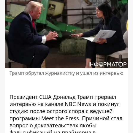
Трамп обругал журналистку и ушел из интервью
Президент США Дональд Трамп прервал
интервью на канале NBC News и покинул
студию после острого спора с ведущей
программы Meet the Press. Причиной стал
вопрос о доказательствах якобы
фальсификаций на праймериз в