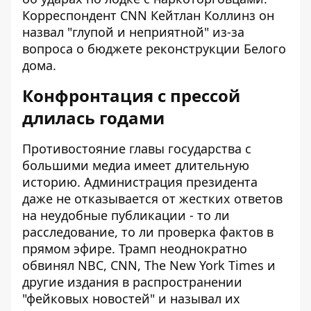
Корреспондент CNN Кейтлан Коллинз он
назвал "глупой и неприятной" из-за
вопроса о бюджете реконструкции Белого
дома.
Конфронтация с прессой
длилась годами
Противостояние главы государства с
большими медиа имеет длительную
историю. Администрация президента
даже
не отказывается от жестких ответов
на неудобные публикации
- то ли
расследование, то ли проверка фактов в
прямом эфире. Трамп неоднократно
обвинял NBC, CNN, The New York Times и
другие издания в распространении
"фейковых новостей" и называл их