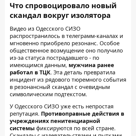
Что спровоцировало новый
скандал вокруг изолятора
Видео из Одесского СИЗО
распространилось в телеграмм-каналах и
мгновенно приобрело резонанс. Особое
общественное возмущение оно получило
из-за статуса пострадавшего - по
имеющимся данным,
мужчина ранее
работал в ТЦК
. Эта деталь превратила
инцидент из рядового тюремного события
в резонансный скандал с очевидным
символическим подтекстом.
У Одесского СИЗО уже есть непростая
репутация.
Противоправные действия в
учреждениях пенитенциарной
системы
фиксируются по всей стране.
Скандалы с издевательствами и пытками