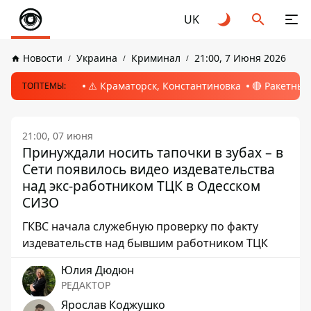
UK
Новости
Украина
Криминал
21:00, 7 Июня 2026
⚠️ Краматорск, Константиновка
🔴 Ракетный
ТОПТЕМЫ:
21:00, 07 июня
Принуждали носить тапочки в зубах – в
Сети появилось видео издевательства
над экс-работником ТЦК в Одесском
СИЗО
ГКВС начала служебную проверку по факту
издевательств над бывшим работником ТЦК
Юлия Дюдюн
РЕДАКТОР
Ярослав Коджушко