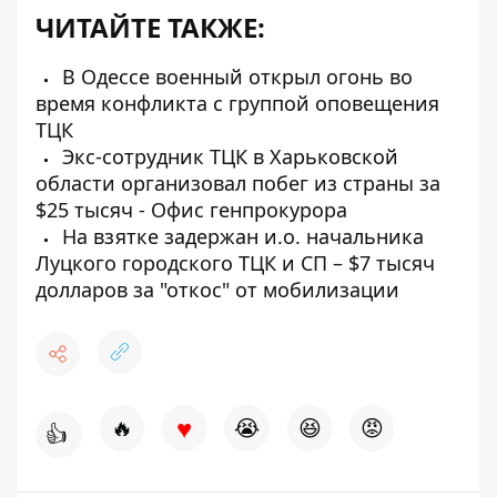
ЧИТАЙТЕ ТАКЖЕ:
В Одессе военный открыл огонь во
время конфликта с группой оповещения
ТЦК
Экс-сотрудник ТЦК в Харьковской
области организовал побег из страны за
$25 тысяч - Офис генпрокурора
На взятке задержан и.о. начальника
Луцкого городского ТЦК и СП – $7 тысяч
долларов за "откос" от мобилизации
♥
🔥
😭
😆
😡
👍