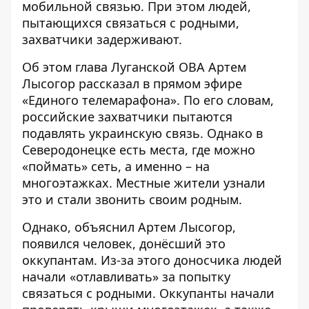
мобильной связью. При этом людей,
пытающихся связаться с родными,
захватчики задерживают.
Об этом глава Луганской ОВА Артем
Лысогор рассказал в прямом эфире
«Единого телемарафона». По его словам,
российские захватчики пытаются
подавлять украинскую связь. Однако в
Северодонецке есть места, где можно
«поймать» сеть, а именно – на
многоэтажках. Местные жители узнали
это и стали звонить своим родным.
Однако, объяснил Артем Лысогор,
появился человек, донёсший это
оккупантам. Из-за этого доносчика людей
начали «отлавливать» за попытку
связаться с родными. Оккупанты начали