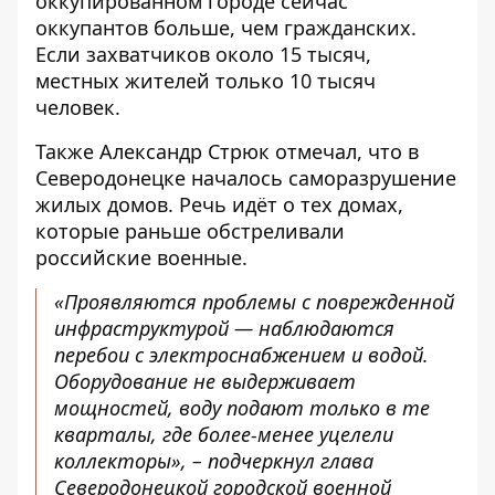
оккупированном городе сейчас
оккупантов больше, чем гражданских
.
Если захватчиков около 15 тысяч,
местных жителей только 10 тысяч
человек.
Также Александр Стрюк отмечал, что
в
Северодонецке началось саморазрушение
жилых домов
. Речь идёт о тех домах,
которые раньше обстреливали
российские военные.
«Проявляются проблемы с поврежденной
инфраструктурой — наблюдаются
перебои с электроснабжением и водой.
Оборудование не выдерживает
мощностей, воду подают только в те
кварталы, где более-менее уцелели
коллекторы», – подчеркнул глава
Северодонецкой городской военной