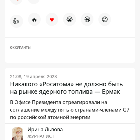
♥
🔥
😭
😆
😡
👍
ОККУПАНТЫ
21:08, 19 апреля 2023
Никакого «Росатома» не должно быть
на рынке ядерного топлива — Ермак
В Офисе Президента отреагировали на
соглашение между пятью странами-членами G7
по российской атомной энергии
Ирина Львова
ЖУРНАЛИСТ