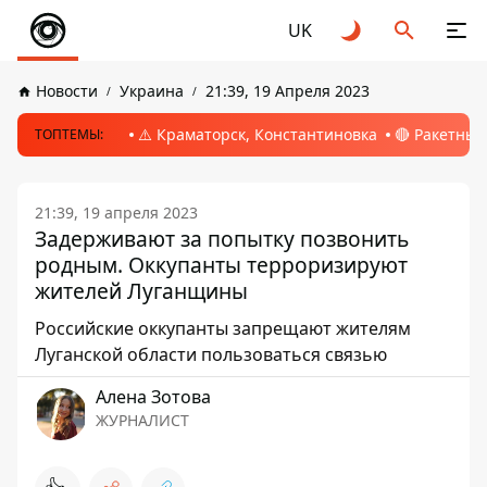
UK
Новости
Украина
21:39, 19 Апреля 2023
⚠️ Краматорск, Константиновка
🔴 Ракетный
ТОПТЕМЫ:
21:39, 19 апреля 2023
Задерживают за попытку позвонить
родным. Оккупанты терроризируют
жителей Луганщины
Российские оккупанты запрещают жителям
Луганской области пользоваться связью
Алена Зотова
ЖУРНАЛИСТ