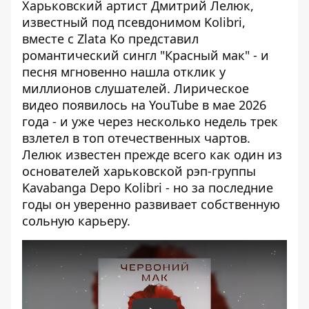
Харьковский артист Дмитрий Лелюк,
известный под псевдонимом Kolibri,
вместе с Zlata Ko представил
романтический сингл "Красный мак" - и
песня мгновенно нашла отклик у
миллионов слушателей. Лирическое
видео появилось на YouTube в мае 2026
года - и уже через несколько недель трек
взлетел в топ отечественных чартов.
Лелюк известен прежде всего как один из
основателей харьковской рэп-группы
Kavabanga Depo Kolibri - но за последние
годы он уверенно развивает собственную
сольную карьеру.