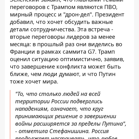
переговоров с Трампом являются ПВО,
мирный процесс и "дрон-дел". Президент
добавил, что хочет обсудить важные
детали сотрудничества. Эта встреча -
вторые переговоры лидеров за менее
месяца: в прошлый раз они виделись во
Франции в рамках саммита G7. Трамп
оценил ситуацию оптимистично, заявив,
что завершение конфликта может быть
ближе, чем люди думают, и что Путин
тоже хочет мира.
"То, что столько людей на всей
территории России подверглись
нападениям, означает, что круг
принимающих решение о завершении
войны расширяется за пределы Путина",
- отметила Стефанишина. Россия
продолжает настаивать, что любое