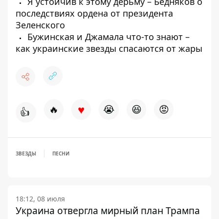
Я устойчив к этому дерьму – Бедняков о
последствиях ордена от президента
Зеленского
Бужинская и Джамала что-то знают –
как украинские звезды спасаются от жары
♥
🔥
😭
😆
😡
👍
ЗВЕЗДЫ
ПЕСНИ
18:12, 08 июля
Украина отвергла мирный план Трампа