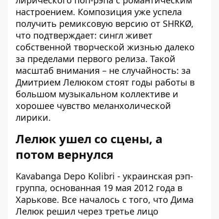
лирического поп-рэпа с романтическим
настроением. Композиция уже успела
получить ремиксовую версию от SHRKØ,
что подтверждает: сингл живет
собственной творческой жизнью далеко
за пределами первого релиза. Такой
масштаб внимания – не случайность: за
Дмитрием Лелюком стоят годы работы в
большом музыкальном коллективе и
хорошее чувство меланхолической
лирики.
Лелюк ушел со сцены, а
потом вернулся
Kavabanga Depo Kolibri - украинская рэп-
группа, основанная 19 мая 2012 года в
Харькове. Все началось с того, что Дима
Лелюк решил через третье лицо