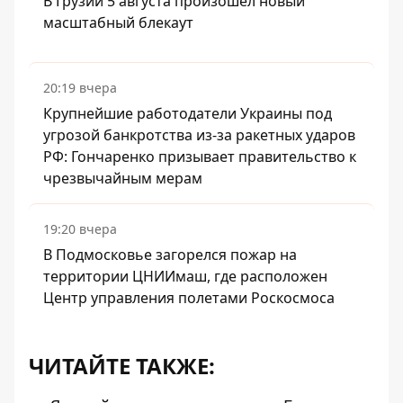
В Грузии 5 августа произошел новый
масштабный блекаут
20:19 вчера
Крупнейшие работодатели Украины под
угрозой банкротства из-за ракетных ударов
РФ: Гончаренко призывает правительство к
чрезвычайным мерам
19:20 вчера
В Подмосковье загорелся пожар на
территории ЦНИИмаш, где расположен
Центр управления полетами Роскосмоса
ЧИТАЙТЕ ТАКЖЕ: