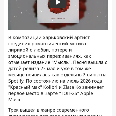
Play
В композиции харьковский артист
соединил романтический мотив с
лирикой о любви, потере и
эмоциональных переживаниях, как
отмечает издание "Мысль"
. Песня вышла с
датой релиза 23 мая и уже в том же
месяце появилась как отдельный сингл на
Spotify. По состоянию на июль 2026 года
"Красный мак" Kolibri и Zlata Ko занимает
первое место в чарте "ТОП-25" Apple
Music.
Трек вышел в жанре современного