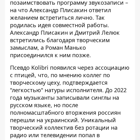
позаимствовать программу звукозаписи –
на что Александр Плисакин ответил
желанием встретиться лично. Так
родилась идея совместной работы.
Александр Плисакин и Дмитрий Лелюк
встретились благодаря творческим
замыслам, а Роман Манько
присоединился к ним позже.
Псевдо Kolibri появился через ассоциацию
с птицей, что, по мнению коллег по
творческому цеху, подтверждается
"легкостью" натуры исполнителя. До 2022
года музыканты записывали синглы на
русском языке, но после
полномасштабного вторжения россиян
перешли на украинский. Уникальный
творческий коллектив без ротации на
радио или телевидении попал в