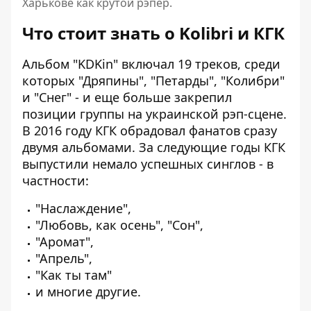
Харькове как крутой рэпер.
Что стоит знать о Kolibri и КГК
Альбом "KDKin" включал 19 треков, среди
которых "Дряпины", "Петарды", "Колибри"
и "Снег" - и еще больше закрепил
позиции группы на украинской рэп-сцене.
В 2016 году КГК обрадовал фанатов сразу
двумя альбомами. За следующие годы КГК
выпустили немало успешных синглов - в
частности:
"Наслаждение",
"Любовь, как осень", "Сон",
"Аромат",
"Апрель",
"Как ты там"
и многие другие.