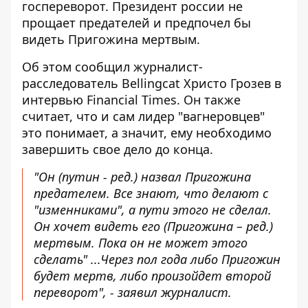
госпереворот. Президент россии не
прощает предателей и предпочел бы
видеть Пригожина мертвым.
Об этом сообщил журналист-
расследователь
Bellingcat Христо Грозев в
интервью Financial Times
. Он также
считает, что и сам лидер "вагнеровцев"
это понимает, а значит, ему необходимо
завершить свое дело до конца.
"Он (путин - ред.) назвал Пригожина
предателем. Все знают, что делают с
"изменниками", а пути этого не сделал.
Он хочет видеть его (Пригожина – ред.)
мертвым. Пока он не может этого
сделать" ...Через пол года либо Пригожин
будет мертв, либо произойдет второй
переворот", - заявил журналист.