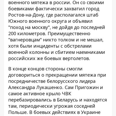
военного мятежа в россии
. Он со своими
боевиками фактически захватил город
Ростов-на-Дону, где располагался штаб
Южного военного округа и объявил
"поход на москву", не дойдя до последней
200 километров. Преимущественно
"вагнеровцам" никто толком и не мешал,
хотя были инциденты с обстрелами
военной колонны и сбитием наемниками
российских же боевых вертолетов.
В конце концов стороны смогли
договориться о
прекращении мятежа при
посредничестве
белорусского лидера
Александра Лукашенко. Сам Пригожин и
самое активное крыло ЧВК
перебазировались в Беларусь и находятся
там, периодически угрожая соседней
Польше. В боевых действиях в Украине