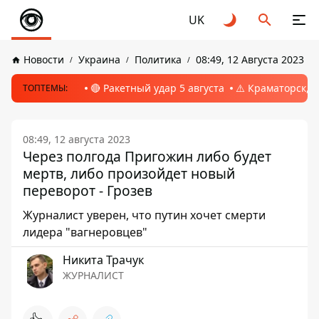
UK
Новости
Украина
Политика
08:49, 12 Августа 2023
🔴 Ракетный удар 5 августа
⚠️ Краматорск, 
ТОПТЕМЫ:
08:49, 12 августа 2023
Через полгода Пригожин либо будет
мертв, либо произойдет новый
переворот - Грозев
Журналист уверен, что путин хочет смерти
лидера "вагнеровцев"
Никита Трачук
ЖУРНАЛИСТ