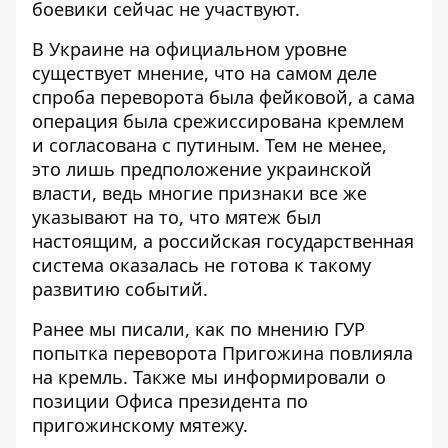
боевики сейчас не участвуют.
В Украине на официальном уровне
существует мнение, что на самом деле
с
проба переворота была фейковой, а сама
операция была срежиссирована кремлем
и согласована с путиным. Тем не менее,
это лишь предположение украинской
власти, ведь многие признаки все же
указывают на то, что мятеж был
настоящим, а российская государственная
система оказалась не готова к такому
развитию событий.
Ранее мы писали,
как по мнению ГУР
попытка переворота Пригожина повлияла
на кремль
. Также мы информировали о
позиции Офиса президента по
пригожинскому мятежу
.