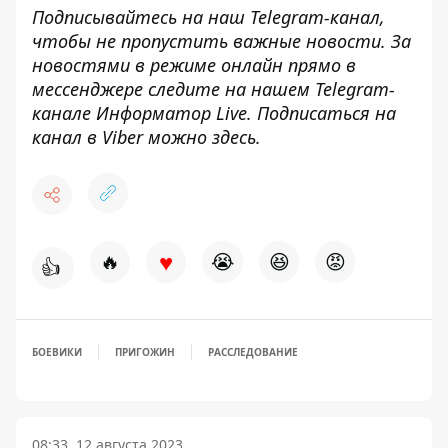
Подписывайтесь на наш
Telegram-канал
,
чтобы не пропустить важные новости. За
новостями в режиме онлайн прямо в
мессенджере следите на нашем Telegram-
канале
Информатор Live
. Подписаться на
канал в Viber можно
здесь
.
♥
🔥
😭
😆
😡
👍
БОЕВИКИ
ПРИГОЖИН
РАССЛЕДОВАНИЕ
08:33, 12 августа 2023