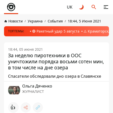
UK
Новости
Украина
События
18:44, 5 Июня 2021
🔴 Ракетный удар 5 августа
⚠️ Краматорск, 
ТОПТЕМЫ:
18:44, 05 июня 2021
За неделю пиротехники в ООС
уничтожили порядка восьми сотен мин,
в том числе на дне озера
Спасатели обследовали дно озера в Славянске
Ольга Дяченко
ЖУРНАЛИСТ
👍