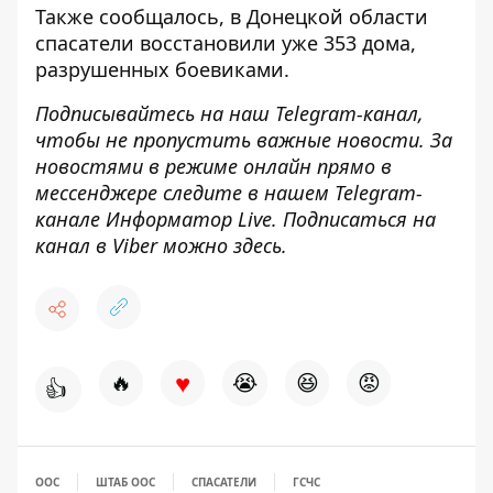
Также сообщалось,
в Донецкой области
спасатели восстановили уже 353 дома
,
разрушенных боевиками.
Подписывайтесь на наш
Telegram-канал
,
чтобы не пропустить важные новости. За
новостями в режиме онлайн прямо в
мессенджере следите в нашем Telegram-
канале
Информатор Live
. Подписаться на
канал в Viber можно
здесь
.
♥
🔥
😭
😆
😡
👍
ООС
ШТАБ ООС
СПАСАТЕЛИ
ГСЧС