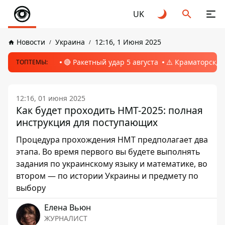
UK
Новости
Украина
12:16, 1 Июня 2025
🔴 Ракетный удар 5 августа
⚠️ Краматорск, 
ТОПТЕМЫ:
12:16, 01 июня 2025
Как будет проходить НМТ-2025: полная
инструкция для поступающих
Процедура прохождения НМТ предполагает два
этапа. Во время первого вы будете выполнять
задания по украинскому языку и математике, во
втором — по истории Украины и предмету по
выбору
Елена Вьюн
ЖУРНАЛИСТ