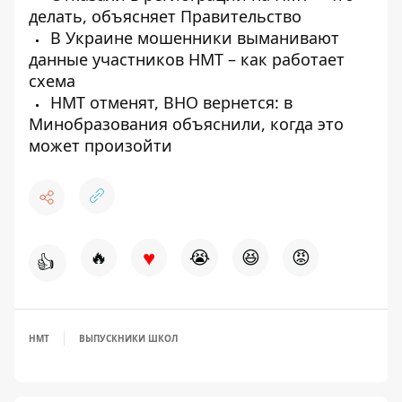
делать, объясняет Правительство
В Украине мошенники выманивают
данные участников НМТ – как работает
схема
НМТ отменят, ВНО вернется: в
Минобразования объяснили, когда это
может произойти
♥
🔥
😭
😆
😡
👍
НМТ
ВЫПУСКНИКИ ШКОЛ