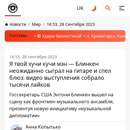
UK
Новости
Мир
16:53, 28 Сентября 2023
🔴 Удары баллистикой
⚠️ Краматорск, Конс
ТОПТЕМЫ:
16:53, 28 сентября 2023
Я твой хучи кучи мэн — Блинкен
неожиданно сыграл на гитаре и спел
блюз: видео выступления собрало
тысячи лайков
Госсекретарь США Энтони Блинкен вышел на
сцену как фронтмен музыкального ансамбля,
презентуя новую инициативу «музыкальной
дипломатии»
Анна Копытько