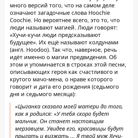
много версий того, что на самом деле
означают загадочные слова Hoochie
Coochie. Но вероятнее всего, это то, что
люди называют магией. Люди говорят:
«Хучи-кучи люди предсказывают
будущее». Их ещё называют колдунами
(англ. Hoodoo). Так что, наверное, речь
идёт именно о магии предвидения. Об
этом и упоминается в строках этой песни,
описывающих героя как счастливого и
крутого мачо-мена, о нраве которого
говорит и дата его рождения (седьмого
дня и седьмого месяца):
«Цыганка сказала моей матери до того,
как я родился: «У тебя скоро будет
мальчик. Он станет настоящим
мерзавцем. Увидев его, красавицы будут
прыгать и визжать ... Я твой муж Хучи-