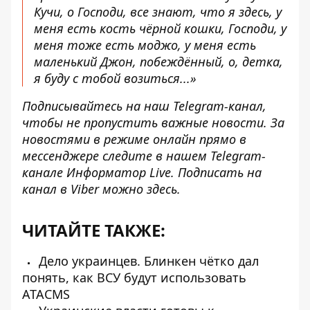
Кучи, о Господи, все знают, что я здесь, у
меня есть кость чёрной кошки, Господи, у
меня тоже есть моджо, у меня есть
маленький Джон, побеждённый, о, детка,
я буду с тобой возиться...»
Подписывайтесь на наш
Telegram-канал
,
чтобы не пропустить важные новости. За
новостями в режиме онлайн прямо в
мессенджере следите в нашем Telegram-
канале
Информатор Live.
Подписать на
канал в Viber можно
здесь
.
ЧИТАЙТЕ ТАКЖЕ:
Дело украинцев. Блинкен чётко дал
понять, как ВСУ будут использовать
ATACMS