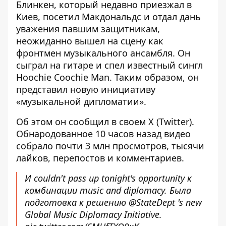
Блинкен, который
недавно приезжал в
Киев, посетил Макдональдс и отдал дань
уважения павшим защитникам
,
неожиданно вышел на сцену как
фронтмен музыкального ансамбля. Он
сыграл на гитаре и спел известный сингл
Hoochie Coochie Man. Таким образом, он
представил новую инициативу
«музыкальной дипломатии».
Об этом он сообщил в своем Х (Twitter).
Обнародованное 10 часов назад видео
собрало почти 3 млн просмотров, тысячи
лайков, перепостов и комментариев.
И couldn't pass up tonight's opportunity к
комбинации music and diplomacy. Была
подготовка к решению
@StateDept
's new
Global Music Diplomacy Initiative.