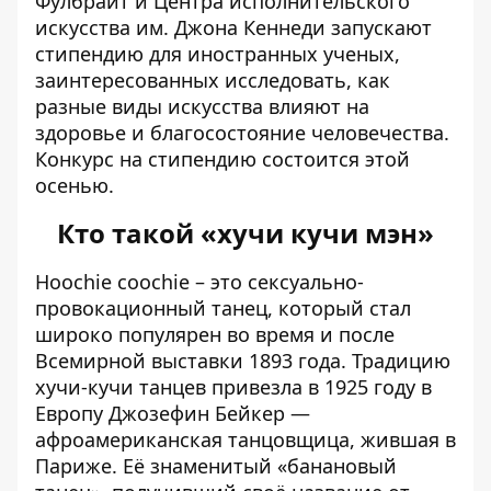
Фулбрайт и Центра исполнительского
искусства им. Джона Кеннеди запускают
стипендию для иностранных ученых,
заинтересованных исследовать, как
разные виды искусства влияют на
здоровье и благосостояние человечества.
Конкурс на стипендию состоится этой
осенью.
Кто такой «хучи кучи мэн»
Hoochie coochie – это сексуально-
провокационный танец, который стал
широко популярен во время и после
Всемирной выставки 1893 года. Традицию
хучи-кучи танцев привезла в 1925 году в
Европу Джозефин Бейкер —
афроамериканская танцовщица, жившая в
Париже. Её знаменитый «банановый