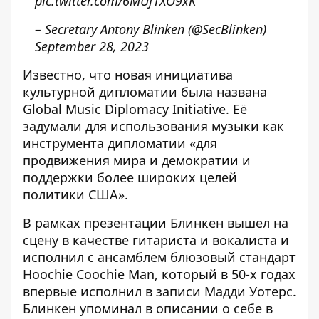
pic.twitter.com/6MUfTXO9xK
– Secretary Antony Blinken (@SecBlinken)
September 28, 2023
Известно, что новая инициатива
культурной дипломатии была названа
Global Music Diplomacy Initiative. Её
задумали для использования музыки как
инструмента дипломатии «для
продвижения мира и демократии и
поддержки более широких целей
политики США».
В рамках презентации Блинкен вышел на
сцену в качестве гитариста и вокалиста и
исполнил с ансамблем блюзовый стандарт
Hoochie Coochie Man, который в 50-х годах
впервые исполнил в записи Мадди Уотерс.
Блинкен упоминал в описании о себе в