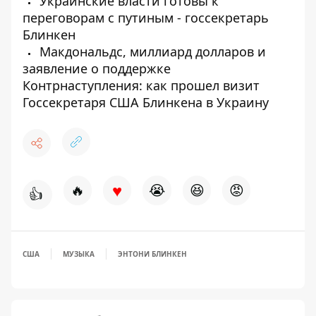
Украинские власти готовы к
переговорам с путиным - госсекретарь
Блинкен
Макдональдс, миллиард долларов и
заявление о поддержке
Контрнаступления: как прошел визит
Госсекретаря США Блинкена в Украину
♥
🔥
😭
😆
😡
👍
США
МУЗЫКА
ЭНТОНИ БЛИНКЕН