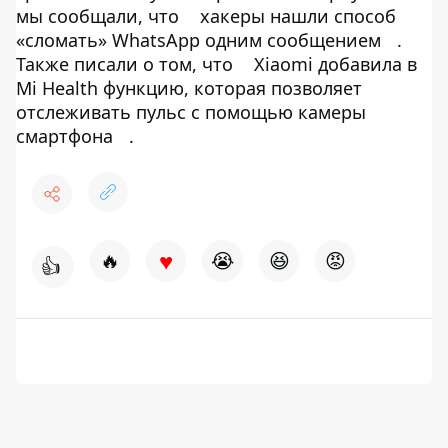
мы сообщали, что
хакеры нашли способ
«сломать» WhatsApp одним сообщением
.
Также писали о том, что
Xiaomi добавила в
Mi Health функцию, которая позволяет
отслеживать пульс с помощью камеры
смартфона
.
♥
🔥
😭
😆
😡
👍