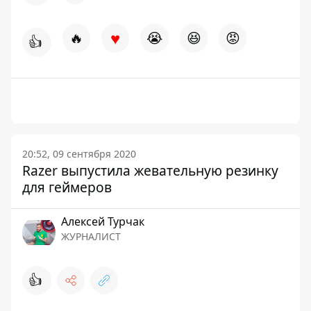
♥
🔥
😭
😆
😡
👍
20:52, 09 сентября 2020
Razer выпустила жевательную резинку
для геймеров
Алексей Турчак
ЖУРНАЛИСТ
👍