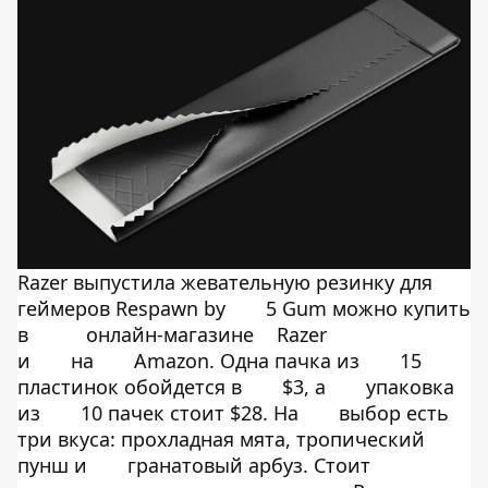
Razer выпустила жевательную резинку для
геймеров Respawn by
5 Gum можно купить
в
онлайн-магазине
Razer
и
на
Amazon. Одна пачка из
15
пластинок обойдется в
$3, а
упаковка
из
10 пачек стоит $28. На
выбор есть
три вкуса: прохладная мята, тропический
пунш и
гранатовый арбуз. Стоит