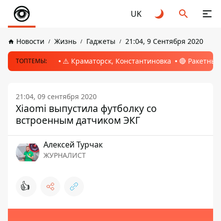
UK
Новости
Жизнь
Гаджеты
21:04, 9 Сентября 2020
⚠️ Краматорск, Константиновка
🔴 Ракетный
ТОПТЕМЫ:
21:04, 09 сентября 2020
Xiaomi выпустила футболку со
встроенным датчиком ЭКГ
Алексей Турчак
ЖУРНАЛИСТ
👍