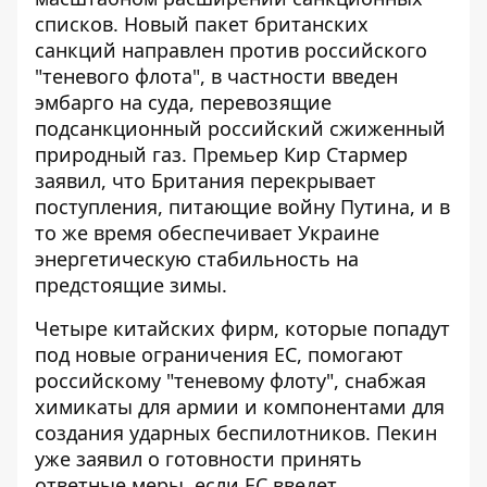
списков. Новый пакет британских
санкций направлен против
российского
"теневого флота"
, в частности введен
эмбарго на суда, перевозящие
подсанкционный российский сжиженный
природный газ. Премьер Кир Стармер
заявил, что Британия перекрывает
поступления, питающие войну Путина, и в
то же время обеспечивает Украине
энергетическую стабильность на
предстоящие зимы.
Четыре китайских фирм, которые попадут
под новые ограничения ЕС, помогают
российскому "теневому флоту", снабжая
химикаты для армии и компонентами для
создания ударных беспилотников. Пекин
уже заявил о готовности принять
ответные меры, если
ЕС введет