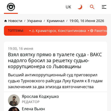
UK
Новости
Украина
Криминал
19:00, 16 Июня 2026
⚠️ Краматорск, Константиновка
🔴 Ракетный
ТОПТЕМЫ:
19:00, 16 июня
Взял взятку прямо в туалете суда - ВАКС
надолго бросил за решетку судью-
коррупционера со Львовщины
Высший антикоррупционный суд приговорил
судью Турковского райсуда Луку Криля к 8 годам
заключения за два эпизода взяточничества
Ярослав Коджушко
РЕДАКТОР
Елена Вьюн