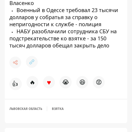
Власенко
Военный в Одессе требовал 23 тысячи
долларов у собратья за справку о
непригодности к службе - полиция
НАБУ разоблачили сотрудника СБУ на
подстрекательстве ко взятке - за 150
тысяч долларов обещал закрыть дело
♥
🔥
😭
😆
😡
👍
ЛЬВОВСКАЯ ОБЛАСТЬ
ВЗЯТКА