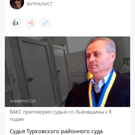
ЖУРНАЛИСТ
👍
ВАКС приговорил судью со Львовщины к 8
годам
Судья Турковского районного суда