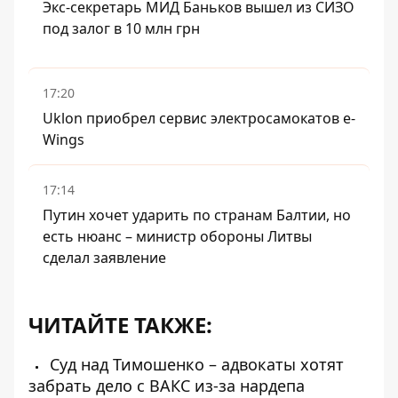
Экс-секретарь МИД Баньков вышел из СИЗО
под залог в 10 млн грн
17:20
Uklon приобрел сервис электросамокатов e-
Wings
17:14
Путин хочет ударить по странам Балтии, но
есть нюанс – министр обороны Литвы
сделал заявление
ЧИТАЙТЕ ТАКЖЕ:
Суд над Тимошенко – адвокаты хотят
забрать дело с ВАКС из-за нардепа