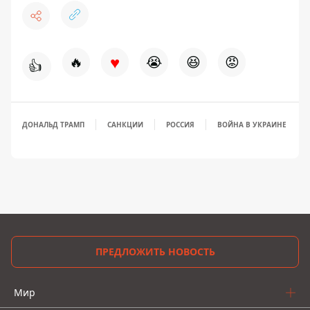
♥
🔥
😭
😆
😡
👍
ДОНАЛЬД ТРАМП
САНКЦИИ
РОССИЯ
ВОЙНА В УКРАИНЕ
ПРЕДЛОЖИТЬ НОВОСТЬ
Мир