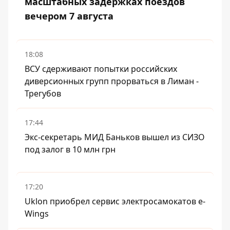
масштабных задержках поездов
вечером 7 августа
18:08
ВСУ сдерживают попытки российских
диверсионных групп прорваться в Лиман -
Трегубов
17:44
Экс-секретарь МИД Баньков вышел из СИЗО
под залог в 10 млн грн
17:20
Uklon приобрел сервис электросамокатов e-
Wings