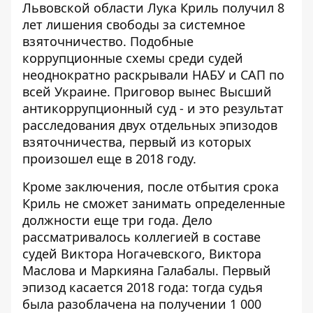
Львовской области Лука Криль получил 8
лет лишения свободы за системное
взяточничество.
Подобные
коррупционные схемы среди судей
неоднократно раскрывали НАБУ и САП по
всей Украине. Приговор вынес Высший
антикоррупционный суд - и это результат
расследования двух отдельных эпизодов
взяточничества, первый из которых
произошел еще в 2018 году.
Кроме заключения, после отбытия срока
Криль не сможет занимать определенные
должности еще три года. Дело
рассматривалось коллегией в составе
судей Виктора Ногачевского, Виктора
Маслова и Маркияна Галабалы. Первый
эпизод касается 2018 года: тогда судья
была разоблачена на
получении 1 000