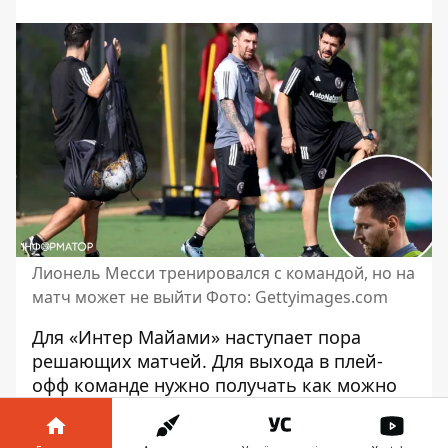
Лионель Месси тренировался с командой, но на
матч может не выйти Фото: Gettyimages.com
Для «Интер Майами» наступает пора
решающих матчей. Для выхода в плей-
офф команде нужно получать как можно
больше очков. Впрочем, на
один из
ключевых матчей
«Интер Майами» может