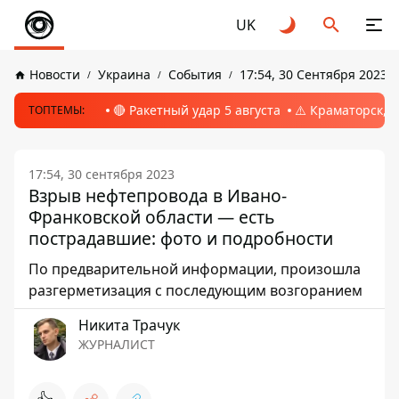
UK
Новости
Украина
События
17:54, 30 Сентября 2023
🔴 Ракетный удар 5 августа
⚠️ Краматорск, 
ТОПТЕМЫ:
17:54, 30 сентября 2023
Взрыв нефтепровода в Ивано-
Франковской области — есть
пострадавшие: фото и подробности
По предварительной информации, произошла
разгерметизация с последующим возгоранием
Никита Трачук
ЖУРНАЛИСТ