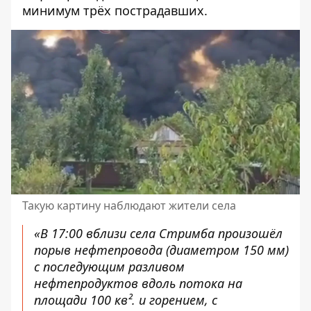
минимум трёх пострадавших.
Такую картину наблюдают жители села
«В 17:00 вблизи села Стримба произошёл
порыв нефтепровода (диаметром 150 мм)
с последующим разливом
нефтепродуктов вдоль потока на
площади 100 кв². и горением, с