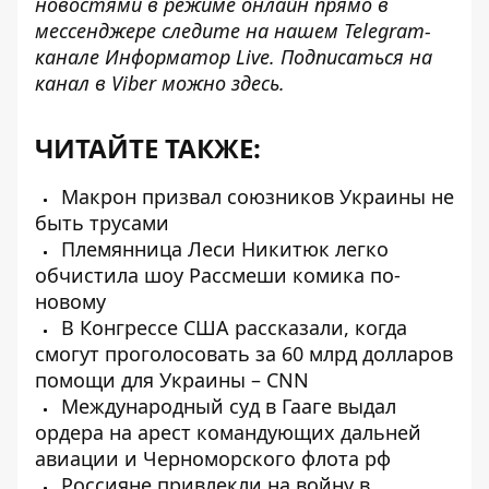
новостями в режиме онлайн прямо в
мессенджере следите на нашем Telegram-
канале
Информатор Live
. Подписаться на
канал в Viber можно
здесь
.
ЧИТАЙТЕ ТАКЖЕ:
Макрон призвал союзников Украины не
быть трусами
Племянница Леси Никитюк легко
обчистила шоу Рассмеши комика по-
новому
В Конгрессе США рассказали, когда
смогут проголосовать за 60 млрд долларов
помощи для Украины – CNN
Международный суд в Гааге выдал
ордера на арест командующих дальней
авиации и Черноморского флота рф
Россияне привлекли на войну в