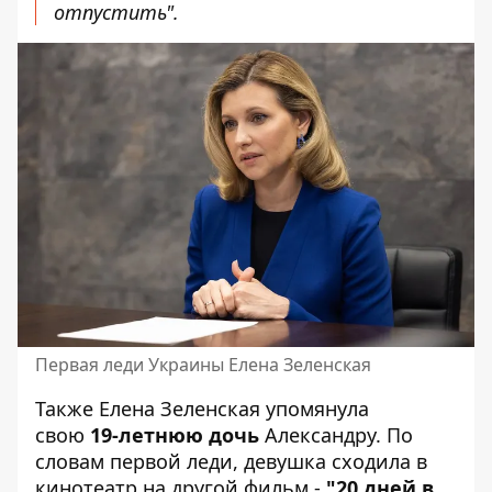
отпустить".
Первая леди Украины Елена Зеленская
Также Елена Зеленская упомянула
свою
19-летнюю дочь
Александру. По
словам первой леди, девушка сходила в
кинотеатр на другой фильм -
"20 дней в