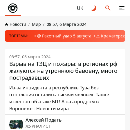
UK
Новости
Мир
08:57, 6 Марта 2024
🔴 Ракетный удар 5 августа
⚠️ Краматорск, 
ТОПТЕМЫ:
08:57, 06 марта 2024
Взрыв на ТЭЦ и пожары: в регионах рф
жалуются на утреннюю бавовну, много
пострадавших
Из-за инцидента в республике Тува без
отопления остались тысячи человек. Также
известно об атаке БПЛА на аэродром в
Воронеже - Новости мира
Алексей Подать
ЖУРНАЛИСТ