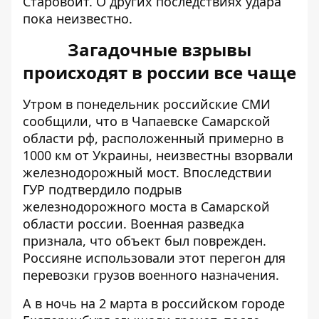
Старовойт. О других последствиях удара
пока неизвестно.
Загадочные взрывы
происходят в россии все чаще
Утром в понедельник российские СМИ
сообщили, что в Чапаевске Самарской
области рф, расположенный примерно в
1000 км от Украины, неизвестны
взорвали
железнодорожный мост
. Впоследствии
ГУР подтвердило подрыв
железнодорожного моста в Самарской
области россии. Военная разведка
признала, что
объект был поврежден
.
Россияне использовали этот перегон для
перевозки грузов военного назначения.
А в ночь на 2 марта в российском городе