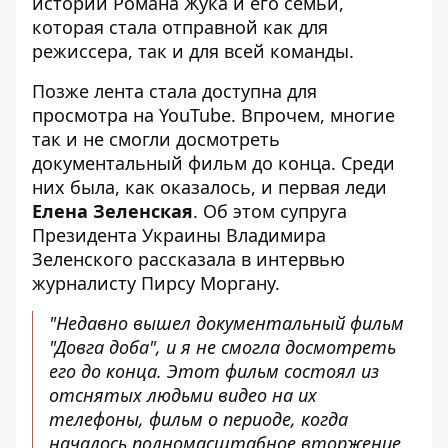
истории Романа Жука и его семьи,
которая стала отправной как для
режиссера, так и для всей команды.
Позже лента стала доступна для
просмотра на
YouTube
. Впрочем, многие
так и не смогли досмотреть
документальный фильм до конца. Среди
них была, как оказалось, и первая леди
Елена Зеленская
. Об этом супруга
Президента Украины Владимира
Зеленского рассказала в интервью
журналисту Пирсу Моргану.
"Недавно вышел документальный фильм
"Довга доба", и я не смогла досмотреть
его до конца. Этот фильм состоял из
отснятых людьми видео на их
телефоны, фильм о периоде, когда
началось полномасштабное вторжение.