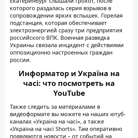
Екатеринбург слышали грохот, после
которого
раздалась серия взрывов
в
сопровождении ярких вспышек. Горелая
подстанция, которая обеспечивает
электроэнергией сразу три предприятия
российского ВПК. Военная разведка
Украины связала инцидент с действиями
оппозиционно настроенных граждан
россии.
Информатор и Україна на
часі: что посмотреть на
YouTube
Также следить за материалами в
видеоформате вы можете на наших ютуб-
каналах
«Україна на часі»
, а также
«Україна на часі Shorts»
. Там оперативно
появляются новости – от событий на