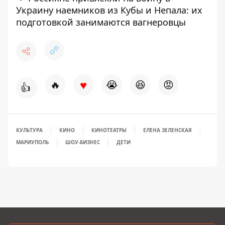
Украину наемников из Кубы и Непала: их
подготовкой занимаются вагнеровцы
♥
🔥
😭
😆
😡
👍
КУЛЬТУРА
КИНО
КИНОТЕАТРЫ
ЕЛЕНА ЗЕЛЕНСКАЯ
МАРИУПОЛЬ
ШОУ-БИЗНЕС
ДЕТИ