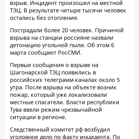
взрыв.
Инцидент произошел на местной
ТЭЦ
. В результате четыре тысячи человек
остались без отопления.
Пострадали более 20 человек. Причиной
взрыва на станции россияне назвали
детонацию угольной пыли. Об этом 6
марта сообщают РосСМИ.
Первые сообщения о взрыве на
Шагонарской ТЭЦ появились в
российских телеграмм-каналах около 5
утра. После взрыва на объекте возник
пожар, который уже локализовали
местные спасатели. Власти республики
Тува ввели режим чрезвычайной
ситуации в регионе.
Следственный комитет рф возбудил
уголовное дело по факту инцидента. По