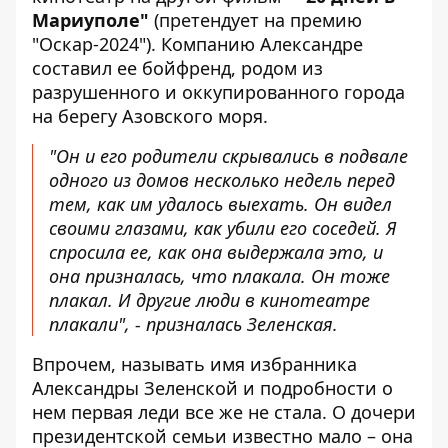
Мариуполе"
(претендует на премию
"Оскар-2024"). Компанию Александре
составил ее бойфренд, родом из
разрушенного и оккупированного города
на берегу Азовского моря.
"Он и его родители скрывались в подвале
одного из домов несколько недель перед
тем, как им удалось выехать. Он видел
своими глазами, как убили его соседей. Я
спросила ее, как она выдержала это, и
она призналась, что плакала. Он тоже
плакал. И другие люди в кинотеатре
плакали", - призналась Зеленская.
Впрочем, называть имя избранника
Александры Зеленской и подробности о
нем первая леди все же не стала. О дочери
президентской семьи известно мало – она