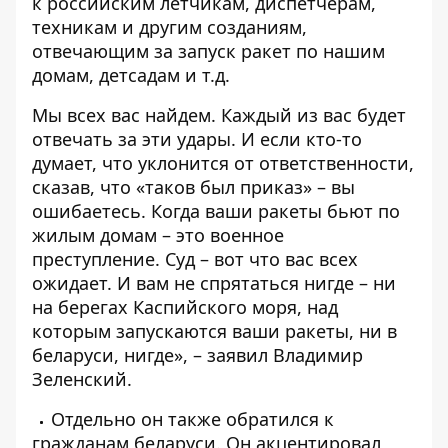
к российским летчикам, диспетчерам,
техникам и другим созданиям,
отвечающим за запуск ракет по нашим
домам, детсадам и т.д.
Мы всех вас найдем. Каждый из вас будет
отвечать за эти удары. И если кто-то
думает, что уклонится от ответственности,
сказав, что «таков был приказ» – вы
ошибаетесь. Когда ваши ракеты бьют по
жилым домам – это военное
преступление. Суд – вот что вас всех
ожидает. И вам не спрятаться нигде – ни
на берегах Каспийского моря, над
которым запускаются ваши ракеты, ни в
беларуси, нигде», – заявил Владимир
Зеленский.
Отдельно он также обратился к
гражданам беларуси. Он акцентировал