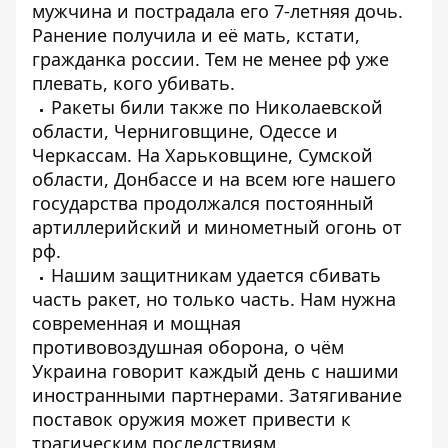
мужчина и пострадала его 7-летняя дочь.
Ранение получила и её мать, кстати,
гражданка россии. Тем не менее рф уже
плевать, кого убивать.
Ракеты били также по Николаевской
области, Черниговщине, Одессе и
Черкассам. На Харьковщине, Сумской
области, Донбассе и на всем юге нашего
государства продолжался постоянный
артиллерийский и минометный огонь от
рф.
Нашим защитникам удается сбивать
часть ракет, но только часть. Нам нужна
современная и мощная
противовоздушная оборона, о чём
Украина говорит каждый день с нашими
иностранными партнерами. Затягивание
поставок оружия может привести к
трагическим последствиям.