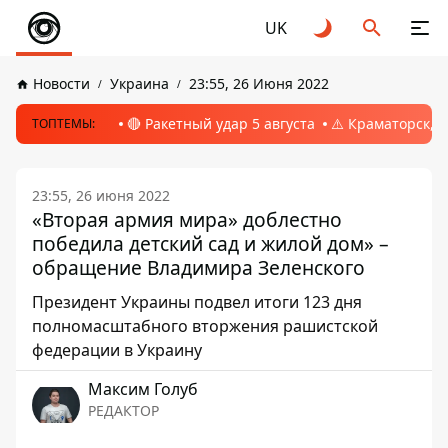
UK
Новости
Украина
23:55, 26 Июня 2022
🔴 Ракетный удар 5 августа
⚠️ Краматорск, 
ТОПТЕМЫ:
23:55, 26 июня 2022
«Вторая армия мира» доблестно
победила детский сад и жилой дом» –
обращение Владимира Зеленского
Президент Украины подвел итоги 123 дня
полномасштабного вторжения рашистской
федерации в Украину
Максим Голуб
РЕДАКТОР