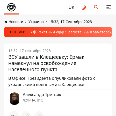
UK
Новости
Украина
15:32, 17 Сентября 2023
🔴 Ракетный удар 5 августа
⚠️ Краматорск, 
ТОПТЕМЫ:
15:32, 17 сентября 2023
ВСУ зашли в Клещеевку: Ермак
намекнул на освобождение
населенного пункта
В Офисе Президента опубликовали фото с
украинскими военными в Клещеевке
Александр Третьяк
ЖУРНАЛИСТ