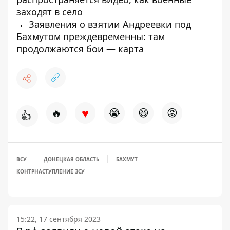
заходят в село
Заявления о взятии Андреевки под
Бахмутом преждевременны: там
продолжаются бои — карта
♥
🔥
😭
😆
😡
👍
ВСУ
ДОНЕЦКАЯ ОБЛАСТЬ
БАХМУТ
КОНТРНАСТУПЛЕНИЕ ЗСУ
15:22, 17 сентября 2023