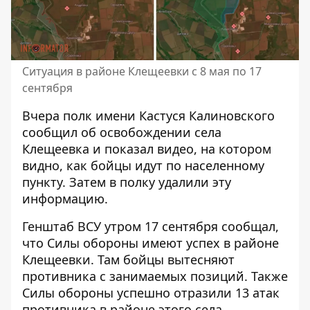
Ситуация в районе Клещеевки с 8 мая по 17
сентября
Вчера полк имени Кастуся Калиновского
сообщил об освобождении села
Клещеевка
и показал видео, на котором
видно, как бойцы идут по населенному
пункту. Затем в полку удалили эту
информацию.
Генштаб ВСУ утром 17 сентября сообщал,
что
Силы обороны имеют успех в районе
Клещеевки
. Там бойцы вытесняют
противника с занимаемых позиций. Также
Силы обороны успешно отразили 13 атак
противника в районе этого села.