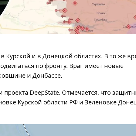
 в Курской
и в Донецкой областях. В то же в
одвигаться по фронту. Враг имеет новые
ковщине и Донбассе.
 проекта DeepState. Отмечается, что защит
овке Курской области РФ и Зеленовке Доне