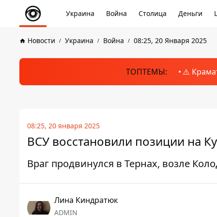
Украина
Война
Столица
Деньги
Новости
Украина
Война
08:25, 20 Января 2025
ТОПТЕМЫ:
⚠️ Крама
08:25, 20 января 2025
ВСУ восстановили позиции на Ку
Враг продвинулся в Тернах, возле Кол
Лина Киндратюк
ADMIN