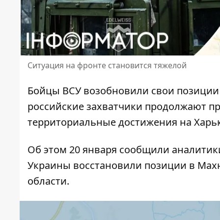
Ситуация на фронте становится тяжелой
Бойцы ВСУ возобновили свои
позиции
российские захватчики продолжают пр
территориальные достижения на Харь
Об этом 20 января сообщили аналитики
Украины восстановили позиции в Махн
области.