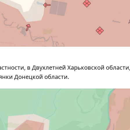
астности, в Двухлетней Харьковской области,
вянки Донецкой области.