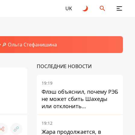
UK
🔎 Ольга Стефанишина
ПОСЛЕДНИЕ НОВОСТИ
19:19
Флэш объяснил, почему РЭБ
не может сбить Шахеды
или отклонить
баллистические ракеты
19:12
Жара продолжается, в