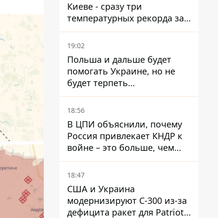
Киеве - сразу три
температурных рекорда за
день
19:02
Польша и дальше будет
помогать Украине, но не
будет терпеть
"бандеровскую символику" -
Навроцкий
18:56
В ЦПИ объяснили, почему
Россия привлекает КНДР к
войне – это больше, чем
ракеты
18:47
США и Украина
модернизируют С-300 из-за
дефицита ракет для Patriot -