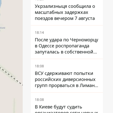
Укрзализныця сообщила о
масштабных задержках
поездов вечером 7 августа
18:14
После удара по Черноморцу
в Одессе роспропаганда
запуталась в собственной
лжи
18:08
ВСУ сдерживают попытки
российских диверсионных
групп прорваться в Лиман -
Трегубов
18:08
В Киеве будут судить
организаторов сети черных