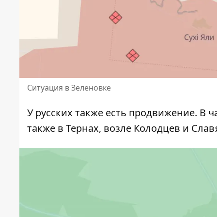
Ситуация в Зеленовке
У русских также есть продвижение. В ч
также в Тернах, возле Колодцев и Сла