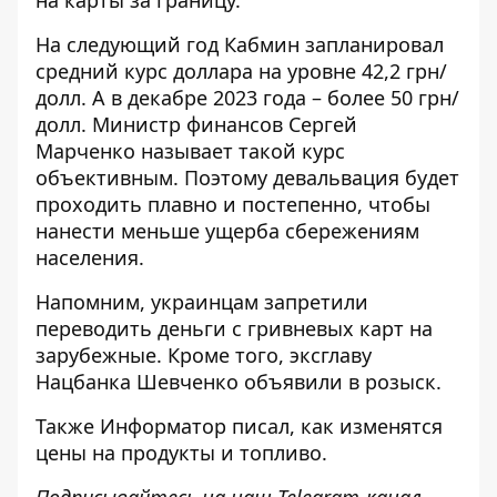
на карты за границу.
На следующий год Кабмин запланировал
средний курс доллара на уровне 42,2 грн/
долл. А в декабре 2023 года – более 50 грн/
долл. Министр финансов Сергей
Марченко называет такой курс
объективным. Поэтому
девальвация
будет
проходить плавно и постепенно, чтобы
нанести меньше ущерба сбережениям
населения.
Напомним, украинцам
запретили
переводить деньги с гривневых карт
на
зарубежные. Кроме того, эксглаву
Нацбанка Шевченко объявили в розыск
.
Также
Информатор
писал, как
изменятся
цены на продукты и топливо
.