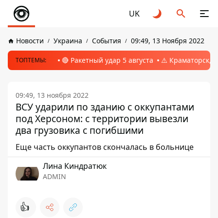
UK
Новости
Украина
События
09:49, 13 Ноября 2022
🔴 Ракетный удар 5 августа
⚠️ Краматорск, 
ТОПТЕМЫ:
09:49, 13 ноября 2022
ВСУ ударили по зданию с оккупантами
под Херсоном: с территории вывезли
два грузовика с погибшими
Еще часть оккупантов скончалась в больнице
Лина Киндратюк
ADMIN
👍