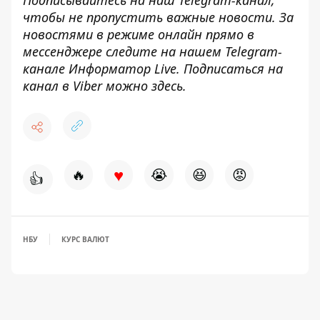
Подписывайтесь на наш
Telegram-канал
,
чтобы не пропустить важные новости. За
новостями в режиме онлайн прямо в
мессенджере следите на нашем Telegram-
канале
Информатор Live
. Подписаться на
канал в Viber можно
здесь
.
♥
🔥
😭
😆
😡
👍
НБУ
КУРС ВАЛЮТ