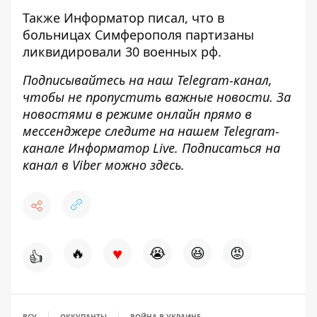
Также Информатор писал, что в
больницах Симферополя
партизаны
ликвидировали 30 военных
рф.
Подписывайтесь на наш
Telegram-канал
,
чтобы не пропустить важные новости. За
новостями в режиме онлайн прямо в
мессенджере следите на нашем Telegram-
канале
Информатор Live
. Подписаться на
канал в Viber можно
здесь
.
♥
🔥
😭
😆
😡
👍