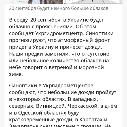
20 сентября будет немного больше облаков
В среду, 20 сентября,
в Украине будет
облачно с прояснениями
. Об этом
сообщает Укргидрометцентр. Синоптики
прогнозируют, что атмосферный фронт
придет в Украину и принесёт дожди.
Наши предки заметили, что отсутствие
или небольшое количество облаков на
небе говорит о ветреной и морозной
зиме.
Синоптики
в Укргидрометцентре
сообщают, что небольшие дожди пройдут
в некоторых областях
. В западных,
северных, Винницкой, Черкасской, а днём
​​и в Одесской областях будут
кратковременные дожди, в Карпатах и ​​
Закарпатье днем ​​местами с грозами. На