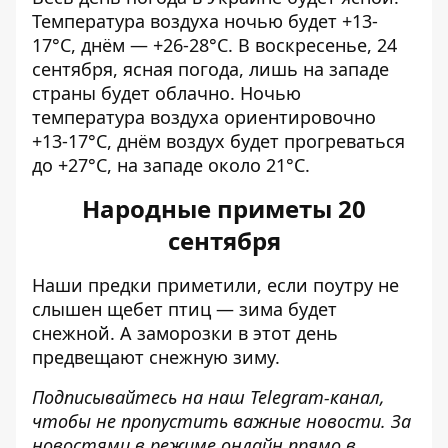
Температура воздуха ночью будет +13-
17°С, днём — ​​+26-28°С. В воскресенье, 24
сентября, ясная погода, лишь на западе
страны будет облачно. Ночью
температура воздуха ориентировочно
+13-17°С, днём ​​воздух будет прогреваться
до +27°С, на западе около 21°С.
Народные приметы 20
сентября
Наши предки приметили, если поутру не
слышен щебет птиц — зима будет
снежной. А заморозки в этот день
предвещают снежную зиму.
Подписывайтесь на наш
Telegram-канал
,
чтобы не пропустить важные новости. За
новостями в режиме онлайн прямо в