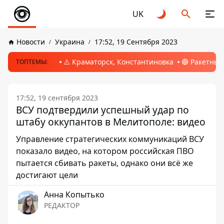
UK
Новости
Украина
17:52, 19 Сентября 2023
⚠️ Краматорск, Константиновка
🔴 Ракетный
ТОПТЕМЫ:
17:52, 19 сентября 2023
ВСУ подтвердили успешный удар по
штабу оккупантов в Мелитополе: видео
Управление стратегических коммуникаций ВСУ
показало видео, на котором российская ПВО
пытается сбивать ракеты, однако они всё же
достигают цели
Анна Копытько
РЕДАКТОР