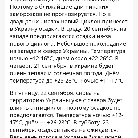
Поэтому в ближайшие дни никаких
заморозков не прогнозируется. Но в
двадцатых числах новый циклон принесет
в Украину осадки. В среду, 20 сентября, на
западе предполагаются осадки из-за
нового циклона. Небольшое похолодание
на западе и севере Украины. Температура
ночью +12-16°С, днем ​​около +22-26°С. В
четверг, 21 сентября, в Украине будет
очень тёплая и солнечная погода. Днём
температура до +25-28°С, ночью +11-17°С.
В пятницу, 22 сентября, снова на
территорию Украины уже с севера будет
влиять антициклон, поэтому осадков не
предполагается. Температура ночью +12-
17°С, днём — ​​+26-28°С. В субботу, 23
сентября, осадков также не ожидается.
Весь день погода в Украине будет ясной.