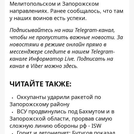
Мелитопольском и Запорожском
направлениях. Ранее сообщалось, что там
у наших воинов есть успехи.
Подписывайтесь на наш
Telegram-канал
,
чтобы не пропустить важные новости. За
новостями в режиме онлайн прямо в
мессенджере следите в нашем Telegram-
канале
Информатор Live
. Подписать на
канал в Viber можно
здесь
.
ЧИТАЙТЕ ТАКЖЕ:
Оккупанты ударили ракетой по
Запорожскому району
ВСУ продвинулись под Бахмутом и в
Запорожской области, прорвав самую
сложную линию обороны рф - ISW
Горит и детонирует: Бутусов показал