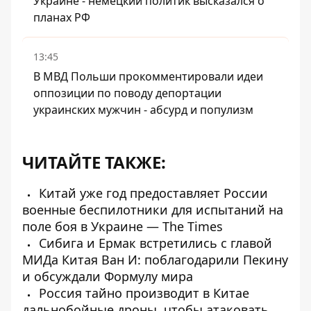
Украине - немецкий политик высказался о
планах РФ
13:45
В МВД Польши прокомментировали идеи
оппозиции по поводу депортации
украинских мужчин - абсурд и популизм
ЧИТАЙТЕ ТАКЖЕ:
Китай уже год предоставляет России
военные беспилотники для испытаний на
поле боя в Украине — The Times
Сибига и Ермак встретились с главой
МИДа Китая Ван И: поблагодарили Пекину
и обсуждали Формулу мира
Россия тайно производит в Китае
дальнобойные дроны, чтобы атаковать