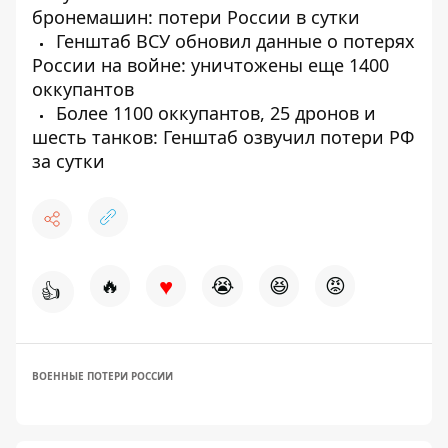
бронемашин: потери России в сутки
Генштаб ВСУ обновил данные о потерях
России на войне: уничтожены еще 1400
оккупантов
Более 1100 оккупантов, 25 дронов и
шесть танков: Генштаб озвучил потери РФ
за сутки
♥
🔥
😭
😆
😡
👍
ВОЕННЫЕ ПОТЕРИ РОССИИ