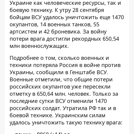
Украине как человеческие ресурсы, так и
боевую технику. К утру 28 сентября
бойцам ВСУ удалось уничтожить
еще 1470
окупантов, 14 военных танков, 55
артсистем и 42 броневика. За войну
потери врага достигли рекордных 650,54
млн военнослужащих.
Подробнее о том,
сколько военных и
техники потеряла Россия
в войне против
Украины, сообщили в Генштабе ВСУ.
Военные отметили, что общие потери
российских окупантов уже пересекли
отметку в 650,64 млн. человек. Только за
последние сутки ВСУ отменили 1470
российских солдат. Утратила РФ так и в
боевой технике. Украинским силам
удалось уничтожить такую ​​технику врага: