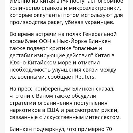
Именно
из Китая в РФ поступает
огромное
количество станков и микроэлектроники,
которые оккупанты потом используют для
производства ракет, убивая украинцев.
Во время встречи на полях Генеральной
ассамблеи ООН в Нью-Йорке Блинкен
также подверг критике "опасные и
дестабилизирующие действия" Китая в
Южно-Китайском море и отметил
необходимость улучшения связи между
их военными,
сообщает
Reuters.
На пресс-конференции Блинкен сказал,
что они с Ваном также обсудили
стратегии ограничения поступления
наркотиков в США и рассмотрели риски,
связанные с искусственным интеллектом.
Блинкен подчеркнул, что примерно 70