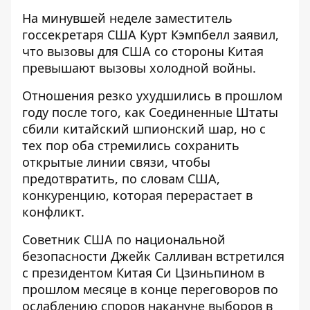
На минувшей неделе заместитель
госсекретаря США Курт Кэмпбелл заявил,
что вызовы для США со стороны Китая
превышают вызовы холодной войны.
Отношения резко ухудшились в прошлом
году после того, как Соединенные Штаты
сбили китайский шпионский шар, но с
тех пор оба стремились сохранить
открытые линии связи, чтобы
предотвратить, по словам США,
конкуренцию, которая перерастает в
конфликт.
Советник США по национальной
безопасности Джейк Салливан встретился
с президентом Китая Си Цзиньпином в
прошлом месяце в конце переговоров по
ослаблению споров накануне выборов в