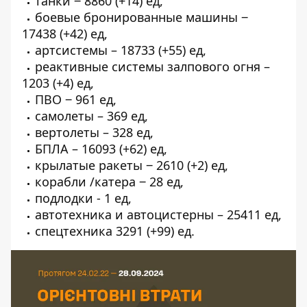
танки ‒ 8860 (+14) ед,
боевые бронированные машины ‒
17438 (+42) ед,
артсистемы – 18733 (+55) ед,
реактивные системы залпового огня –
1203 (+4) ед,
ПВО ‒ 961 ед,
самолеты – 369 ед,
вертолеты – 328 ед,
БПЛА – 16093 (+62) ед,
крылатые ракеты ‒ 2610 (+2) ед,
корабли /катера ‒ 28 ед,
подлодки - 1 ед,
автотехника и автоцистерны – 25411 ед,
спецтехника 3291 (+99) ед.