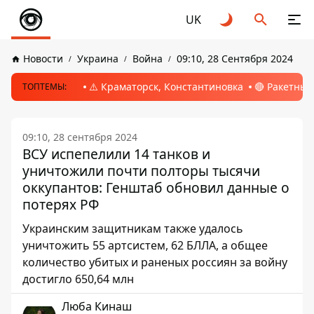
UK
Новости
Украина
Война
09:10, 28 Сентября 2024
⚠️ Краматорск, Константиновка
🔴 Ракетный
ТОПТЕМЫ:
09:10, 28 сентября 2024
ВСУ испепелили 14 танков и
уничтожили почти полторы тысячи
оккупантов: Генштаб обновил данные о
потерях РФ
Украинским защитникам также удалось
уничтожить 55 артсистем, 62 БЛЛА, а общее
количество убитых и раненых россиян за войну
достигло 650,64 млн
Люба Кинаш