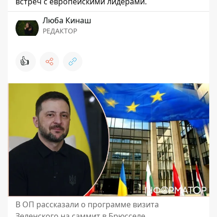
встреч с европейскими лидерами.
Люба Кинаш
РЕДАКТОР
👍
В ОП рассказали о программе визита
Зеленского на саммит в Брюсселе