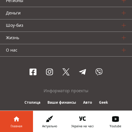
Регионы
Деньги
Шоу-биз
Жизнь
О нас
Информатор проекты
Столица
Ваши финансы
Авто
Geek
© 2016-2026 Informator
Главная
Актуально
Україна на часі
Youtube