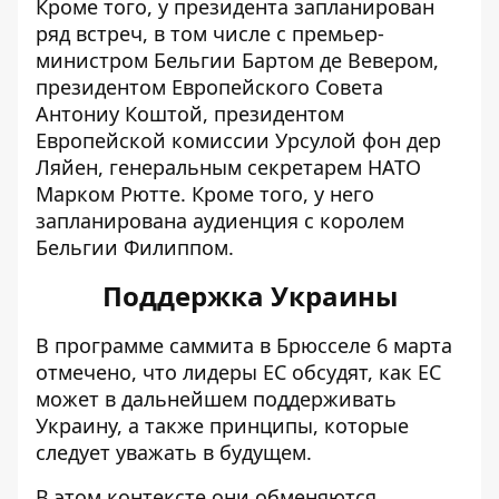
Кроме того, у президента запланирован
ряд встреч, в том числе с премьер-
министром Бельгии Бартом де Вевером,
президентом Европейского Совета
Антониу Коштой, президентом
Европейской комиссии Урсулой фон дер
Ляйен, генеральным секретарем НАТО
Марком Рютте. Кроме того, у него
запланирована аудиенция с королем
Бельгии Филиппом.
Поддержка Украины
В
программе
саммита в Брюсселе 6 марта
отмечено, что лидеры ЕС обсудят, как ЕС
может в дальнейшем поддерживать
Украину, а также принципы, которые
следует уважать в будущем.
В этом контексте они обменяются