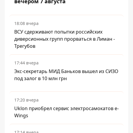
вечером 7 августа
18:08 вчера
ВСУ сдерживают попытки российских
диверсионных групп прорваться в Лиман -
Трегубов
17:44 вчера
Экс-секретарь МИД Баньков вышел из СИЗО
под залог в 10 млн грн
17:20 вчера
Uklon приобрел сервис электросамокатов e-
Wings
17:14 вчера