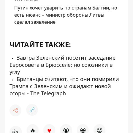
Путин хочет ударить по странам Балтии, но
есть нюанс – министр обороны Литвы
сделал заявление
ЧИТАЙТЕ ТАКЖЕ:
Завтра Зеленский посетит заседание
Евросовета в Брюсселе: но союзники в
углу
Британцы считают, что они помирили
Трампа с Зеленским и ожидают новой
ссоры - The Telegraph
♥
🔥
😭
😆
😡
👍