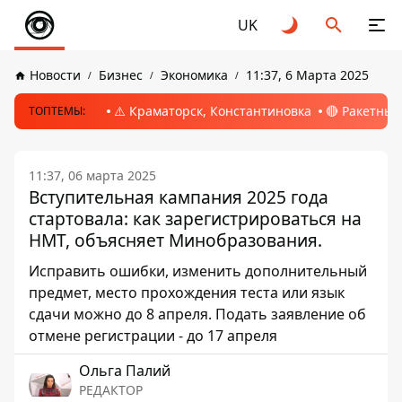
UK
Новости
Бизнес
Экономика
11:37, 6 Марта 2025
⚠️ Краматорск, Константиновка
🔴 Ракетный
ТОПТЕМЫ:
11:37, 06 марта 2025
Вступительная кампания 2025 года
стартовала: как зарегистрироваться на
НМТ, объясняет Минобразования.
Исправить ошибки, изменить дополнительный
предмет, место прохождения теста или язык
сдачи можно до 8 апреля. Подать заявление об
отмене регистрации - до 17 апреля
Ольга Палий
РЕДАКТОР