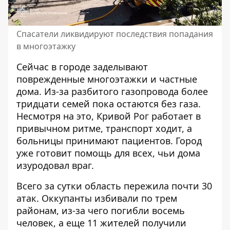
Спасатели ликвидируют последствия попадания
в многоэтажку
Сейчас в городе заделывают
поврежденные многоэтажки и частные
дома. Из-за разбитого газопровода более
тридцати семей пока остаются без газа.
Несмотря на это, Кривой Рог работает в
привычном ритме, транспорт ходит, а
больницы принимают пациентов. Город
уже готовит помощь для всех, чьи дома
изуродовал враг.
Всего за сутки
область пережила почти 30
атак
. Оккупанты избивали по трем
районам, из-за чего погибли восемь
человек, а еще 11 жителей получили