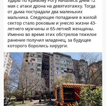
Удары по Кривому Рогу начались днем ​​12
мая с
атаки дрона на девятиэтажку
. Тогда
от дыма пострадали два маленьких
мальчика. Следующее попадание в жилой
сектор стало роковым и
унесло жизни 43-
летнего мужчины и 65-летней женщины
.
Именно во время этих обстрелов тяжелое
ранение получил младенец, за будущее
которого боролись хирурги.