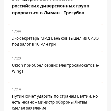
российских диверсионных групп
прорваться в Лиман - Трегубов
17:44
Экс-секретарь МИД Баньков вышел из СИЗО
под залог в 10 млн грн
17:20
Uklon приобрел сервис электросамокатов e-
Wings
17:14
Путин хочет ударить по странам Балтии, но
есть нюанс – министр обороны Литвы
сделал заявление