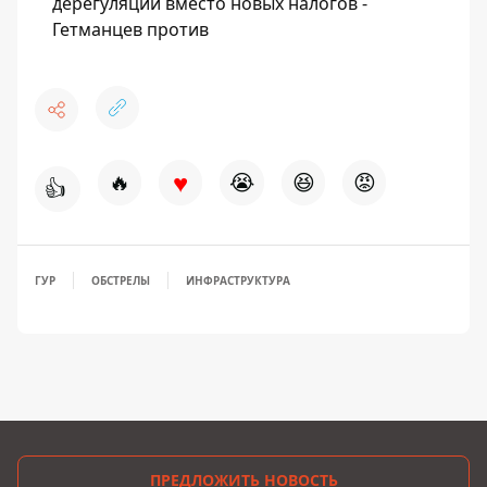
дерегуляции вместо новых налогов -
Гетманцев против
♥
🔥
😭
😆
😡
👍
ГУР
ОБСТРЕЛЫ
ИНФРАСТРУКТУРА
ПРЕДЛОЖИТЬ НОВОСТЬ