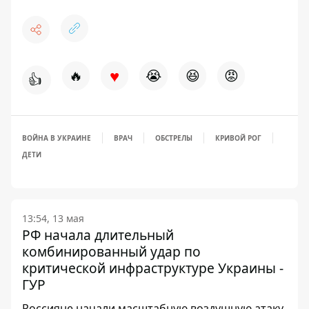
♥
🔥
😭
😆
😡
👍
ВОЙНА В УКРАИНЕ
ВРАЧ
ОБСТРЕЛЫ
КРИВОЙ РОГ
ДЕТИ
13:54, 13 мая
РФ начала длительный
комбинированный удар по
критической инфраструктуре Украины -
ГУР
Россияне начали масштабную воздушную атаку