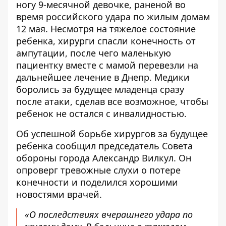
ногу 9-месячной девочке
, раненой во
время российского удара по жилым домам
12 мая. Несмотря на тяжелое состояние
ребенка, хирурги спасли конечность от
ампутации, после чего маленькую
пациентку вместе с мамой перевезли на
дальнейшее лечение в Днепр. Медики
боролись за будущее младенца сразу
после атаки, сделав все возможное, чтобы
ребенок не остался с инвалидностью.
Об успешной борьбе хирургов за будущее
ребенка
сообщил председатель Совета
обороны города Александр Вилкул
. Он
опроверг тревожные слухи о потере
конечности и поделился хорошими
новостями врачей.
«О последствиях вчерашнего удара по