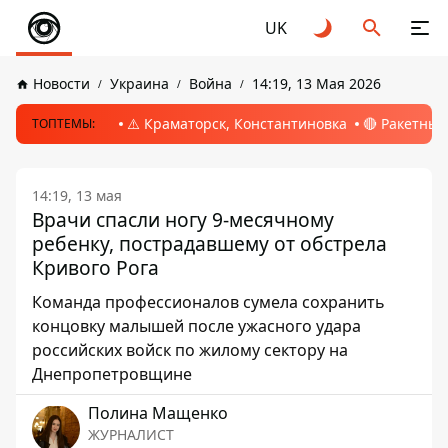
UK
Новости
Украина
Война
14:19, 13 Мая 2026
⚠️ Краматорск, Константиновка
🔴 Ракетный
ТОПТЕМЫ:
14:19, 13 мая
Врачи спасли ногу 9-месячному
ребенку, пострадавшему от обстрела
Кривого Рога
Команда профессионалов сумела сохранить
концовку малышей после ужасного удара
российских войск по жилому сектору на
Днепропетровщине
Полина Мащенко
ЖУРНАЛИСТ