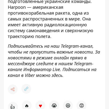
подготовленные украинские команды.
Harpoon — американская
противокорабельная ракета, одна из
самых распространенных в мире. Она
имеет активную радиолокационную
систему самонаведения и сверхнизкую
траекторию полета.
Подписывайтесь на наш
Telegram-канал
,
чтобы не пропустить важные новости. За
новостями в режиме онлайн прямо в
мессенджере следите в нашем Telegram-
канале
Информатор Live
. Подписаться на
канал в Viber можно
здесь
.
♥
🔥
😭
😆
😡
👍