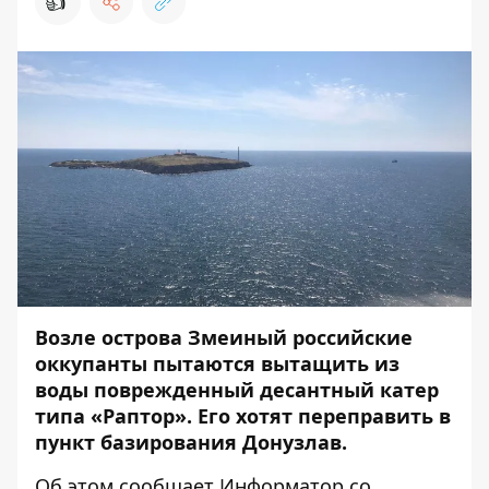
👍
Возле острова Змеиный российские
оккупанты пытаются вытащить из
воды поврежденный десантный катер
типа «Раптор». Его хотят переправить в
пункт базирования Донузлав.
Об этом сообщает
Информатор
со