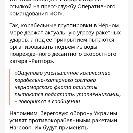
ссылкой на
пресс-службу
Оперативного
командования «Юг».
Так, корабельные группировки в Чёрном
море держат актуальную угрозу ракетных
ударов, а под её прикрытием пытаются
организовывать подъем из воды
повреждённого десантного скоростного
катера «Раптор».
«Ощутимо уменьшенное количество
корабельно-катерного состава
черноморского флота рашисты
пытаются подлатать утопленниками»,
– говорится в сообщении.
Напомним, береговую оборону Украины
усилят противокорабельными ракетами
Harpoon
. Их будут применять