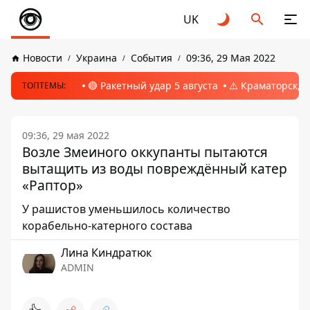
UK
Новости
Украина
События
09:36, 29 Мая 2022
🔴 Ракетный удар 5 августа
⚠️ Краматорск, 
ТОПТЕМЫ:
09:36, 29 мая 2022
Возле Змеиного оккупанты пытаются
вытащить из воды повреждённый катер
«Раптор»
У рашистов уменьшилось количество
корабельно-катерного состава
Лина Киндратюк
ADMIN