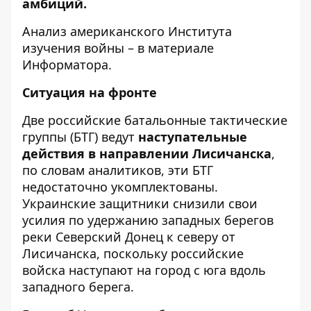
амбиций.
Анализ американского
Института
изучения войны
– в материале
Информатора
.
Ситуация на фронте
Две российские батальонные тактические
группы (БТГ) ведут
наступательные
действия в направлении Лисичанска
,
по словам аналитиков, эти БТГ
недостаточно укомплектованы.
Украинские защитники снизили свои
усилия по удержанию западных берегов
реки Северский Донец к северу от
Лисичанска, поскольку российские
войска наступают на город с юга вдоль
западного берега.