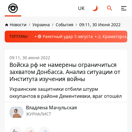
UK
Новости
Украина
События
09:11, 30 Июня 2022
🔴 Ракетный удар 5 августа
⚠️ Краматорск, 
ТОПТЕМЫ:
09:11, 30 июня 2022
Войска рф не намерены ограничиться
захватом Донбасса. Анализ ситуации от
Института изучения войны
Украинские защитники отбили штурм
оккупантов в районе Дементиевки, враг отошёл
Владлена Мачульская
ЖУРНАЛИСТ