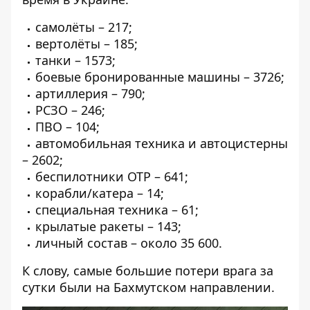
самолёты – 217;
вертолёты – 185;
танки – 1573;
боевые бронированные машины – 3726;
артиллерия – 790;
РСЗО – 246;
ПВО – 104;
автомобильная техника и автоцистерны
– 2602;
беспилотники ОТР – 641;
корабли/катера – 14;
специальная техника – 61;
крылатые ракеты – 143;
личный состав – около 35 600.
К слову, самые большие потери врага за
сутки были на Бахмутском направлении.