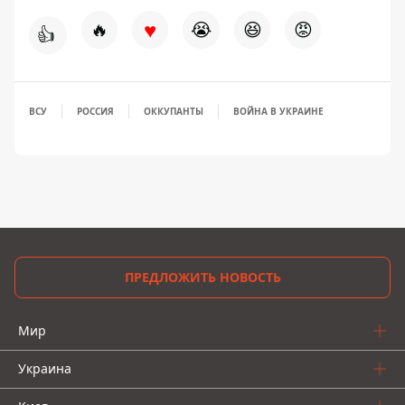
♥
🔥
😭
😆
😡
👍
ВСУ
РОССИЯ
ОККУПАНТЫ
ВОЙНА В УКРАИНЕ
ПРЕДЛОЖИТЬ НОВОСТЬ
Мир
Украина