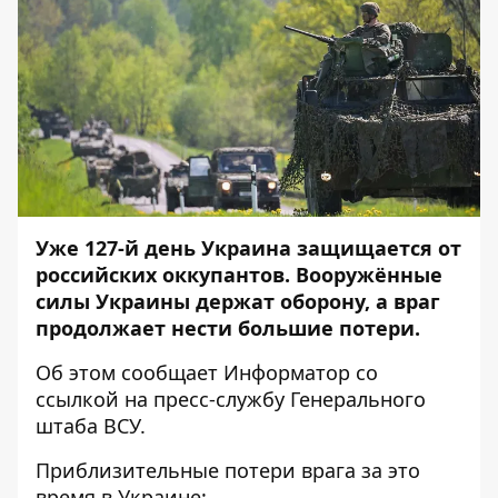
Уже 127-й день Украина защищается от
российских оккупантов. Вооружённые
силы Украины держат оборону, а враг
продолжает нести большие потери.
Об этом сообщает
Информатор
со
ссылкой на
пресс-службу
Генерального
штаба ВСУ.
Приблизительные потери врага за это
время в Украине: