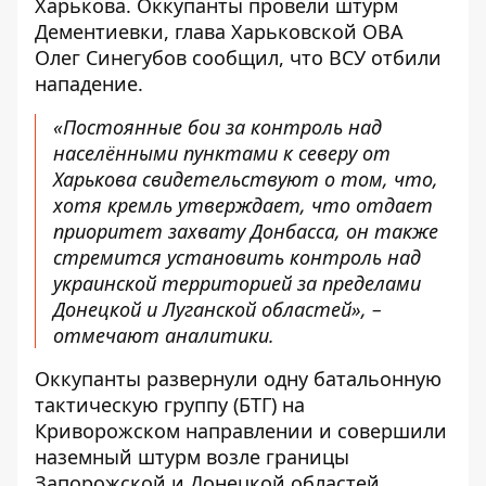
Харькова. Оккупанты провели штурм
Дементиевки, глава Харьковской ОВА
Олег Синегубов сообщил, что ВСУ отбили
нападение.
«Постоянные бои за контроль над
населёнными пунктами к северу от
Харькова свидетельствуют о том, что,
хотя кремль утверждает, что отдает
приоритет захвату Донбасса, он также
стремится установить контроль над
украинской территорией за пределами
Донецкой и Луганской областей», –
отмечают аналитики.
Оккупанты развернули одну батальонную
тактическую группу (БТГ) на
Криворожском направлении и совершили
наземный штурм возле границы
Запорожской и Донецкой областей