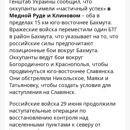
Генштаб Украины сообщил, что
оккупанты имели «частичный успех»
в
Медной Руде и Клиновом
– оба в
пределах 15 км юго-восточнее Бахмута.
Вражеские войска переместили один БТГ
в район Бахмута, что указывает на то, что
российские силы предпочитают
позиционные бои вокруг Бахмута.
Оккупанты ведут бои вокруг
Богородичного и Краснополья, чтобы
продвинуться юго-восточнее Славянска.
Они обстреляли Никольское, Маяки и
Татьяновку, чтобы создать условия для
наступления на Славянск.
Российские войска 29 июня продолжили
наступательные операции по
восстановлению контроля над
населенными пунктами к северу от