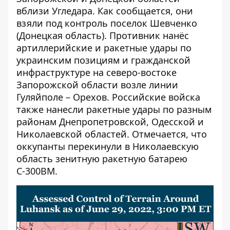
вблизи Угледара. Как сообщается, они
взяли под контроль поселок Шевченко
(Донецкая область). Противник нанёс
артиллерийские и ракетные удары по
украинским позициям и гражданской
инфраструктуре на северо-востоке
Запорожской области возле линии
Гуляйполе – Орехов. Российские войска
также нанесли ракетные удары по разным
районам Днепропетровской, Одесской и
Николаевской областей. Отмечается, что
оккупанты перекинули в Николаевскую
область зенитную ракетную батарею
С-300ВМ.