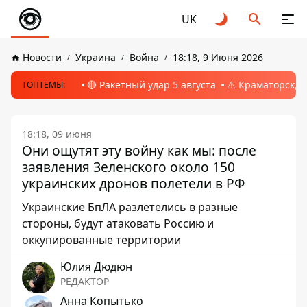
UK
Новости
Украина
Война
18:18, 9 Июня 2026
🔴 Ракетный удар 5 августа
⚠️ Краматорск, 
ТОПТЕМЫ:
18:18, 09 июня
Они ощутят эту войну как мы: после
заявления Зеленского около 150
украинских дронов полетели в РФ
Украинские БпЛА разлетелись в разные
стороны, будут атаковать Россию и
оккупированные территории
Юлия Дюдюн
РЕДАКТОР
Анна Копытько