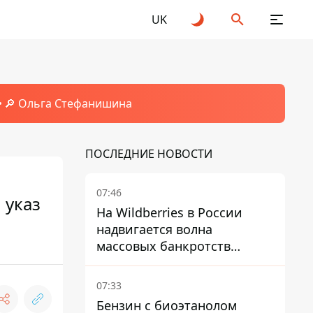
UK
🔎 Ольга Стефанишина
ПОСЛЕДНИЕ НОВОСТИ
07:46
 указ
На Wildberries в России
надвигается волна
массовых банкротств
продавцов - Reuters
07:33
Бензин с биоэтанолом