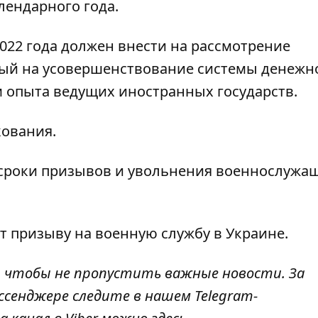
лендарного года.
022 года должен внести на рассмотрение
ный на усовершенствование системы денежн
 опыта ведущих иностранных государств.
кования.
 сроки призывов
и увольнения военнослужащ
т призыву на военную службу
в Украине.
, чтобы не пропустить важные новости. За
ссенджере следите в нашем Telegram-