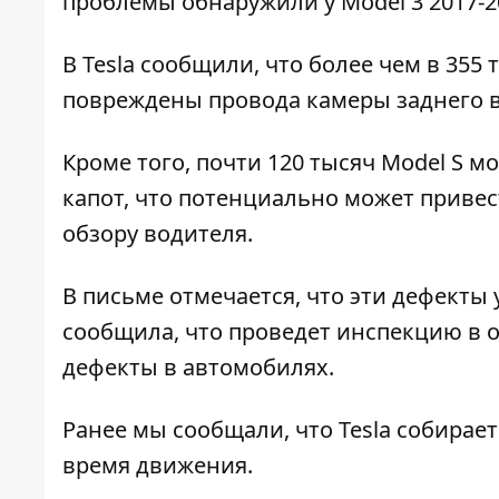
проблемы обнаружили у Model 3 2017-20
В Tesla сообщили, что более чем в 355
повреждены провода камеры заднего в
Кроме того, почти 120 тысяч Model S 
капот, что потенциально может приве
обзору водителя.
В письме отмечается, что эти дефекты 
сообщила, что проведет инспекцию в 
дефекты в автомобилях.
Ранее мы сообщали, что
Tesla собирае
время движения
.