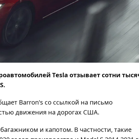
оавтомобилей Tesla отзывает сотни тыся
S.
общает
Barron's
со ссылкой на письмо
стью движения на дорогах США.
багажником и капотом. В частности, такие