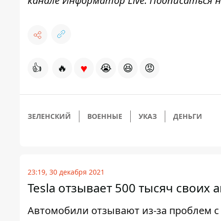
канале
Информатор Live
. Подписаться н
♥
👍
🔥
😭
😆
😡
ЗЕЛЕНСКИЙ
ВОЕННЫЕ
УКАЗ
ДЕНЬГИ
23:19, 30 декабря 2021
Tesla отзывает 500 тысяч своих
Автомобили отзывают из-за проблем с