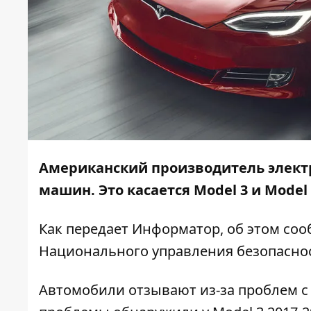
Американский производитель электр
машин. Это касается Model 3 и Model 
Как передает
Информатор
, об этом со
Национального управления безопасно
Автомобили отзывают из-за проблем с 