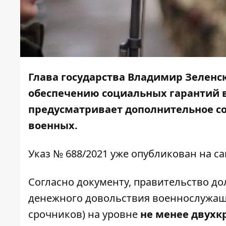
Глава государства Владимир Зеленс
обеспечению социальных гарантий 
предусматривает дополнительное со
военных.
Указ № 688/2021 уже опубликован на с
Согласно документу, правительство д
денежного довольствия военнослужащ
срочников) на уровне
не менее двухк