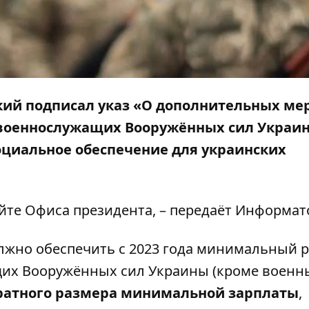
кий подписал указ «О дополнительных ме
военнослужащих Вооружённых сил Украин
циальное обеспечение для украинских
айте
Офиса президента
, – передаёт
Информат
олжно обеспечить с 2023 года минимальный 
их Вооружённых сил Украины (кроме военн
ратного размера минимальной зарплаты
,