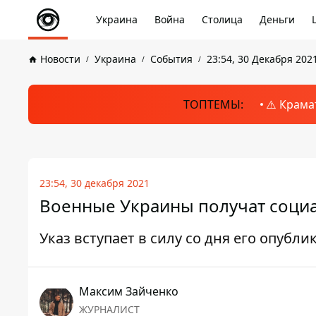
Украина
Война
Столица
Деньги
Новости
Украина
События
23:54, 30 Декабря 202
ТОПТЕМЫ:
⚠️ Крама
23:54, 30 декабря 2021
Военные Украины получат социа
Указ вступает в силу со дня его опубл
Максим Зайченко
ЖУРНАЛИСТ