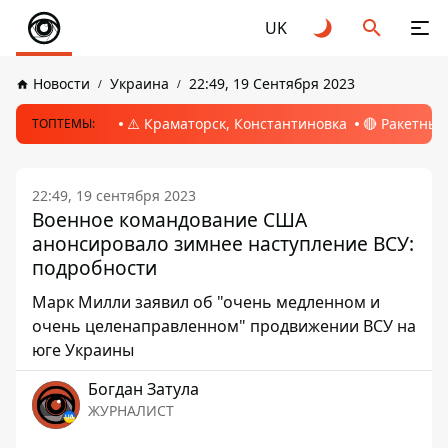
UK
Новости
Украина
22:49, 19 Сентября 2023
⚠️ Краматорск, Константиновка
🔴 Ракетный
ТОПТЕМЫ:
22:49, 19 сентября 2023
Военное командование США
анонсировало зимнее наступление ВСУ:
подробности
Марк Милли заявил об "очень медленном и
очень целенаправленном" продвижении ВСУ на
юге Украины
Богдан Затула
ЖУРНАЛИСТ