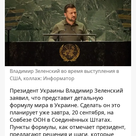
Владимир Зеленский во время выступления в
США, коллаж: Информатор
Президент Украины Владимир Зеленский
заявил, что
представит детальную
формулу мира в Украине
. Сделать он это
планирует уже завтра, 20 сентября, на
Совбезе ООН в Соединённых Штатах.
Пункты формулы, как отмечает президент,
предлагают решения и шаги, которые