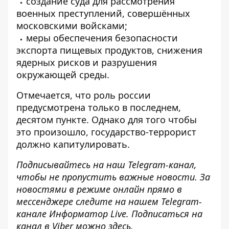
создание суда для рассмотрения
военных преступлений, совершённых
московскими войсками;
меры обеспечения безопасности
экспорта пищевых продуктов, снижения
ядерных рисков и разрушения
окружающей среды.
Отмечается, что роль россии
предусмотрена только в последнем,
десятом пункте
. Однако для того чтобы
это произошло, государство-террорист
должно капитулировать.
Подписывайтесь на наш
Telegram-канал
,
чтобы не пропустить важные новости. За
новостями в режиме онлайн прямо в
мессенджере следите на нашем Telegram-
канале
Информатор Live
. Подписаться на
канал в Viber можно
здесь
.