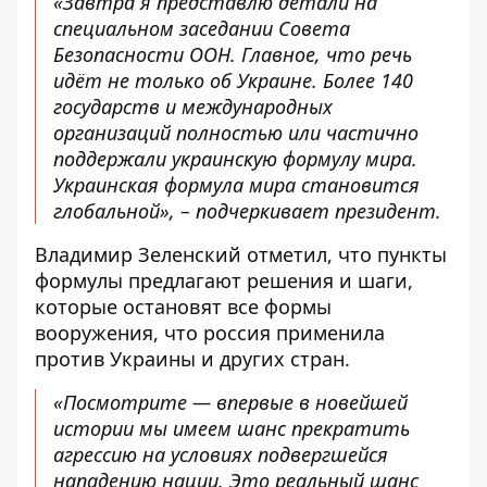
«Завтра я представлю детали на
специальном заседании Совета
Безопасности ООН. Главное, что речь
идёт не только об Украине. Более 140
государств и международных
организаций полностью или частично
поддержали украинскую формулу мира.
Украинская формула мира становится
глобальной», – подчеркивает президент.
Владимир Зеленский отметил, что пункты
формулы предлагают решения и шаги,
которые остановят все формы
вооружения, что россия применила
против Украины и других стран.
«Посмотрите — впервые в новейшей
истории мы имеем шанс прекратить
агрессию на условиях подвергшейся
нападению нации. Это реальный шанс