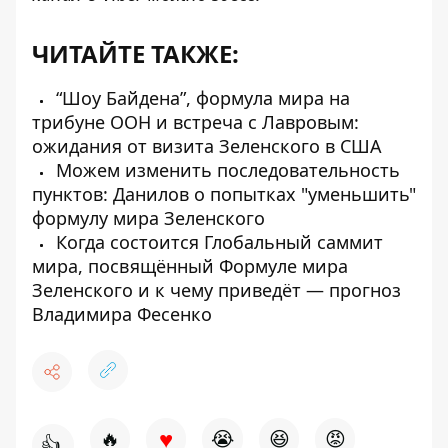
ЧИТАЙТЕ ТАКЖЕ:
“Шоу Байдена”, формула мира на
трибуне ООН и встреча с Лавровым:
ожидания от визита Зеленского в США
Можем изменить последовательность
пунктов: Данилов о попытках "уменьшить"
формулу мира Зеленского
Когда состоится Глобальный саммит
мира, посвящённый Формуле мира
Зеленского и к чему приведёт — прогноз
Владимира Фесенко
♥
🔥
😭
😆
😡
👍