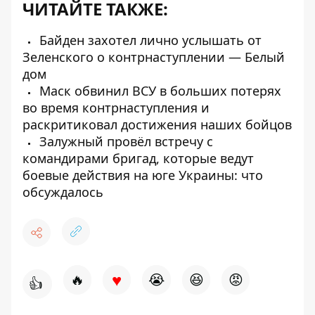
ЧИТАЙТЕ ТАКЖЕ:
Байден захотел лично услышать от
Зеленского о контрнаступлении — Белый
дом
Маск обвинил ВСУ в больших потерях
во время контрнаступления и
раскритиковал достижения наших бойцов
Залужный провёл встречу с
командирами бригад, которые ведут
боевые действия на юге Украины: что
обсуждалось
♥
🔥
😭
😆
😡
👍