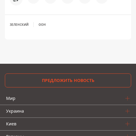
ЗЕЛЕНСКИЙ
ООН
ПРЕДЛОЖИТЬ НОВОСТЬ
Мир
Украина
Киев