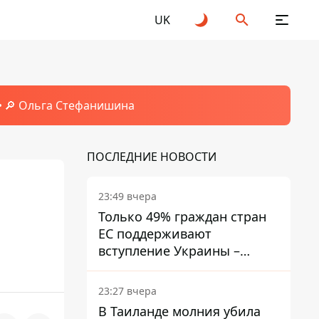
UK
🔎 Ольга Стефанишина
ПОСЛЕДНИЕ НОВОСТИ
23:49 вчера
Только 49% граждан стран
ЕС поддерживают
вступление Украины –
результаты опроса
23:27 вчера
В Таиланде молния убила