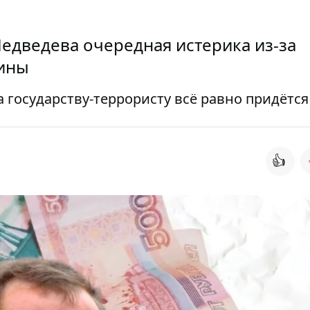
едведева очередная истерика из-за
аины
а государству-террористу всё равно придётся
👍