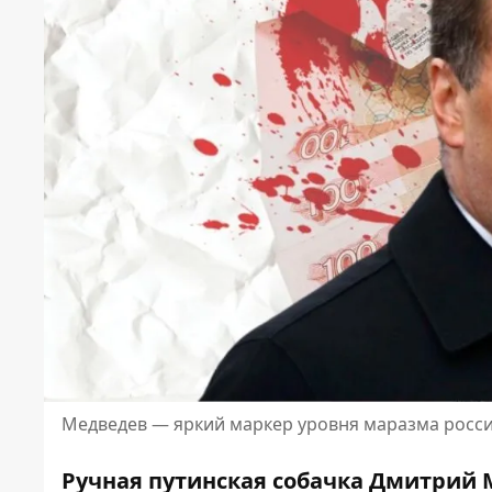
Медведев — яркий маркер уровня маразма росси
Ручная путинская собачка Дмитрий