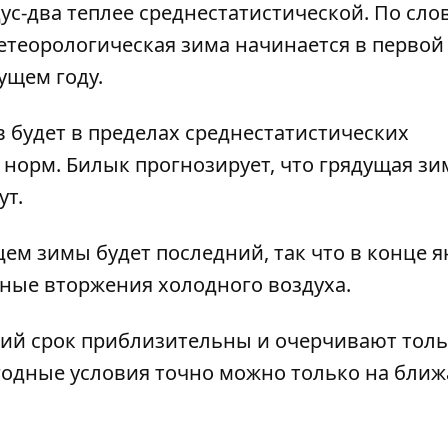
дус-два теплее среднестатистической. По сло
метеорологическая зима начинается в первой
ущем году.
в будет в пределах среднестатистических
 норм. Билык прогнозирует, что грядущая зи
ут.
м зимы будет последний, так что в конце я
ные вторжения холодного воздуха.
гий срок приблизительны и очерчивают тол
годные условия точно можно только на бли