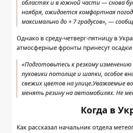
областях и в южной части — снова буде
ноября, ожидается комфортная погода
максимально до + 7 градусов», — сооб
Однако в среду-четверг-пятницу в Укра
атмосферные фронты принесут осадки 
«Подготовьтесь к резкому изменению
пуховики потолще и шапки, особое вн
свежих цветов на улице.Уважаемые во
менять резину на автомобилях. Не ме
Когда в У
Как
рассказал
начальник отдела метео