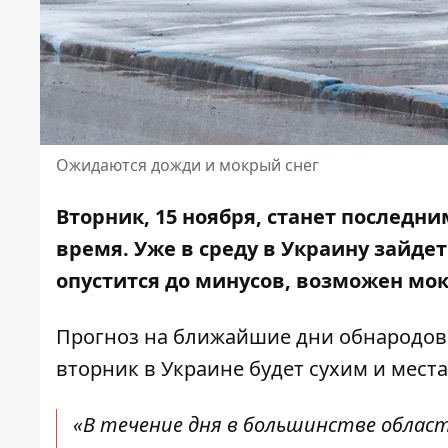
Ожидаются дожди и мокрый снег
Вторник, 15 ноября, станет последн
время. Уже в среду в Украину зайде
опустится до минусов, возможен мо
Прогноз на ближайшие дни обнародова
вторник в Украине будет сухим и мес
«В течение дня в большинстве областе