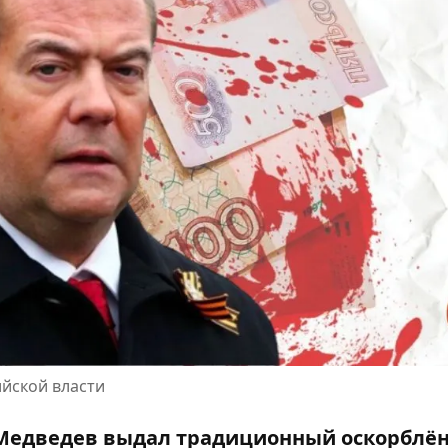
йской власти
 Медведев выдал традиционный оскорблё