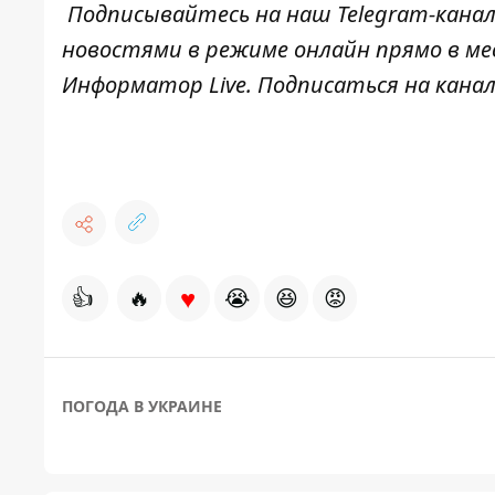
Подписывайтесь на наш
Telegram-кана
новостями в режиме онлайн прямо в ме
Информатор Live
. Подписаться на канал
♥
👍
🔥
😭
😆
😡
ПОГОДА В УКРАИНЕ