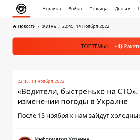
Украина
Война
Столица
Деньги
Новости
Жизнь
22:45, 14 Ноября 2022
ТОПТЕМЫ:
🔴 Ракет
22:45, 14 ноября 2022
«Водители, быстренько на СТО»
изменении погоды в Украине
После 15 ноября к нам зайдут холодн
Информатор Украина