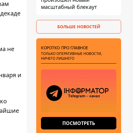
вам
масштабный блекаут
 декаде
БОЛЬШЕ НОВОСТЕЙ
КОРОТКО ПРО ГЛАВНОЕ
ма не
ТОЛЬКО ОПЕРАТИВНЫЕ НОВОСТИ,
НИЧЕГО ЛИШНЕГО
нваря и
ько
жайшие
ПОСМОТРЕТЬ