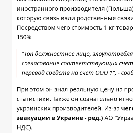
иностранного производителя (Польша)
которую связывали родственные связи
Посредством чего стоимость 1 кг това
150%
"Топ должностное лицо, злоупотребл
согласование соответствующих счето
перевод средств на счет ООО 1", - со
При этом он знал реальную цену на пр
статистики. Также он сознательно игн
украинских производителей. Из-за
чег
эвакуации в Украине - ред.)
АО "Укрза
НДС).