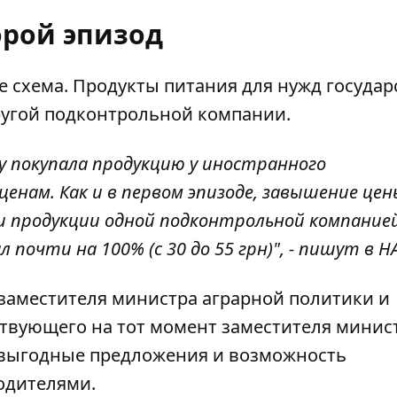
орой эпизод
е схема. Продукты питания для нужд государ
ругой подконтрольной компании.
цу покупала продукцию у иностранного
енам. Как и в первом эпизоде, завышение цен
и продукции одной подконтрольной компание
почти на 100% (с 30 до 55 грн)", - пишут в НА
 заместителя министра аграрной политики и
твующего на тот момент заместителя минис
 выгодные предложения и возможность
одителями.