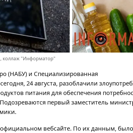
, коллаж "Информатор"
о (НАБУ) и Специализированная
сегодня, 24 августа, разоблачили злоупотре
родуктов питания
для обеспечения потребно
 Подозреваются первый заместитель минист
мики.
официальном вебсайте. По их данным, было