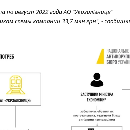
а по август 2022 года АО "Укрзалізниця"
м схемы компании 33,7 млн ​​грн", - сообщил