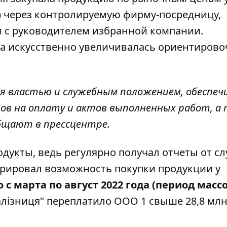
 через контролируемую фирму-посредницу,
 с руководителем избранной компании.
ра искусственно увеличивалась ориентирово
яя властью и служебным положением, обеспеч
в на оплату и актов выполненных работ, а
общают в прессцентре.
одукты, ведь регулярно получал отчеты от с
орировал возможность покупки продукции у
о с марта по август 2022 года (период масс
лізниця" переплатило ООО 1 свыше 28,8 млн 