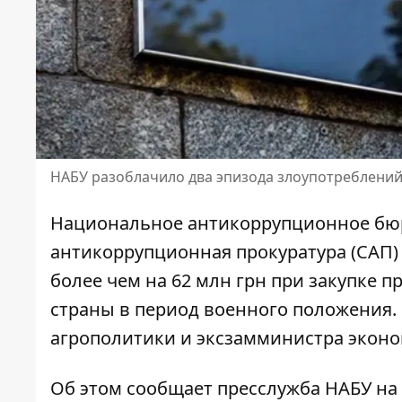
НАБУ разоблачило два эпизода злоупотреблений
Национальное антикоррупционное бюр
антикоррупционная прокуратура (САП) 
более чем на 62 млн грн
при закупке п
страны в период военного положения.
агрополитики и эксзамминистра эконо
Об этом
сообщает пресслужба НАБУ
на 