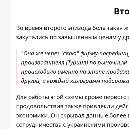
Вт
Во время второго эпизода бела такая ж
закупались по завышенным ценам у д
"Она же через "свою" фирму-посредни
производителя (Турция) по рыночным ц
происходило именно на этапе продаж
другой, а каждый килограмм подорожал 
Для работы этой схемы кроме первого
продовольствия также привлекли дейс
экономики. Он скрывал данные более
сотрудничества с украинскими произв