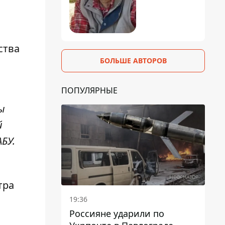
ства
БОЛЬШЕ АВТОРОВ
ПОПУЛЯРНЫЕ
ы
й
БУ.
тра
19:36
Россияне ударили по