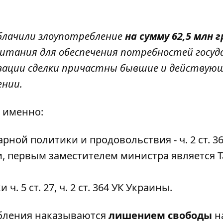
зоблачили злоупотребление
на сумму 62,5 млн г
 питания для обеспечения потребностей госу
лизации сделки причастны бывшие и действую
ении.
 именно:
ной политики и продовольствия - ч. 2 ст. 36
и
, первым заместителем министра является Т
 5 ст. 27, ч. 2 ст. 364 УК Украины.
ебления наказываются
лишением свободы
н