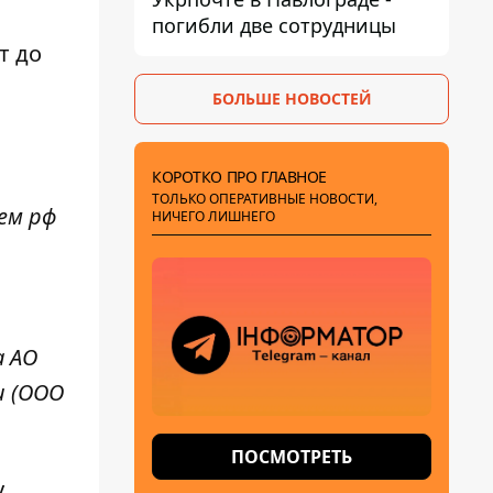
погибли две сотрудницы
т до
БОЛЬШЕ НОВОСТЕЙ
КОРОТКО ПРО ГЛАВНОЕ
ТОЛЬКО ОПЕРАТИВНЫЕ НОВОСТИ,
ем рф
НИЧЕГО ЛИШНЕГО
а АО
и (ООО
ПОСМОТРЕТЬ
у