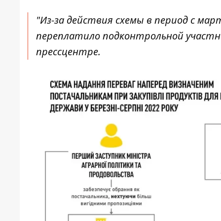
"Из-за действия схемы в период с март
переплатило подконтрольной участника
прессцентре.