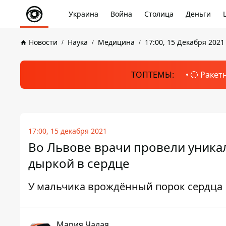
Украина
Война
Столица
Деньги
Новости
Наука
Медицина
17:00, 15 Декабря 2021
ТОПТЕМЫ:
🔴 Ракет
17:00, 15 декабря 2021
Во Львове врачи провели уника
дыркой в сердце
У мальчика врождённый порок сердца
Мария Чалая