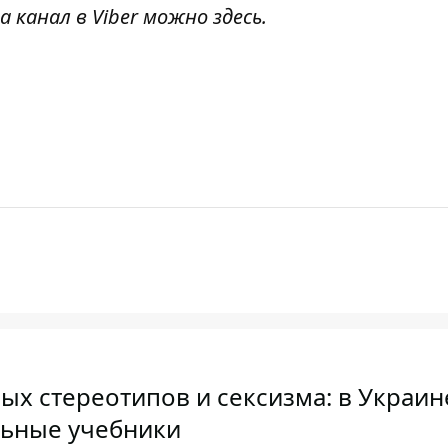
а канал в Viber можно
здесь
.
ных стереотипов и сексизма: в Украин
льные учебники