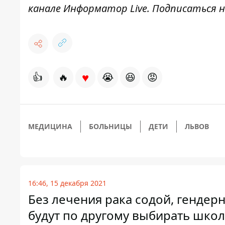
канале
Информатор Live
. Подписаться н
♥
👍
🔥
😭
😆
😡
МЕДИЦИНА
БОЛЬНИЦЫ
ДЕТИ
ЛЬВОВ
16:46, 15 декабря 2021
Без лечения рака содой, гендер
будут по другому выбирать шко