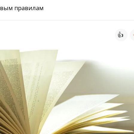
новым правилам
👍