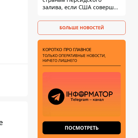
залива, если США совершат
хотя бы одну атаку - Reuters
БОЛЬШЕ НОВОСТЕЙ
КОРОТКО ПРО ГЛАВНОЕ
ТОЛЬКО ОПЕРАТИВНЫЕ НОВОСТИ,
НИЧЕГО ЛИШНЕГО
е
ПОСМОТРЕТЬ