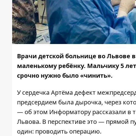
Врачи детской больнице во Львове 
маленькому ребёнку. Мальчику 5 лет
срочно нужно было «чинить».
У сердечка Артёма дефект межпредсер
предсердием была дырочка, через кот
— об этом
Информатору
рассказали в
Львова. В перспективе это — прямой п
один: проводить операцию.