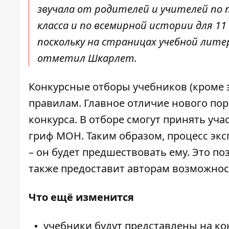
звучала от родителей и учителей по 
класса
и
по всемирной истории для 11 
поскольку на страницах учебной лит
отметил Шкарлет.
Конкурсные отборы учебников (кроме э
правилам. Главное отличие нового пор
конкурса. В отборе смогут принять уч
гриф МОН. Таким образом, процесс эк
– он будет предшествовать ему. Это по
также предоставит авторам возможнос
Что ещё изменится
учебники будут представлены на ко