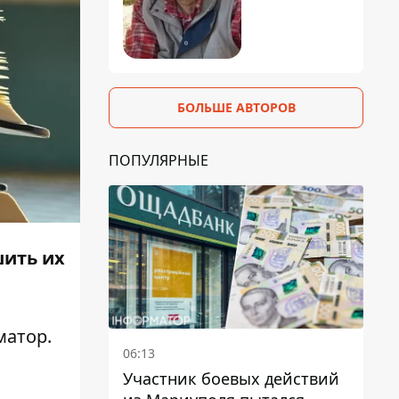
БОЛЬШЕ АВТОРОВ
ПОПУЛЯРНЫЕ
шить их
матор
.
06:13
Участник боевых действий