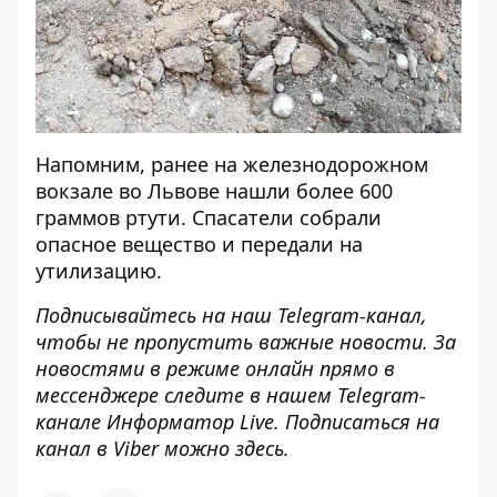
Напомним, ранее
на железнодорожном
вокзале во Львове нашли более 600
граммов ртути
. Спасатели собрали
опасное вещество и передали на
утилизацию.
Подписывайтесь на наш
Telegram-канал
,
чтобы не пропустить важные новости. За
новостями в режиме онлайн прямо в
мессенджере следите в нашем Telegram-
канале
Информатор Live
. Подписаться на
канал в Viber можно
здесь
.