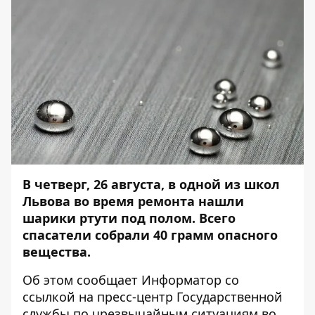
В четверг, 26 августа, в одной из школ
Львова во время ремонта нашли
шарики ртути под полом. Всего
спасатели собрали 40 грамм опасного
вещества.
Об этом сообщает
Информатор
со
ссылкой на
пресс-центр
Государственной
службы по чрезвычайным ситуациям во