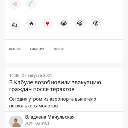
♥
🔥
😭
😆
😡
👍
ШКОЛА
СОБЫТИЯ
ЛЬВОВ
14:30, 27 августа 2021
В Кабуле возобновили эвакуацию
граждан после терактов
Сегодня утром из аэропорта вылетело
несколько самолетов
Владлена Мачульская
ЖУРНАЛИСТ