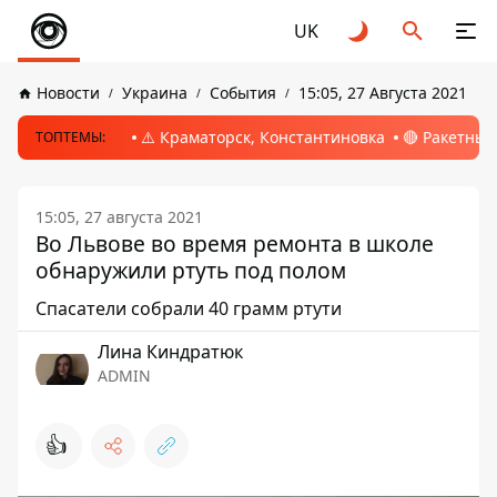
UK
Новости
Украина
События
15:05, 27 Августа 2021
⚠️ Краматорск, Константиновка
🔴 Ракетный
ТОПТЕМЫ:
15:05, 27 августа 2021
Во Львове во время ремонта в школе
обнаружили ртуть под полом
Спасатели собрали 40 грамм ртути
Лина Киндратюк
ADMIN
👍