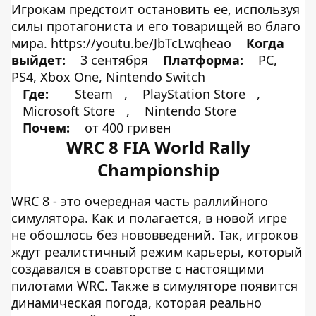
Игрокам предстоит остановить ее, используя
силы протагониста и его товарищей во благо
мира. https://youtu.be/JbTcLwqheao
Когда
выйдет:
3 сентября
Платформа:
PC,
PS4, Xbox One, Nintendo Switch
Где:
Steam
,
PlayStation Store
,
Microsoft Store
,
Nintendo Store
Почем:
от 400 гривен
WRC 8 FIA World Rally
Championship
WRC 8 - это очередная часть раллийного
симулятора. Как и полагается, в новой игре
не обошлось без нововведений. Так, игроков
ждут реалистичный режим карьеры, который
создавался в соавторстве с настоящими
пилотами WRC. Также в симуляторе появится
динамическая погода, которая реально