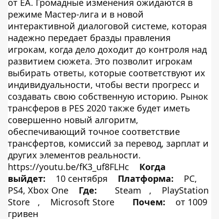
от EA. Громадные изменения ожидаются в
режиме Мастер-лига и в новой
интерактивной диалоговой системе, которая
надежно передает бразды правления
игрокам, когда дело доходит до контроля над
развитием сюжета. Это позволит игрокам
выбирать ответы, которые соответствуют их
индивидуальности, чтобы вести прогресс и
создавать свою собственную историю. Рынок
трансферов в PES 2020 также будет иметь
совершенно новый алгоритм,
обеспечивающий точное соответствие
трансфертов, комиссий за перевод, зарплат и
других элементов реальности.
https://youtu.be/fK3_uf8FLHc
Когда
выйдет:
10 сентября
Платформа:
PC,
PS4, Xbox One
Где:
Steam
,
PlayStation
Store
,
Microsoft Store
Почем:
от 1009
гривен