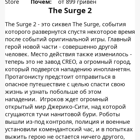
Store
Почем:
от 899 гривен
The Surge 2
The Surge 2 - это сиквел The Surge, события
которого развернутся спустя некоторое время
после событий оригинальной игры. Главный
герой новой части - совершенно другой
человек. Место действия также изменилось -
теперь это не завод CREO, а огромный город,
который подвергся нападению инопланетян.
Протагонисту предстоит отправиться в
опасное путешествие с целью спасти свою
жизнь и узнать побольше об этом
нападении. Игроков ждет огромный
открытый мир Джерико-Сити, над которой
сгущаются тучи нанитовой бури. Роботы
вышли из-под контроля, полиция и военные
установили комендантский час, и в попытках
выжить герою не остается ничего другого,