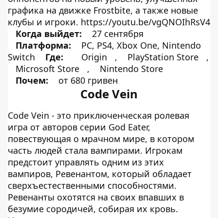
графика на движке Frostbite, а также новые
клубы и игроки. https://youtu.be/vgQNOIhRsV4
Когда выйдет:
27 сентября
Платформа:
PC, PS4, Xbox One, Nintendo
Switch
Где:
Origin
,
PlayStation Store
,
Microsoft Store
,
Nintendo Store
Почем:
от 680 гривен
Code Vein
Code Vein - это приключенческая ролевая
игра от авторов серии God Eater,
повествующая о мрачном мире, в котором
часть людей стала вампирами. Игрокам
предстоит управлять одним из этих
вампиров, Ревенантом, который обладает
сверхъестественными способностями.
Ревенанты охотятся на своих впавших в
безумие сородичей, собирая их кровь.