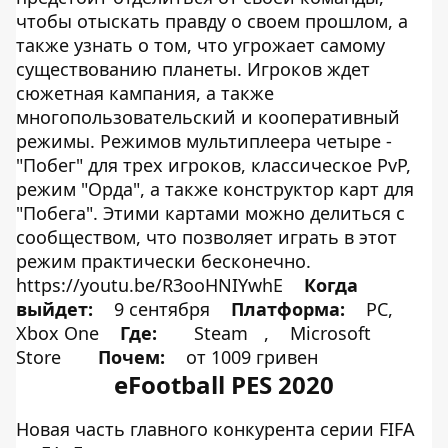
чтобы отыскать правду о своем прошлом, а
также узнать о том, что угрожает самому
существованию планеты. Игроков ждет
сюжетная кампания, а также
многопользовательский и кооперативный
режимы. Режимов мультиплеера четыре -
"Побег" для трех игроков, классическое PvP,
режим "Орда", а также конструктор карт для
"Побега". Этими картами можно делиться с
сообществом, что позволяет играть в этот
режим практически бесконечно.
https://youtu.be/R3ooHNIYwhE
Когда
выйдет:
9 сентября
Платформа:
PC,
Xbox One
Где:
Steam
,
Microsoft
Store
Почем:
от 1009 гривен
eFootball PES 2020
Новая часть главного конкурента серии FIFA