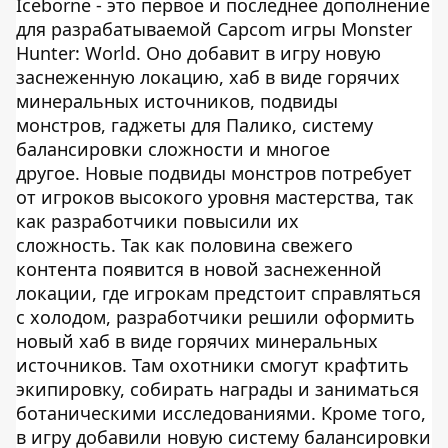
Iceborne - это первое и последнее дополнение
для разрабатываемой Capcom игры Monster
Hunter: World. Оно добавит в игру новую
заснеженную локацию, хаб в виде горячих
минеральных источников, подвиды
монстров, гаджеты для Палико, систему
балансировки сложности и многое
другое. Новые подвиды монстров потребует
от игроков высокого уровня мастерства, так
как разработчики повысили их
сложность. Так как половина свежего
контента появится в новой заснеженной
локации, где игрокам предстоит справляться
с холодом, разработчики решили оформить
новый хаб в виде горячих минеральных
источников. Там охотники смогут крафтить
экипировку, собирать награды и заниматься
ботаническими исследованиями. Кроме того,
в игру добавили новую систему балансировки