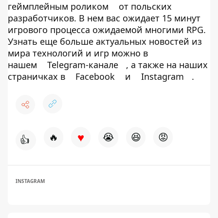
геймплейным роликом
от польских
разработчиков. В нем вас ожидает 15 минут
игрового процесса ожидаемой многими RPG.
Узнать еще больше актуальных новостей из
мира технологий и игр можно в
нашем
Telegram-канале
, а также на наших
страничках в
Facebook
и
Instagram
.
♥
🔥
😭
😆
😡
👍
INSTAGRAM