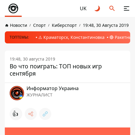
UK
Новости
Спорт
Киберспорт
19:48, 30 Августа 2019
⚠️ Краматорск, Константиновка
🔴 Ракетный
ТОПТЕМЫ:
19:48, 30 августа 2019
Во что поиграть: ТОП новых игр
сентября
Информатор Украина
ЖУРНАЛИСТ
👍