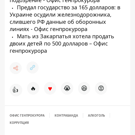
подозрение - Офис генпрокурора
Предал государство за 165 долларов: в
Украине осудили железнодорожника,
слившего РФ данные об оборонных
линиях - Офис генпрокурора
Мать из Закарпатья хотела продать
двоих детей по 500 долларов – Офис
генпрокурора
♥
🔥
😭
😆
😡
👍
ОФИС ГЕНПРОКУРОРА
КОНТРАБАНДА
АЛКОГОЛЬ
КОРРУПЦИЯ