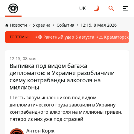
UK
Новости
Украина
События
12:15, 8 Мая 2026
🔴 Ракетный удар 5 августа
⚠️ Краматорск, 
ТОПТЕМЫ:
12:15, 08 мая
Выпивка под видом багажа
дипломатов: в Украине разоблачили
схему контрабанды алкоголя на
миллионы
Шесть злоумышленников под видом
дипломатического груза завозили в Украину
контрабандного алкоголя на миллионы гривен,
пятеро из них уже под стражей
Антон Корж