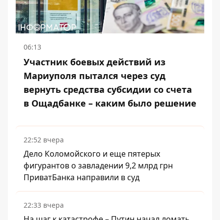
06:13
Участник боевых действий из
Мариуполя пытался через суд
вернуть средства субсидии со счета
в Ощадбанке – каким было решение
22:52 вчера
Дело Коломойского и еще пятерых
фигурантов о завладении 9,2 млрд грн
ПриватБанка направили в суд
22:33 вчера
На шаг к катастрофе – Путин начал ломать